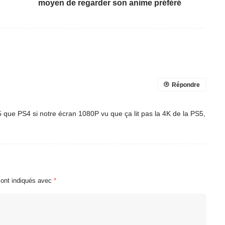
moyen de regarder son anime préféré
Répondre
 que PS4 si notre écran 1080P vu que ça lit pas la 4K de la PS5,
sont indiqués avec
*