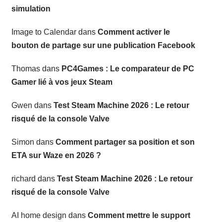
simulation
Image to Calendar
dans
Comment activer le
bouton de partage sur une publication Facebook
Thomas
dans
PC4Games : Le comparateur de PC
Gamer lié à vos jeux Steam
Gwen
dans
Test Steam Machine 2026 : Le retour
risqué de la console Valve
Simon
dans
Comment partager sa position et son
ETA sur Waze en 2026 ?
richard
dans
Test Steam Machine 2026 : Le retour
risqué de la console Valve
AI home design
dans
Comment mettre le support