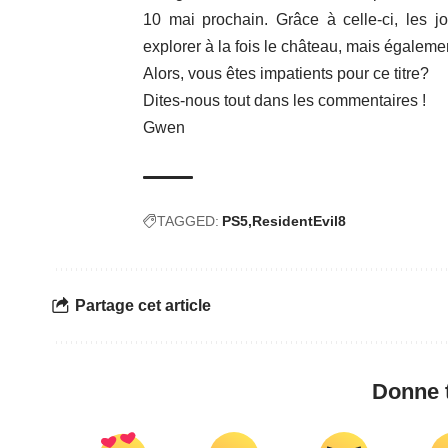
10 mai prochain. Grâce à celle-ci, les j
explorer à la fois le château, mais égalemen
Alors, vous êtes impatients pour ce titre?
Dites-nous tout dans les commentaires !
Gwen
TAGGED:
PS5
ResidentEvil8
Partage cet article
Donne t