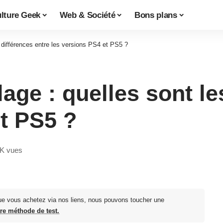
lture Geek
Web & Société
Bons plans
s différences entre les versions PS4 et PS5 ?
lage : quelles sont le
t PS5 ?
7K vues
ue vous achetez via nos liens, nous pouvons toucher une
tre méthode de test.