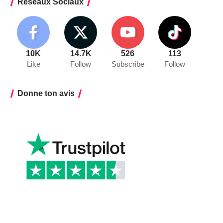
Réseaux Sociaux
10K
14.7K
526
113
Like
Follow
Subscribe
Follow
Donne ton avis