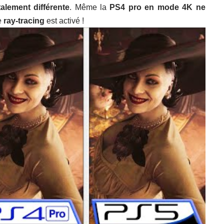
alement différente
. Même la
PS4 pro en mode 4K ne
le
ray-tracing
est activé !