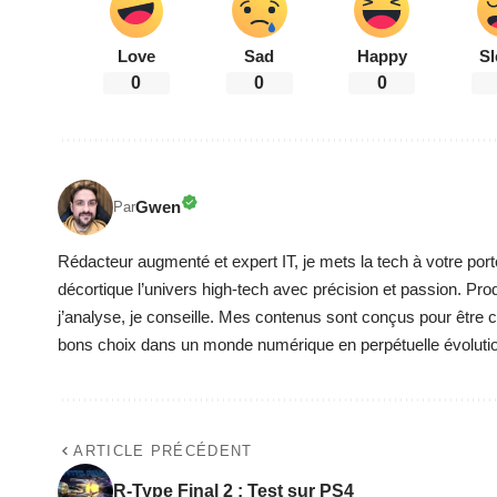
Love
Sad
Happy
Sl
0
0
0
Gwen
Par
Rédacteur augmenté et expert IT, je mets la tech à votre port
décortique l’univers high-tech avec précision et passion. Pro
j’analyse, je conseille. Mes contenus sont conçus pour être cla
bons choix dans un monde numérique en perpétuelle évoluti
ARTICLE PRÉCÉDENT
R-Type Final 2 : Test sur PS4