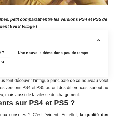
mes, petit comparatif entre les versions PS4 et PS5 de
dent Evil 8 Village
!
5 ?
Une nouvelle démo dans peu de temps
ent
s font découvrir l’intrigue principale de ce nouveau volet
 les versions PS4 et PS5 auront des différences, surtout au
u, mais aussi de la vitesse de chargement.
ents sur PS4 et PS5 ?
eux consoles ? C’est évident. En effet,
la qualité des