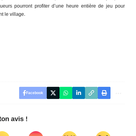
oueurs pourront profiter d’une heure entière de jeu pour
t le village.
Facebook
on avis !