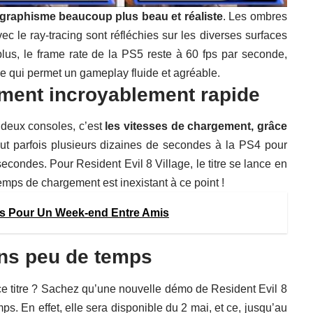
 graphisme beaucoup plus beau et réaliste
. Les ombres
ec le ray-tracing sont réfléchies sur les diverses surfaces
plus, le frame rate de la PS5 reste à 60 fps par seconde,
ce qui permet un gameplay fluide et agréable.
ment incroyablement rapide
 deux consoles, c’est
les vitesses de chargement, grâce
 faut parfois plusieurs dizaines de secondes à la PS4 pour
secondes. Pour Resident Evil 8 Village, le titre se lance en
emps de chargement est inexistant à ce point !
rs Pour Un Week-end Entre Amis
ns peu de temps
 ce titre ? Sachez qu’une nouvelle démo de Resident Evil 8
ps. En effet, elle sera disponible du 2 mai, et ce, jusqu’au