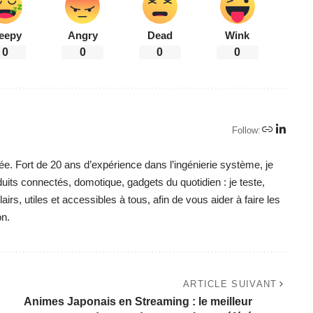
eepy
Angry
Dead
Wink
0
0
0
0
Follow:
ée. Fort de 20 ans d’expérience dans l’ingénierie système, je
duits connectés, domotique, gadgets du quotidien : je teste,
irs, utiles et accessibles à tous, afin de vous aider à faire les
on.
ARTICLE SUIVANT
Animes Japonais en Streaming : le meilleur