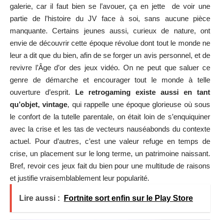
galerie, car il faut bien se l’avouer, ça en jette de voir une
partie de l’histoire du JV face à soi, sans aucune pièce
manquante. Certains jeunes aussi, curieux de nature, ont
envie de découvrir cette époque révolue dont tout le monde ne
leur a dit que du bien, afin de se forger un avis personnel, et de
revivre l’Âge d’or des jeux vidéo. On ne peut que saluer ce
genre de démarche et encourager tout le monde à telle
ouverture d’esprit.
Le retrogaming existe aussi en tant
qu’objet, vintage
, qui rappelle une époque glorieuse où sous
le confort de la tutelle parentale, on était loin de s’enquiquiner
avec la crise et les tas de vecteurs nauséabonds du contexte
actuel. Pour d’autres, c’est une valeur refuge en temps de
crise, un placement sur le long terme, un patrimoine naissant.
Bref, revoir ces jeux fait du bien pour une multitude de raisons
et justifie vraisemblablement leur popularité.
Lire aussi :
Fortnite sort enfin sur le Play Store