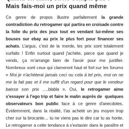
Mais fais-moi un prix quand même
Ce genre de propos illustre parfaitement
la grande
contradiction du retrogamer qui partira en croisade contre
la folie du prix des jeux tout en vendant lui-même ses
bouses sur ebay au prix le plus fort pour financer ses
achats
. L’argus, c’est de la merde, les prix sont totalement
surfaits ! Enfin surtout quand j’achète, parce que quand je
vends, ça m’arrange bien de l’avoir pour me justifier.
Nombreux sont ceux qui clameront haut et fort sur les forums
«
Moi je n’achèterai jamais ceci ou cela à tel prix, moi on ne
me la fait pas et il me suffit d’un regard pour que le vendeur
baisse son prix ….blabla
». Oui,
le retrogamer aime
s’essayer à l’ego trip et faire le malin auprès de quelques
observateurs bon public
face à ce genre d’anecdotes.
Évidemment, dans la réalité, t’as acheté un jeu moyen trop
cher sur la brocante… tu ne viens pas le dire car tu as honte.
Le retrogamer a cette tendance à s’extasier dans le paraître et