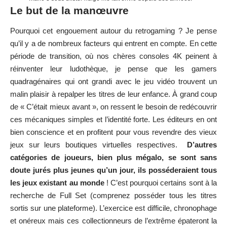
Le but de la manœuvre
Pourquoi cet engouement autour du retrogaming ? Je pense
qu’il y a de nombreux facteurs qui entrent en compte. En cette
période de transition, où nos chères consoles 4K peinent à
réinventer leur ludothèque, je pense que les gamers
quadragénaires qui ont grandi avec le jeu vidéo trouvent un
malin plaisir à repalper les titres de leur enfance. À grand coup
de « C’était mieux avant », on ressent le besoin de redécouvrir
ces mécaniques simples et l’identité forte. Les éditeurs en ont
bien conscience et en profitent pour vous revendre des vieux
jeux sur leurs boutiques virtuelles respectives.
D’autres
catégories de joueurs, bien plus mégalo, se sont sans
doute jurés plus jeunes qu’un jour, ils posséderaient tous
les jeux existant au monde
! C’est pourquoi certains sont à la
recherche de Full Set (comprenez posséder tous les titres
sortis sur une plateforme). L’exercice est difficile, chronophage
et onéreux mais ces collectionneurs de l’extrême épateront la