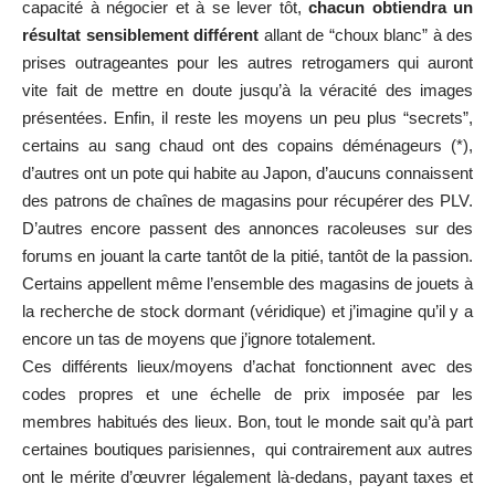
capacité à négocier et à se lever tôt,
chacun obtiendra un
résultat sensiblement différent
allant de “choux blanc” à des
prises outrageantes pour les autres retrogamers qui auront
vite fait de mettre en doute jusqu’à la véracité des images
présentées. Enfin, il reste les moyens un peu plus “secrets”,
certains au sang chaud ont des copains déménageurs (*),
d’autres ont un pote qui habite au Japon, d’aucuns connaissent
des patrons de chaînes de magasins pour récupérer des PLV.
D’autres encore passent des annonces racoleuses sur des
forums en jouant la carte tantôt de la pitié, tantôt de la passion.
Certains appellent même l’ensemble des magasins de jouets à
la recherche de stock dormant (véridique) et j’imagine qu’il y a
encore un tas de moyens que j’ignore totalement.
Ces différents lieux/moyens d’achat fonctionnent avec des
codes propres et une échelle de prix imposée par les
membres habitués des lieux. Bon, tout le monde sait qu’à part
certaines boutiques parisiennes, qui contrairement aux autres
ont le mérite d’œuvrer légalement là-dedans, payant taxes et