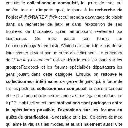
ensuite
le collectionneur compulsif
, le genre de mec qui
achète tout et n’importe quoi, toujours
à la recherche de
l’objet @@@RARE@@@
et qui prendra davantage de plaisir
dans sa recherche de jeux et dans l’exposition de ses
trophées de brocantes, qu’en amortissant réellement sa
ludothèque. Ce mec passe son temps sur
Leboncoin/ebay/Priceminister/Vinted car il ne tolère pas de se
faire passer devant par un autre collectionneur. Le concours
de “
Kika la plus grosse
” qui se déroule tous les jours sur les
groupesFacebook et les forums spécialisés départagera les
gens jouant dans cette catégorie. Ensuite, on retrouve le
collectionneur intérimaire
, ce genre de gars qui, à force de
lire les posts du
collectionneur compulsif
, deviendra curieux
et se dira “pourquoi je ne me lancerais pas également dans ce
trip” ? Habituellement,
ses motivations sont partagées entre
la spéculation possible, l’exposition sur les forums en
quête de gratification
, la nostalgie et le jeu. Ce genre de mec
qui aime la vie, suit les modes, et
aura finalement aussi vite