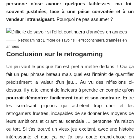
personne n’ose avouer quelques faiblesses, ma foi
souvent justifiées, face à une pièce convoitée et à un
vendeur intransigeant
. Pourquoi ne pas assumer ?
Retrogaming : Difficile de savoir si l’effet continuera d’années en
années
Conclusion sur le retrogaming
Un jeu vaut le prix que l’on est prêt à mettre dedans. ! Oui ça
fait un peu phrase bateau mais quel est l’intérêt de quantifier
précisément la valeur d’un jeu… Au vu des réflexions ci-
dessus, il y a tellement de facteurs à prendre en compte qu’
on
pourrait démontrer facilement tout et son contraire
. Entre
les soi-disant pigeons qui achètent trop cher et les
retrogamers frustrés, incapables de se donner les moyens de
leurs ambitions et criant au scandale … personne n’a raison
ou tort. Si t’as trouvé un vieux jeu excitant, avec une histoire
intéressante et que ça ne t’a pas couté grand-chose en