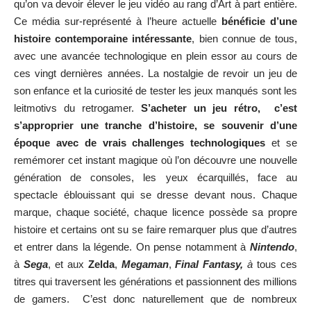
qu’on va devoir élever le jeu vidéo au rang d’Art à part entière.
Ce média sur-représenté à l’heure actuelle
bénéficie d’une
histoire contemporaine intéressante
, bien connue de tous,
avec une avancée technologique en plein essor au cours de
ces vingt dernières années. La nostalgie de revoir un jeu de
son enfance et la curiosité de tester les jeux manqués sont les
leitmotivs du retrogamer.
S’acheter un jeu rétro, c’est
s’approprier une tranche d’histoire, se souvenir d’une
époque avec de vrais challenges technologiques
et se
remémorer cet instant magique où l’on découvre une nouvelle
génération de consoles, les yeux écarquillés, face au
spectacle éblouissant qui se dresse devant nous. Chaque
marque, chaque société, chaque licence possède sa propre
histoire et certains ont su se faire remarquer plus que d’autres
et entrer dans la légende. On pense notamment à
Nintendo
,
à
Sega
, et aux
Zelda
,
Megaman
,
Final Fantasy,
à
tous ces
titres qui traversent les générations et passionnent des millions
de gamers. C’est donc naturellement que de nombreux