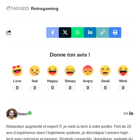
TAGGED:
Retrogaming
Donne ton avis !
Love
Sad
Happy
Sleepy
Angry
Dead
Wink
0
0
0
0
0
0
0
Gwen
Rédacteur augmenté et expert IT, je mets la tech à votre portée. Fort de 20
ans d’expérience dans l’ingénierie système, je décortique l’univers high-
tech avec précision et passion. Produits connectés, domotique, gadgets du