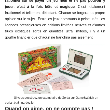
rationnel car se payer un jeu neuf et ne pas pouvoir y
jouer, c’est à la fois bête et magique
. C’est totalement
Irrationnel et tellement délectant. Chacun se forgera sa propre
opinion sur le sujet. Entre les jeux communs à peine usés, les
licences prestigieuses en éditions limitées neuves et d’autres
trucs exotiques sortis en quantités ultra limitées, il y a un
gouffre financier que chacun ne franchira pas aisément.
Si vous possédez un exemplaire de Zelda sur Game&Watch en
parfait état : gardez le !
Quand on aime, on ne compte pas !