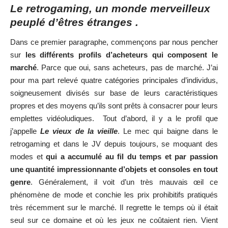
Le retrogaming, un monde merveilleux
peuplé d’êtres étranges .
Dans ce premier paragraphe, commençons par nous pencher
sur
les différents profils d’acheteurs qui composent le
marché
. Parce que oui, sans acheteurs, pas de marché. J’ai
pour ma part relevé quatre catégories principales d’individus,
soigneusement divisés sur base de leurs caractéristiques
propres et des moyens qu’ils sont prêts à consacrer pour leurs
emplettes vidéoludiques. Tout d’abord, il y a le profil que
j’appelle
Le vieux de la vieille
. Le mec qui baigne dans le
retrogaming et dans le JV depuis toujours, se moquant des
modes et
qui a accumulé au fil du temps et par passion
une quantité impressionnante d’objets et consoles en tout
genre
. Généralement, il voit d’un très mauvais œil ce
phénomène de mode et conchie les prix prohibitifs pratiqués
très récemment sur le marché. Il regrette le temps où il était
seul sur ce domaine et où les jeux ne coûtaient rien. Vient