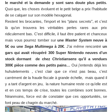
le marché et la demande y sont sans doute plus petits
.
Quoi que, les choses évoluent et le petit belge a prix l’habitude
de se calquer sur son modèle hexagonal.
Restent les brocantes, l’import et les “plans secrets”, et c’est
là qu’on trouvera les véritables perles rares aux prix
ridiculement bas. C’est difficile, il faut être patient et chanceux
mais vous pourrez tomber sur
une
Master System
neuve à
5€ ou une
Sega Multimega
à 20€
. J’ai même rencontré
un
gars qui avait récupéré 300 Super Nintendo neuves d’un
stock dormant de chez
Christiansens
qu’il a vendues
300€ pièce comme des petits pains…
Oui j’entends déjà les
huhutetements , c’est clair que ce n’est pas beau, c’est
carrément de la fraude fiscale à grande échelle, mais quand il
y a tant d’argent en jeu, la nature humaine reste ce qu’elle est
et en ces temps de crise, toutes les combines sont bonnes.
Néanmoins, force est de constater que ces opportunités, se
font peau de chagrin du marché.