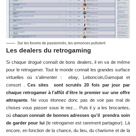
Sur les forums de passionnés, les annonces pullulent
Les dealers du retrogaming
Si chaque drogué connaît de bons dealers, il en va de même
pour le retrogamer. Tout le monde connait les grandes surface
virtuelles où s’alimenter :
ebay
, Leboncoin,Gamopat et
consort
.
Ces sites sont scrutés 20 fois par jour par
chaque retrogamer à l’affût d’être le premier sur une offre
attrayante
. Ne vous étonnez donc pas de voir pas mal de
choses vous passer sous le nez… Puis il y a les brocantes,
où
chacun connait de bonnes adresses qu’il prendra soin
de garder pour lui
(le retrogamer est rarement partageur). Là
encore, en fonction de la chance, du lieu, du charisme et de la