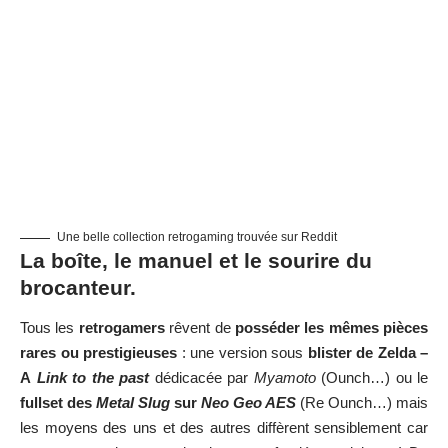
Une belle collection retrogaming trouvée sur Reddit
La boîte, le manuel et le sourire du
brocanteur.
Tous les
retrogamers
rêvent de
posséder les mêmes pièces
rares ou prestigieuses
: une version sous
blister de Zelda –
A
Link to the past
dédicacée par
Myamoto
(Ounch…) ou le
fullset des
Metal Slug
sur
Neo Geo AES
(Re Ounch…) mais
les moyens des uns et des autres diffèrent sensiblement car