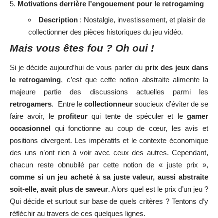
Motivations derrière l’engouement pour le retrogaming
Description
: Nostalgie, investissement, et plaisir de
collectionner des pièces historiques du jeu vidéo.
Mais vous êtes fou ? Oh oui !
Si je décide aujourd’hui de vous parler du
prix des jeux dans
le retrogaming
, c’est que cette notion abstraite alimente la
majeure partie des discussions actuelles parmi les
retrogamers
. Entre le
collectionneur
soucieux d’éviter de se
faire avoir, le
profiteur
qui tente de spéculer et le
gamer
occasionnel
qui fonctionne au coup de cœur, les avis et
positions divergent. Les impératifs et le contexte économique
des uns n’ont rien à voir avec ceux des autres. Cependant,
chacun reste obnubilé par cette notion de « juste prix »,
comme si un jeu acheté à sa juste valeur, aussi abstraite
soit-elle, avait plus de saveur
. Alors quel est le prix d’un jeu ?
Qui décide et surtout sur base de quels critères ? Tentons d’y
réfléchir au travers de ces quelques lignes.