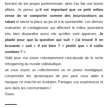
fonction de ton propre portemonnaie, alors t’as fait une bonne
affaire. Je pense qu’
il est important que ce petit milieu
cesse de se comporter comme des boursicoteurs au
rabais
et laisse la place au jeu et à la spontanéité. Les dérives
malsaines et contagieuses qui affectent le milieu pourraient
très bien disparaitre aussi vite qu’elles sont apparues.
Je
plaide pour que la question qui suit « j’ai trouvé X en
brocante » soit « Il est bien ? » plutôt que « il coûte
combien ? »
.
Voilà pour ma vision volontairement caricaturale de la niche
retrogaming du monde vidéoludique.
ue vous soyez un collectionneur ou un joueur nostalgique,
comprendre les dynamiques de prix peut vous aider à
naviguer ce marché en évolution. Partagez vos expériences et
avis dans les commentaires !
Gwen