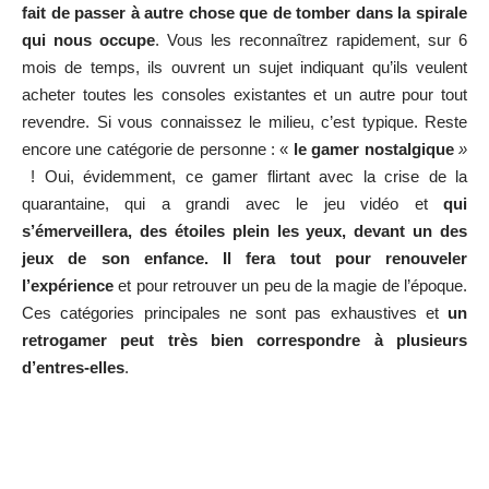
fait de passer à autre chose que de tomber dans la spirale
qui nous occupe
. Vous les reconnaîtrez rapidement, sur 6
mois de temps, ils ouvrent un sujet indiquant qu’ils veulent
acheter toutes les consoles existantes et un autre pour tout
revendre. Si vous connaissez le milieu, c’est typique. Reste
encore une catégorie de personne : «
le gamer nostalgique
»
! Oui, évidemment, ce gamer flirtant avec la crise de la
quarantaine, qui a grandi avec le jeu vidéo et
qui
s’émerveillera, des étoiles plein les yeux, devant un des
jeux de son enfance. Il fera tout pour renouveler
l’expérience
et pour retrouver un peu de la magie de l’époque.
Ces catégories principales ne sont pas exhaustives et
un
retrogamer peut très bien correspondre à plusieurs
d’entres-elles
.