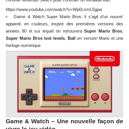
https://www.youtube.com/watch?v=Wp0csmL5gpw
Game & Watch Super Mario Bros
: il s’agit d’un nouvel
appareil, en couleurs, inspiré des premières versions des
années 80 et sur lequel on retrouvera
Super Mario Bros
,
Super Mario Bros lost levels
,
Ball
en version Mario et une
horloge numérique
Game & Watch – Une nouvelle façon de
vivre le jeu vidéo