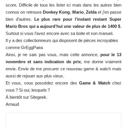
score. Difficile de tous les lister ici mais dans les autres bien
connus on retrouve
Donkey Kong
,
Mario
,
Zelda
et j’en passe
bien d’autres.
Le plus rare pour l’instant restant Super
Mario Bros qui a aujourd’hui une valeur de plus de 1400 $
.
Surtout si vous l’avez encore avec sa boite et son manuel.
Il y a des collectionneurs qui disposent de pièces incroyables
comme
GrEggPaea
Ainsi, je ne sais pas vous, mais cette annonce,
pour le 13
novembre et sans indication de prix
, me donne vraiment
envie. Envie de me procurer ce nouveau game & watch mais
aussi de rejouer aux plus vieux.
Et vous, vous possédez encore des
Game & Watch
chez
vous ? Si oui, lesquels ?
À bientôt sur Sitegeek.
Arnaud