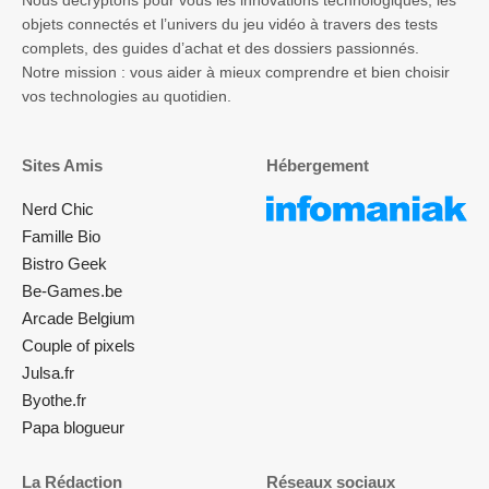
Nous décryptons pour vous les innovations technologiques, les
objets connectés et l’univers du jeu vidéo à travers des tests
complets, des guides d’achat et des dossiers passionnés.
Notre mission : vous aider à mieux comprendre et bien choisir
vos technologies au quotidien.
Sites Amis
Hébergement
Nerd Chic
Famille Bio
Bistro Geek
Be-Games.be
Arcade Belgium
Couple of pixels
Julsa.fr
Byothe.fr
Papa blogueur
La Rédaction
Réseaux sociaux