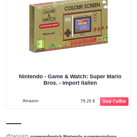
Nintendo - Game & Watch: Super Mario
Bros. - Import italien
Amazon
79.25 €
TAGGED:
gameandwatch
Nintendo
supermariobros