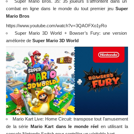
Super Mario Bros. 35
: 35 joueurs s’affrontent dans un
combat en ligne dans le monde du tout premier jeu
Super
Mario Bros
https://www.youtube.com/watch?v=3QAOFXo1yRo
Super Mario 3D World + Bowser’s Fury
: une version
améliorée de
Super Mario 3D World
Mario Kart Live: Home Circuit
: transpose tout l’amusement
de la série
Mario Kart dans le monde réel
en utilisant la
console
Nintendo
Switch pour contrôler un véritable kart