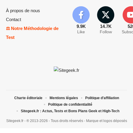
À propos de nous
Contact
9.9K
14.7K
52
⚖️ Notre Méthodologie de
Like
Follow
Subsc
Test
Charte éditoriale
Mentions légales
Politique d’affiliation
Politique de confidentialité
Sitegeek.fr : Actus, Tests et Bons Plans Geek et High-Tech
Sitegeek.fr - ® 2013-2026 - Tous droits réservés - Marque et logos déposés