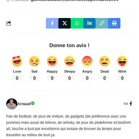
Donne ton avis !
Love
Sad
Happy
Sleepy
Angry
Dead
Wink
0
0
0
0
0
0
0
Arnaud
Fan de football, de jeux de voiture, de gadgets (de préférence avec une
pomme) mais aussi de bières, de whisky, de jeux de plateforme et beat'em
all, touche a tout par excellence qui essaie de trouver du temps pour
travailler au milieu de tout ça.