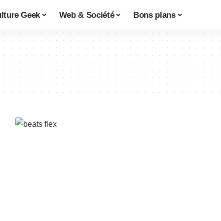
lture Geek
Web & Société
Bons plans