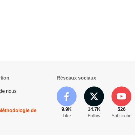
tion
Réseaux sociaux
 de nous
9.9K
14.7K
526
 Méthodologie de
Like
Follow
Subscribe