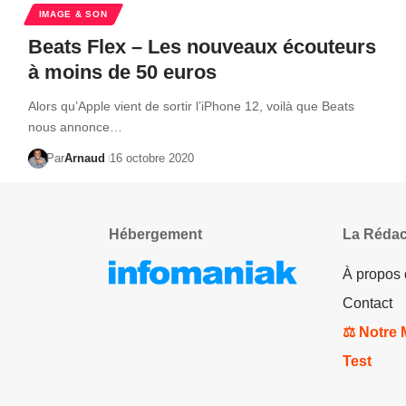
IMAGE & SON
Beats Flex – Les nouveaux écouteurs
à moins de 50 euros
Alors qu’Apple vient de sortir l’iPhone 12, voilà que Beats
nous annonce…
Par
Arnaud
16 octobre 2020
Hébergement
La Rédac
À propos
Contact
⚖️ Notre
Test