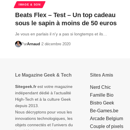
IMAGE & SON
Beats Flex – Test – Un top cadeau
sous le sapin à moins de 50 euros
Je vous en parlais il n'y a pas si longtemps et ils…
Par
Arnaud
2 décembre 2020
Le Magazine Geek & Tech
Sites Amis
Sitegeek.fr
est votre magazine
Nerd Chic
indépendant dédié à l’actualité
Famille Bio
High-Tech et à la culture Geek
Bistro Geek
depuis 2013.
Be-Games.be
Nous décryptons pour vous les
innovations technologiques, les
Arcade Belgium
objets connectés et l’univers du
Couple of pixels