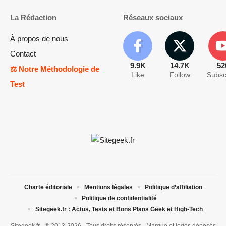
La Rédaction
Réseaux sociaux
À propos de nous
Contact
9.9K
14.7K
52
⚖️ Notre Méthodologie de
Like
Follow
Subsc
Test
Charte éditoriale
Mentions légales
Politique d’affiliation
Politique de confidentialité
Sitegeek.fr : Actus, Tests et Bons Plans Geek et High-Tech