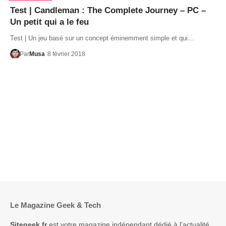
Test | Candleman : The Complete Journey – PC –
Un petit qui a le feu
Test | Un jeu basé sur un concept éminemment simple et qui…
Par
Musa
8 février 2018
Le Magazine Geek & Tech
Sitegeek.fr
est votre magazine indépendant dédié à l’actualité