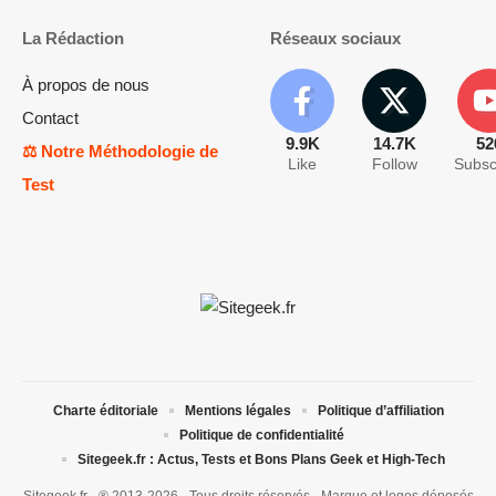
La Rédaction
Réseaux sociaux
À propos de nous
Contact
9.9K
14.7K
52
⚖️ Notre Méthodologie de
Like
Follow
Subsc
Test
Charte éditoriale
Mentions légales
Politique d’affiliation
Politique de confidentialité
Sitegeek.fr : Actus, Tests et Bons Plans Geek et High-Tech