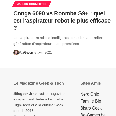
MAISON CONNECTÉE
Conga 6090 vs Roomba S9+ : quel
est l’aspirateur robot le plus efficace
?
Les aspirateurs robots intelligents sont bien la dernière
génération d’aspirateurs. Les premières…
Par
Gwen
5 avril 2021
Le Magazine Geek & Tech
Sites Amis
Sitegeek.fr
est votre magazine
Nerd Chic
indépendant dédié à l’actualité
Famille Bio
High-Tech et à la culture Geek
Bistro Geek
depuis 2013.
Be-Games.be