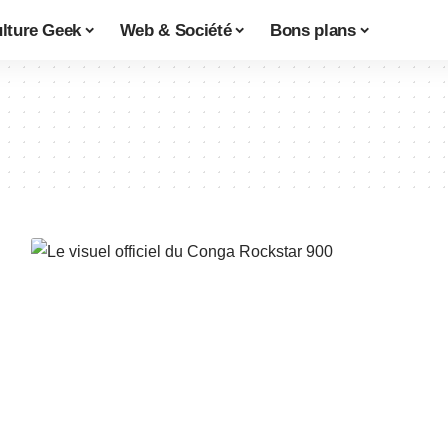
lture Geek
Web & Société
Bons plans