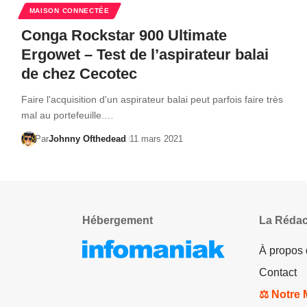
MAISON CONNECTÉE
Conga Rockstar 900 Ultimate
Ergowet – Test de l’aspirateur balai
de chez Cecotec
Faire l'acquisition d'un aspirateur balai peut parfois faire très
mal au portefeuille.…
Par
Johnny Ofthedead
11 mars 2021
Hébergement
La Rédac
À propos
Contact
⚖️ Notre