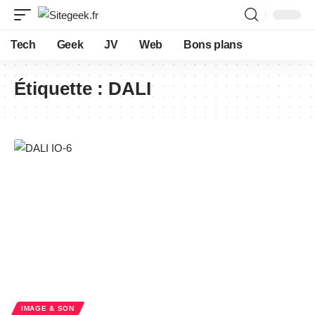
Tech
Geek
JV
Web
Bons plans
Étiquette :
DALI
IMAGE & SON