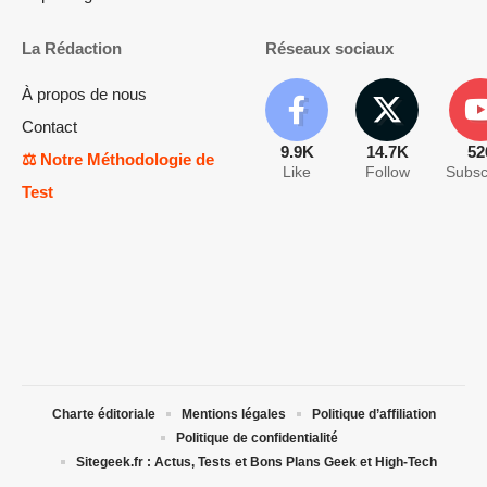
La Rédaction
Réseaux sociaux
À propos de nous
Contact
9.9K
14.7K
52
⚖️ Notre Méthodologie de
Like
Follow
Subsc
Test
Charte éditoriale
Mentions légales
Politique d’affiliation
Politique de confidentialité
Sitegeek.fr : Actus, Tests et Bons Plans Geek et High-Tech