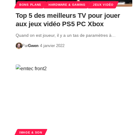
BONS PLANS
HARDWARE & GAMING
JEUX VIDÉO
Top 5 des meilleurs TV pour jouer
aux jeux vidéo PS5 PC Xbox
Quand on est joueur, il y a un tas de paramètres à…
Par
Gwen
4 janvier 2022
IMAGE & SON