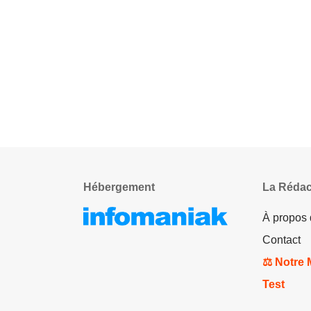
Hébergement
La Rédac
À propos
Contact
⚖️ Notre
Test