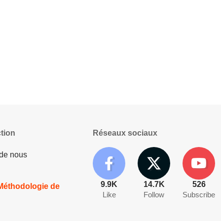
tion
Réseaux sociaux
 de nous
9.9K
14.7K
526
 Méthodologie de
Like
Follow
Subscribe