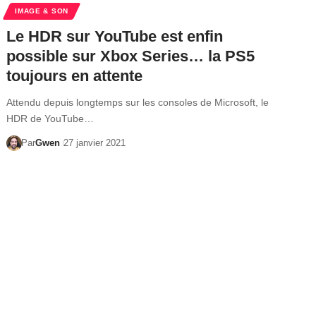
IMAGE & SON
Le HDR sur YouTube est enfin
possible sur Xbox Series… la PS5
toujours en attente
Attendu depuis longtemps sur les consoles de Microsoft, le
HDR de YouTube…
Par
Gwen
27 janvier 2021