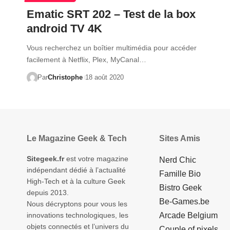
Ematic SRT 202 – Test de la box
android TV 4K
Vous recherchez un boîtier multimédia pour accéder
facilement à Netflix, Plex, MyCanal…
Par
Christophe
18 août 2020
Le Magazine Geek & Tech
Sites Amis
Sitegeek.fr
est votre magazine
Nerd Chic
indépendant dédié à l’actualité
Famille Bio
High-Tech et à la culture Geek
Bistro Geek
depuis 2013.
Be-Games.be
Nous décryptons pour vous les
innovations technologiques, les
Arcade Belgium
objets connectés et l’univers du
Couple of pixels