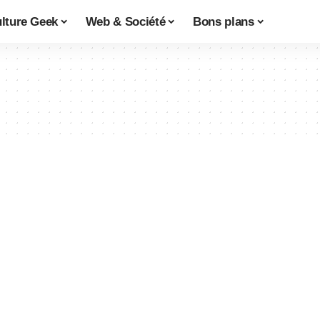
lture Geek
Web & Société
Bons plans