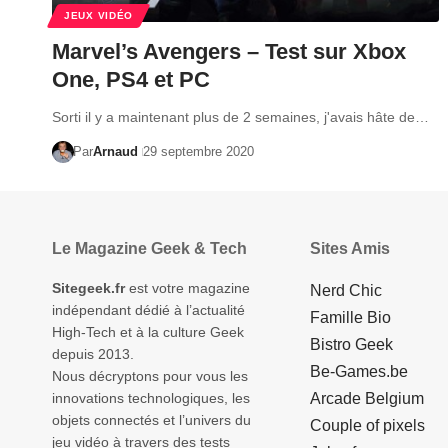
JEUX VIDÉO
Marvel’s Avengers – Test sur Xbox
One, PS4 et PC
Sorti il y a maintenant plus de 2 semaines, j'avais hâte de…
Par
Arnaud
29 septembre 2020
Le Magazine Geek & Tech
Sites Amis
Sitegeek.fr
est votre magazine
Nerd Chic
indépendant dédié à l’actualité
Famille Bio
High-Tech et à la culture Geek
Bistro Geek
depuis 2013.
Be-Games.be
Nous décryptons pour vous les
innovations technologiques, les
Arcade Belgium
objets connectés et l’univers du
Couple of pixels
jeu vidéo à travers des tests