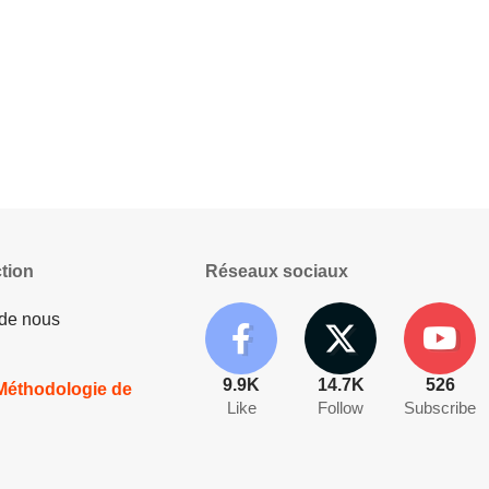
tion
Réseaux sociaux
 de nous
9.9K
14.7K
526
 Méthodologie de
Like
Follow
Subscribe