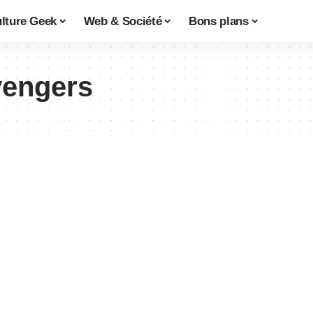
lture Geek
Web & Société
Bons plans
vengers