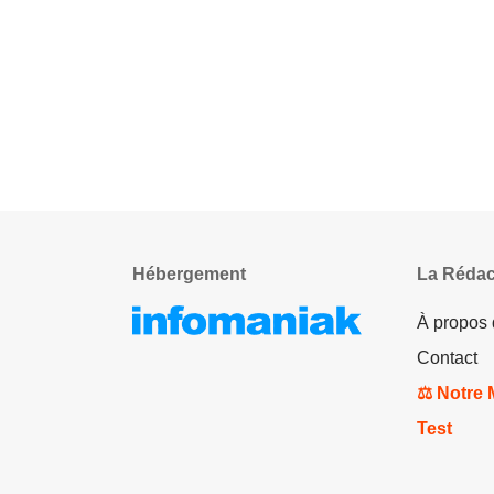
Hébergement
La Rédac
À propos
Contact
⚖️ Notre
Test