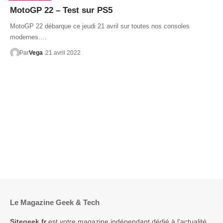
MotoGP 22 – Test sur PS5
MotoGP 22 débarque ce jeudi 21 avril sur toutes nos consoles
modernes.…
Par
Vega
21 avril 2022
Le Magazine Geek & Tech
Sitegeek.fr
est votre magazine indépendant dédié à l’actualité