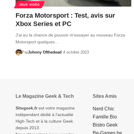
JEUX VIDÉO
Forza Motorsport : Test, avis sur
Xbox Series et PC
J'ai eu la chance de pouvoir m'essayer au nouveau Forza
Motorsport quelques…
Par
Johnny Ofthedead
4 octobre 2023
Le Magazine Geek & Tech
Sites Amis
Sitegeek.fr
est votre magazine
Nerd Chic
indépendant dédié à l’actualité
Famille Bio
High-Tech et à la culture Geek
Bistro Geek
depuis 2013.
Be-Games.be