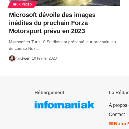
JEUX VIDÉO
Microsoft dévoile des images
inédites du prochain Forza
Motorsport prévu en 2023
Microsoft et Turn 10 Studios ont présenté leur prochain jeu
de course Next…
Par
Gwen
10 février 2023
Hébergement
La Rédac
À propos
Contact
⚖️ Notre