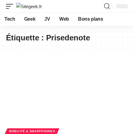
Tech
Geek
JV
Web
Bons plans
Étiquette :
Prisedenote
MOBILITÉ & SMARTPHONES