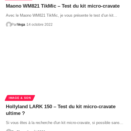
Maono WM821 TikMic – Test du kit micro-cravate
Avec le Maono WM821 TikMic, je vous présente le test d’un kit…
Par
Vega
14 octobre 2022
IMAGE & SON
Hollyland LARK 150 – Test du kit micro-cravate
ultime ?
Si vous êtes à la recherche d'un kit micro-cravate, si possible sans…