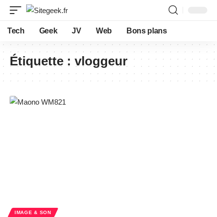
Tech
Geek
JV
Web
Bons plans
Étiquette :
vloggeur
IMAGE & SON