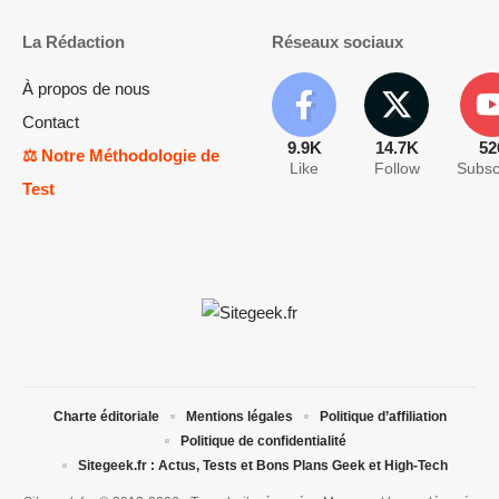
La Rédaction
Réseaux sociaux
À propos de nous
Contact
9.9K
14.7K
52
⚖️ Notre Méthodologie de
Like
Follow
Subsc
Test
Charte éditoriale
Mentions légales
Politique d’affiliation
Politique de confidentialité
Sitegeek.fr : Actus, Tests et Bons Plans Geek et High-Tech