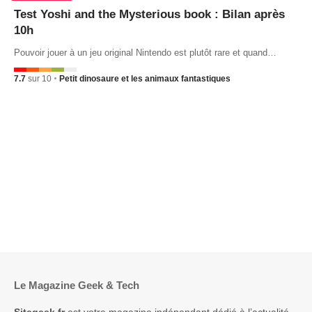
Test Yoshi and the Mysterious book : Bilan après
10h
Pouvoir jouer à un jeu original Nintendo est plutôt rare et quand…
7.7
sur 10
Petit dinosaure et les animaux fantastiques
Le Magazine Geek & Tech
Sitegeek.fr
est votre magazine indépendant dédié à l’actualité