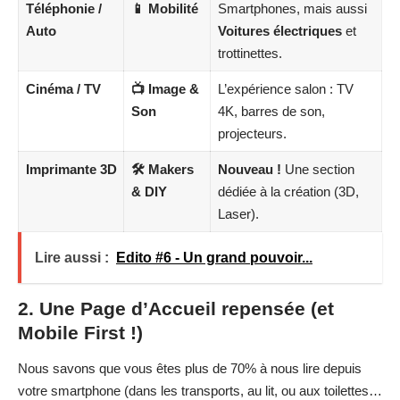
Téléphonie /
📱
Mobilité
Smartphones, mais aussi
Auto
Voitures électriques
et
trottinettes.
Cinéma / TV
📺
Image &
L’expérience salon : TV
Son
4K, barres de son,
projecteurs.
Imprimante 3D
🛠️
Makers
Nouveau !
Une section
& DIY
dédiée à la création (3D,
Laser).
Lire aussi :
Edito #6 - Un grand pouvoir...
2. Une Page d’Accueil repensée (et
Mobile First !)
Nous savons que vous êtes plus de 70% à nous lire depuis
votre smartphone (dans les transports, au lit, ou aux toilettes…