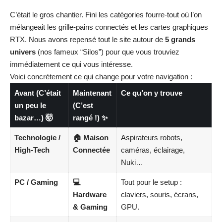
C’était le gros chantier. Fini les catégories fourre-tout où l’on
mélangeait les grille-pains connectés et les cartes graphiques
RTX. Nous avons repensé tout le site autour de
5 grands
univers
(nos fameux “Silos”) pour que vous trouviez
immédiatement ce qui vous intéresse.
Voici concrètement ce qui change pour votre navigation :
Avant (C’était
Maintenant
Ce qu’on y trouve
un peu le
(C’est
bazar…) 🤯
rangé !) ✨
Technologie /
🏠
Maison
Aspirateurs robots,
High-Tech
Connectée
caméras, éclairage,
Nuki…
PC / Gaming
💻
Tout pour le setup :
Hardware
claviers, souris, écrans,
& Gaming
GPU.