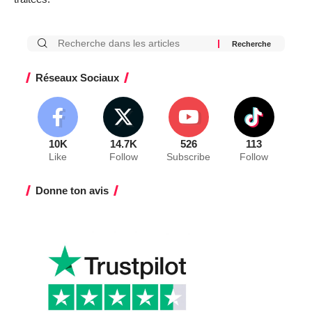
Réseaux Sociaux
10K
14.7K
526
113
Like
Follow
Subscribe
Follow
Donne ton avis