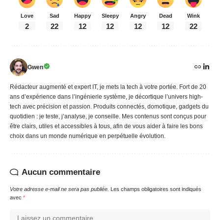
Love
Sad
Happy
Sleepy
Angry
Dead
Wink
2
22
12
12
12
12
22
Gwen
Rédacteur augmenté et expert IT, je mets la tech à votre portée. Fort de 20
ans d’expérience dans l’ingénierie système, je décortique l’univers high-
tech avec précision et passion. Produits connectés, domotique, gadgets du
quotidien : je teste, j’analyse, je conseille. Mes contenus sont conçus pour
être clairs, utiles et accessibles à tous, afin de vous aider à faire les bons
choix dans un monde numérique en perpétuelle évolution.
Aucun commentaire
Votre adresse e-mail ne sera pas publiée.
Les champs obligatoires sont indiqués
avec
*