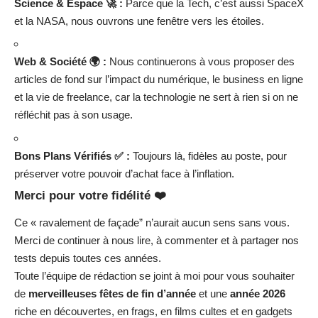
Science & Espace 🚀 :
Parce que la Tech, c’est aussi SpaceX
et la NASA, nous ouvrons une fenêtre vers les étoiles.
Web & Société 🌍 :
Nous continuerons à vous proposer des
articles de fond sur l’impact du numérique, le business en ligne
et la vie de freelance, car la technologie ne sert à rien si on ne
réfléchit pas à son usage.
Bons Plans Vérifiés ✅ :
Toujours là, fidèles au poste, pour
préserver votre pouvoir d’achat face à l’inflation.
Merci pour votre fidélité ❤️
Ce « ravalement de façade” n’aurait aucun sens sans vous.
Merci de continuer à nous lire, à commenter et à partager nos
tests depuis toutes ces années.
Toute l’équipe de rédaction se joint à moi pour vous souhaiter
de
merveilleuses fêtes de fin d’année
et une
année 2026
riche en découvertes, en frags, en films cultes et en gadgets