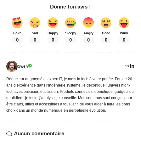
Donne ton avis !
Love
Sad
Happy
Sleepy
Angry
Dead
Wink
0
0
0
0
0
0
0
Gwen
Rédacteur augmenté et expert IT, je mets la tech à votre portée. Fort de 20
ans d’expérience dans l’ingénierie système, je décortique l’univers high-
tech avec précision et passion. Produits connectés, domotique, gadgets du
quotidien : je teste, j’analyse, je conseille. Mes contenus sont conçus pour
être clairs, utiles et accessibles à tous, afin de vous aider à faire les bons
choix dans un monde numérique en perpétuelle évolution.
Aucun commentaire