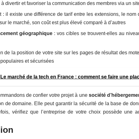
 à divertir et favoriser la communication des membres via un s
 : il existe une différence de tarif entre les extensions, le no
sur le marché, son coût est plus élevé comparé à d’autres
cement géographique
: vos cibles se trouvent-elles au niveau
on de la position de votre site sur les pages de résultat des mot
populaires et sécurisées
Le marché de la tech en France : comment se faire une pla
mmandons de confier votre projet à une
société d’hébergeme
n de domaine. Elle peut garantir la sécurité de la base de don
fois, vérifiez que l’entreprise de votre choix possède une a
ion