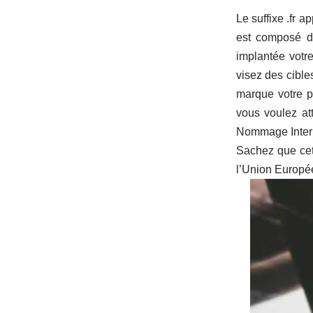
Le suffixe .fr 
est composé d
implantée votr
visez des cible
marque votre p
vous voulez att
Nommage Interne
Sachez que cet
l’Union Europée