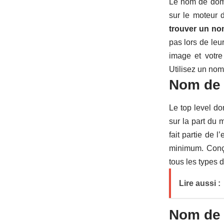
Le nom de domai
sur le moteur 
trouver un no
pas lors de leu
image et votre
Utilisez
un nom 
Nom de 
Le top level do
sur la part du 
fait partie de 
minimum. Conçu
tous les types d
Lire aussi :
Nom de 