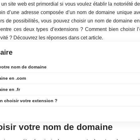
 un site web est primordial si vous voulez établir la notoriété d
in d’une adresse composée d’un nom de domaine unique avec
ers de possibilités, vous pouvez choisir un nom de domaine en 
s entre ces deux types d’extensions ? Comment bien choisir l
ivité ? Découvrez les réponses dans cet article.
ire
 votre nom de domaine
ine en .com
ne en .fr
 choisir votre extension ?
oisir votre nom de domaine