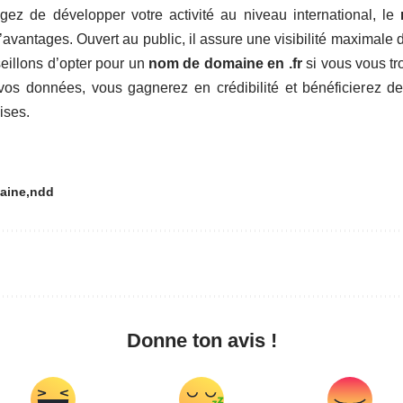
gez de développer votre activité au niveau international, le
’avantages. Ouvert au public, il assure une visibilité maximale d
eillons d’opter pour un
nom de domaine en .fr
si vous vous tr
 vos données, vous gagnerez en crédibilité et bénéficierez d
ises.
aine
ndd
Donne ton avis !