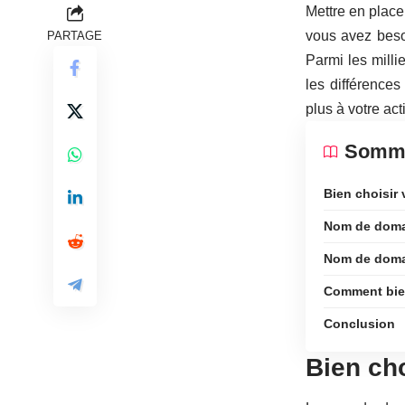
Mettre en place
vous avez beso
PARTAGE
Parmi les milli
les différence
plus à votre act
Somma
Bien choisir
Nom de doma
Nom de domai
Comment bien
Conclusion
Bien ch