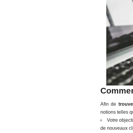
Comment
Afin de
trouve
notions telles q
Votre objecti
de nouveaux cli