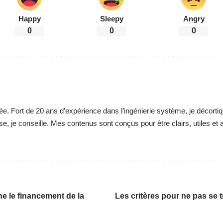
Happy
Sleepy
Angry
0
0
0
ée. Fort de 20 ans d’expérience dans l’ingénierie système, je décortiq
se, je conseille. Mes contenus sont conçus pour être clairs, utiles et 
e le financement de la
Les critères pour ne pas se t