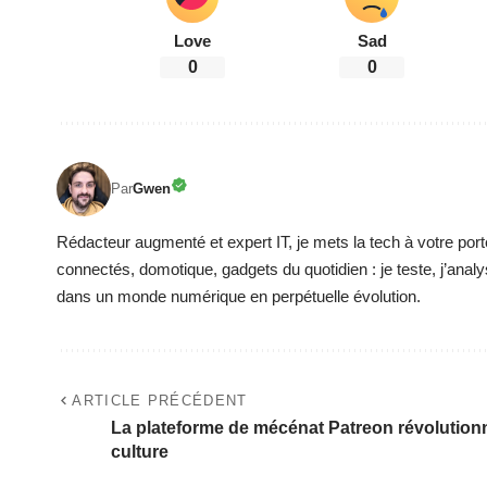
Love
Sad
0
0
Par
Gwen
Rédacteur augmenté et expert IT, je mets la tech à votre port
connectés, domotique, gadgets du quotidien : je teste, j’analy
dans un monde numérique en perpétuelle évolution.
ARTICLE PRÉCÉDENT
La plateforme de mécénat Patreon révolutionn
culture