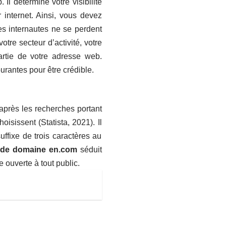
l détermine votre visibilité
 internet. Ainsi, vous devez
les internautes ne se perdent
tre secteur d’activité, votre
rtie de votre adresse web.
urantes pour être crédible.
’après les recherches portant
isissent (Statista, 2021). Il
ffixe de trois caractères au
de domaine en.com
séduit
e ouverte à tout public.