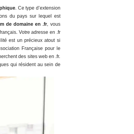
aphique
. Ce type d’extension
ons du pays sur lequel est
m de domaine en .fr
, vous
rançais. Votre adresse en .fr
ité est un précieux atout si
ssociation Française pour le
rchent des sites web en .fr.
ques qui résident au sein de