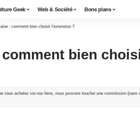
lture Geek
Web & Société
Bons plans
ine : comment bien choisir l’extension ?
comment bien choisir
ue vous achetez via nos liens, nous pouvons toucher une commission (sans 