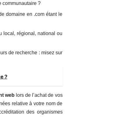
ite communautaire ?
m de domaine en .com étant le
 local, régional, national ou
eurs de recherche : misez sur
ce ?
nt web
lors de l’achat de vos
nées relative à votre nom de
ccréditation des organismes