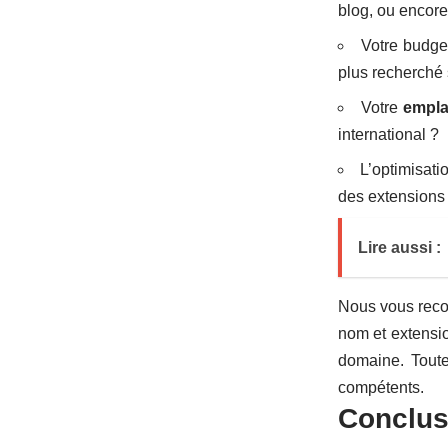
blog, ou encore
Votre budget
plus recherché 
Votre
empla
international ?
L’optimisati
des extensions 
Lire aussi :
Nous vous reco
nom et extensio
domaine. Toute
compétents.
Conclus