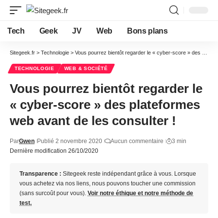
Tech
Geek
JV
Web
Bons plans
Sitegeek.fr
>
Technologie
>
Vous pourrez bientôt regarder le « cyber-score » des plateformes web avant de les consulter !
TECHNOLOGIE
WEB & SOCIÉTÉ
Vous pourrez bientôt regarder le
« cyber-score » des plateformes
web avant de les consulter !
Par
Gwen
Publié 2 novembre 2020
Aucun commentaire
3 min
Dernière modification 26/10/2020
Transparence :
Sitegeek reste indépendant grâce à vous. Lorsque
vous achetez via nos liens, nous pouvons toucher une commission
(sans surcoût pour vous).
Voir notre éthique et notre méthode de
test.