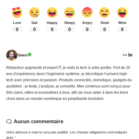
Love
Sad
Happy
Sleepy
Angry
Dead
Wink
0
0
0
0
0
0
0
Gwen
Rédacteur augmenté et expert IT, je mets la tech à votre portée. Fort de 20
ans d’expérience dans l’ingénierie système, je décortique l’univers high-
tech avec précision et passion. Produits connectés, domotique, gadgets du
quotidien : je teste, j’analyse, je conseille. Mes contenus sont conçus pour
être clairs, utiles et accessibles à tous, afin de vous aider à faire les bons
choix dans un monde numérique en perpétuelle évolution.
Aucun commentaire
Votre adresse e-mail ne sera pas publiée.
Les champs obligatoires sont indiqués
avec
*