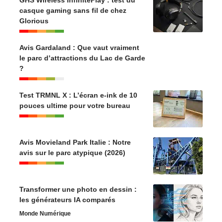
GHS Wireless InfinitePlay : test du
casque gaming sans fil de chez
Glorious
Avis Gardaland : Que vaut vraiment
le parc d’attractions du Lac de Garde
?
Test TRMNL X : L’écran e-ink de 10
pouces ultime pour votre bureau
Avis Movieland Park Italie : Notre
avis sur le parc atypique (2026)
Transformer une photo en dessin :
les générateurs IA comparés
Monde Numérique