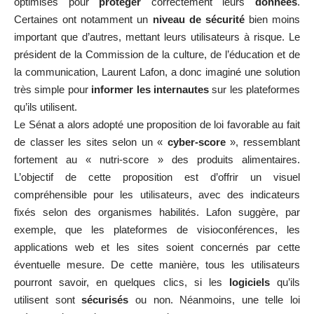
optimisés pour
protéger
correctement leurs
données
.
Certaines ont notamment un
niveau de sécurité
bien moins
important que d’autres, mettant leurs utilisateurs à risque. Le
président de la Commission de la culture, de l’éducation et de
la communication, Laurent Lafon, a donc imaginé une solution
très simple pour
informer les internautes
sur les plateformes
qu’ils utilisent.
Le Sénat a alors adopté une proposition de loi favorable au fait
de classer les sites selon un «
cyber-score
», ressemblant
fortement au « nutri-score » des produits alimentaires.
L’objectif de cette proposition est d’offrir un visuel
compréhensible pour les utilisateurs, avec des indicateurs
fixés selon des organismes habilités. Lafon suggère, par
exemple, que les plateformes de visioconférences, les
applications web et les sites soient concernés par cette
éventuelle mesure. De cette manière, tous les utilisateurs
pourront savoir, en quelques clics, si les
logiciels
qu’ils
utilisent sont
sécurisés
ou non. Néanmoins, une telle loi