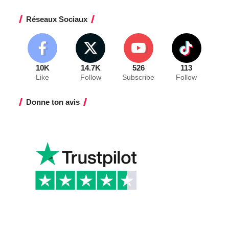
Réseaux Sociaux
10K
14.7K
526
113
Like
Follow
Subscribe
Follow
Donne ton avis