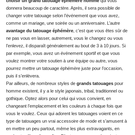
choisir un grand tatouage éphémère homme
qui vous
donnera beaucoup de caractère. Après, il sera possible de
changer votre tatouage selon l’événement que vous avez,
comme un mariage, une soirée ou un anniversaire. L’autre
avantage du tatouage éphémère
, c’est que vous êtes sûr de
ne pas vous en lasser, autrement, vous le changez ou vous
l’enlevez, il disparaît généralement au bout de 3 à 10 jours. Si
par exemple, vous avez un événement sportif et que vous
voulez montrer votre soutien à une équipe ou autre, vous
pourrez mettre un tatouage éphémère juste pour l’occasion,
puis il s’enlèvera.
Par ailleurs, de nombreux styles de
grands tatouages
pour
homme existent, il y a le style japonais, tribal, traditionnel ou
gothique. Optez alors pour celui qui vous convient, en
changeant l’emplacement et les couleurs à chaque fois que
vous le voulez. Ceux qui adorent les tatouages voient en ce
type de tatouages un vrai accessoire de mode et s’amusent à
en mettre un peu partout, même les plus extravagants, en