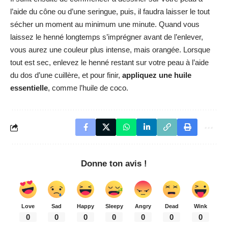
l’aide du cône ou d’une seringue, puis, il faudra laisser le tout
sécher un moment au minimum une minute. Quand vous
laissez le henné longtemps s’imprégner avant de l’enlever,
vous aurez une couleur plus intense, mais orangée. Lorsque
tout est sec, enlevez le henné restant sur votre peau à l’aide
du dos d’une cuillère, et pour finir,
appliquez une huile
essentielle
, comme l’huile de coco.
Donne ton avis !
Love
Sad
Happy
Sleepy
Angry
Dead
Wink
0
0
0
0
0
0
0