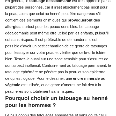
En général, le
tatouage décalcomanie
est très apprécié par la
plupart des personnes, car il n’est absolument pas nocif pour
la peau, alors que celui au henné peut être dangereux s’il
contient des éléments chimiques qui
provoqueront des
allergies
, surtout pour les peaux sensibles. Le tatouage
décalcomanie peut même être utilisé par les enfants, puisqu’il
est sans risques. Il est préférable de demander si c’est
possible d’avoir un petit échantillon de ce genre de tatouages
pour l’essayer sur votre peau et vérifier que celle-ci le tolère
bien. Testez-le aussi sur une zone sensible pour s’assurer de
son aspect inoffensif. Contrairement au tatouage permanent, le
tatouage éphémère ne pénètre pas la peau et son épiderme,
ce qui est logique. Pour le dessiner, une
encre minérale ou
végétale
est utilisée, et ce genre d’ancres ne fait rien à la
peau, elles sont totalement sans risques.
Pourquoi choisir un tatouage au henné
pour les hommes ?
Le plus connu des tatouages éphémères et sans doute celui