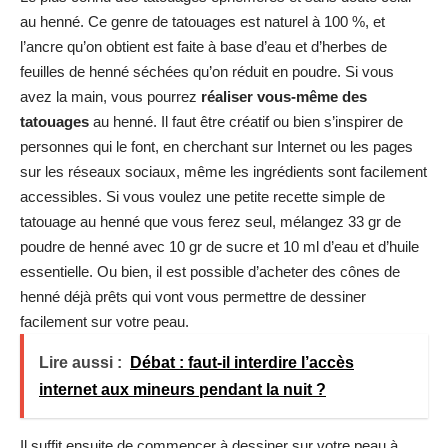
au henné. Ce genre de tatouages est naturel à 100 %, et
l’ancre qu’on obtient est faite à base d’eau et d’herbes de
feuilles de henné séchées qu’on réduit en poudre. Si vous
avez la main, vous pourrez
réaliser vous-même des
tatouages
au henné. Il faut être créatif ou bien s’inspirer de
personnes qui le font, en cherchant sur Internet ou les pages
sur les réseaux sociaux, même les ingrédients sont facilement
accessibles. Si vous voulez une petite recette simple de
tatouage au henné que vous ferez seul, mélangez 33 gr de
poudre de henné avec 10 gr de sucre et 10 ml d’eau et d’huile
essentielle. Ou bien, il est possible d’acheter des cônes de
henné déjà prêts qui vont vous permettre de dessiner
facilement sur votre peau.
Lire aussi :
Débat : faut-il interdire l’accès
internet aux mineurs pendant la nuit ?
Il suffit ensuite de commencer à dessiner sur votre peau à