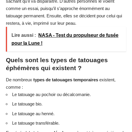
sachant qu’il va disparaître. D’autres personnes le voient
comme un essai, puisqu’il s’approche énormément au
tatouage permanent. Ensuite, elles se décident pour celui qui
restera, à vie, imprimé sur leur peau.
Lire aussi :
NASA - Test du propulseur de fusée
pour la Lune !
Quels sont les types de tatouages
éphémères qui existent ?
De nombreux
types de tatouages temporaires
existent,
comme :
Le tatouage au pochoir ou décalcomanie.
Le tatouage bio.
Le tatouage au henné.
Le tatouage transférable.