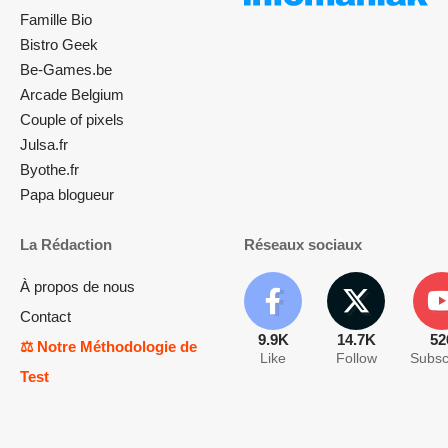
Famille Bio
Bistro Geek
Be-Games.be
Arcade Belgium
Couple of pixels
Julsa.fr
Byothe.fr
Papa blogueur
La Rédaction
Réseaux sociaux
À propos de nous
Contact
9.9K
14.7K
52
⚖️ Notre Méthodologie de
Like
Follow
Subsc
Test