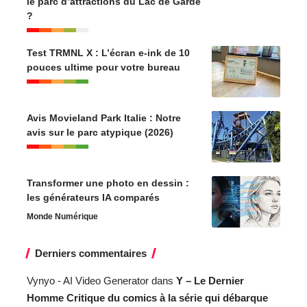
le parc d’attractions du Lac de Garde
?
Test TRMNL X : L’écran e-ink de 10
pouces ultime pour votre bureau
Avis Movieland Park Italie : Notre
avis sur le parc atypique (2026)
Transformer une photo en dessin :
les générateurs IA comparés
Monde Numérique
Derniers commentaires
Vynyo - AI Video Generator
dans
Y – Le Dernier
Homme Critique du comics à la série qui débarque