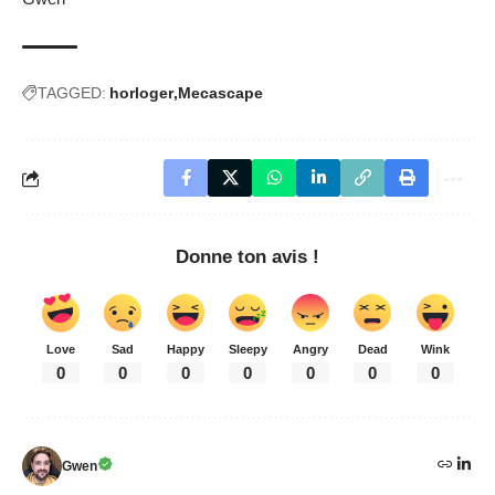
TAGGED:
horloger
Mecascape
Donne ton avis !
Love
Sad
Happy
Sleepy
Angry
Dead
Wink
0
0
0
0
0
0
0
Gwen