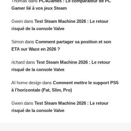
Thomas
dans
PC4Games : Le comparateur de PC
Gamer lié à vos jeux Steam
Gwen
dans
Test Steam Machine 2026 : Le retour
risqué de la console Valve
Simon
dans
Comment partager sa position et son
ETA sur Waze en 2026 ?
richard
dans
Test Steam Machine 2026 : Le retour
risqué de la console Valve
AI home design
dans
Comment mettre le support PS5
à l’horizontale (Fat, Slim, Pro)
Gwen
dans
Test Steam Machine 2026 : Le retour
risqué de la console Valve