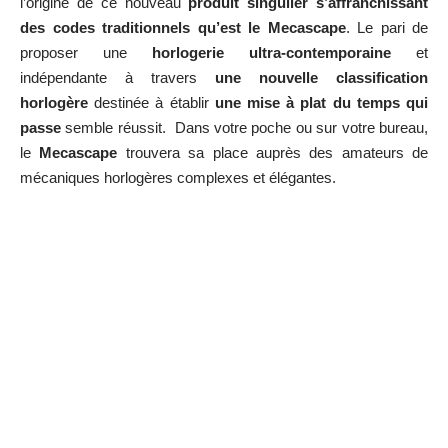
l’origine de ce nouveau
produit singulier s’affranchissant
des codes traditionnels qu’est le Mecascape
. Le pari de
proposer une
horlogerie ultra-contemporaine
et
indépendante à travers
une nouvelle classification
horlogère
destinée à établir
une mise à plat du temps qui
passe
semble réussit. Dans votre poche ou sur votre bureau,
le
Mecascape
trouvera sa place auprès des amateurs de
mécaniques horlogères complexes et élégantes.