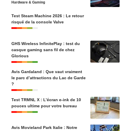
Hardware & Gaming
Test Steam Machine 2026 : Le retour
risqué de la console Valve
GHS Wireless InfinitePlay : test du
casque gaming sans fil de chez
Glorious
Avis Gardaland : Que vaut vraiment
le parc d’attractions du Lac de Garde
?
Test TRMNL X : L’écran e-ink de 10
pouces ultime pour votre bureau
Avis Movieland Park Italie : Notre