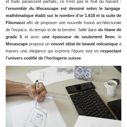
et traits paraissent parfaits, ce n’est pas le fruit du hasard :
l’ensemble du Mecascape est dessiné selon le langage
mathématique établi sur le nombre d’or 1.618 et la suite de
Fibonacci
afin de proposer une nouvelle fusion architecturale
de l’espace, du temps et de la lumière. Taillé dans
du titane de
grade 5
et avec
une épaisseur de seulement 8mm
, le
Mecascape
propose un
nouvel idéal de beauté mécanique
à
travers une élégance qui exprime l’épure tout en
respectant
l’univers codifié de l’horlogerie suisse
.