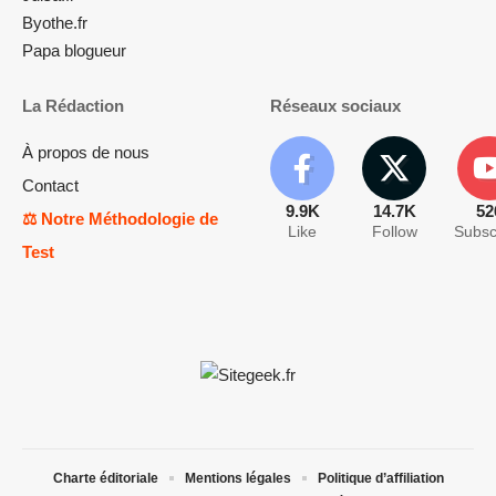
Byothe.fr
Papa blogueur
La Rédaction
Réseaux sociaux
À propos de nous
Contact
9.9K
14.7K
52
⚖️ Notre Méthodologie de
Like
Follow
Subsc
Test
Charte éditoriale
Mentions légales
Politique d’affiliation