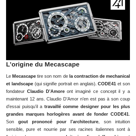
L’origine du Mecascape
Le
Mecascape
tire son nom de
la contraction de mechanical
et landscape
(qui signifie portrait en anglais).
CODE41
et son
fondateur
Claudio D’Amore
ont imaginé ce concept il y a
maintenant 12 ans. Claudio D’Amor n’en est pas à son coup
d’essai puisqu’il a
travaillé comme designer pour les plus
grandes marques horlogères avant de fonder CODE41
.
Son
gout prononcé pour l’architecture
, son intuition
sensible, pure et nourrie par ses racines italiennes sont à