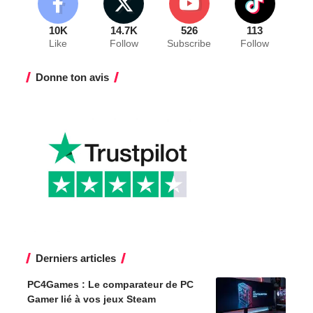
10K
14.7K
526
113
Like
Follow
Subscribe
Follow
Donne ton avis
Derniers articles
PC4Games : Le comparateur de PC
Gamer lié à vos jeux Steam