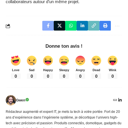
collaborateurs autour d’un même projet.
Donne ton avis !
Love
Sad
Happy
Sleepy
Angry
Dead
Wink
0
0
0
0
0
0
0
Gwen
Rédacteur augmenté et expert IT, je mets la tech à votre portée. Fort de 20
ans d’expérience dans l’ingénierie système, je décortique l’univers high-
tech avec précision et passion. Produits connectés, domotique, gadgets du