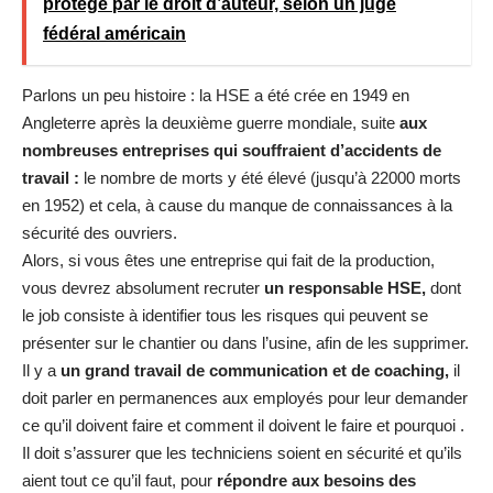
protégé par le droit d’auteur, selon un juge
fédéral américain
Parlons un peu histoire : la HSE a été crée en 1949 en
Angleterre après la deuxième guerre mondiale, suite
aux
nombreuses entreprises qui souffraient d’accidents de
travail :
le nombre de morts y été élevé (jusqu’à 22000 morts
en 1952) et cela, à cause du manque de connaissances à la
sécurité des ouvriers.
Alors, si vous êtes une entreprise qui fait de la production,
vous devrez absolument recruter
un responsable HSE,
dont
le job consiste à identifier tous les risques qui peuvent se
présenter sur le chantier ou dans l’usine, afin de les supprimer.
Il y a
un grand travail de communication et de coaching,
il
doit parler en permanences aux employés pour leur demander
ce qu’il doivent faire et comment il doivent le faire et pourquoi .
Il doit s’assurer que les techniciens soient en sécurité et qu’ils
aient tout ce qu’il faut, pour
répondre aux besoins des