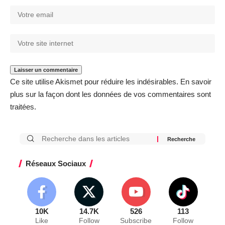
Ce site utilise Akismet pour réduire les indésirables.
En savoir
plus sur la façon dont les données de vos commentaires sont
traitées
.
Réseaux Sociaux
10K
14.7K
526
113
Like
Follow
Subscribe
Follow