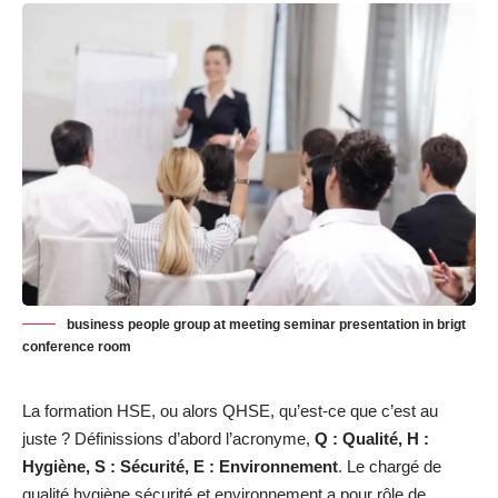
business people group at meeting seminar presentation in brigt
conference room
La formation HSE, ou alors QHSE, qu’est-ce que c’est au
juste ? Définissions d’abord l’acronyme,
Q : Qualité, H :
Hygiène, S : Sécurité, E : Environnement
. Le chargé de
qualité hygiène sécurité et environnement a pour rôle de