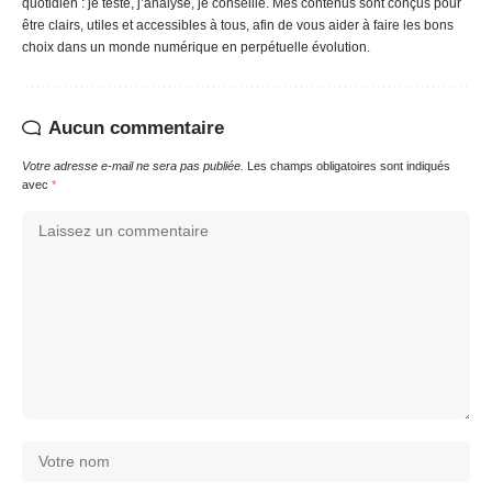
quotidien : je teste, j’analyse, je conseille. Mes contenus sont conçus pour
être clairs, utiles et accessibles à tous, afin de vous aider à faire les bons
choix dans un monde numérique en perpétuelle évolution.
Aucun commentaire
Votre adresse e-mail ne sera pas publiée.
Les champs obligatoires sont indiqués
avec
*