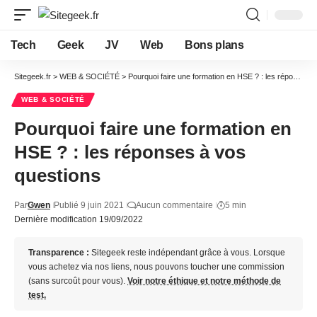
Tech
Geek
JV
Web
Bons plans
Sitegeek.fr
>
WEB & SOCIÉTÉ
>
Pourquoi faire une formation en HSE ? : les réponses à vos questions
WEB & SOCIÉTÉ
Pourquoi faire une formation en
HSE ? : les réponses à vos
questions
Par
Gwen
Publié 9 juin 2021
Aucun commentaire
5 min
Dernière modification 19/09/2022
Transparence :
Sitegeek reste indépendant grâce à vous. Lorsque
vous achetez via nos liens, nous pouvons toucher une commission
(sans surcoût pour vous).
Voir notre éthique et notre méthode de
test.