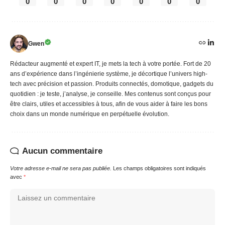
0
0
0
0
0
0
0
Gwen
Rédacteur augmenté et expert IT, je mets la tech à votre portée. Fort de 20
ans d’expérience dans l’ingénierie système, je décortique l’univers high-
tech avec précision et passion. Produits connectés, domotique, gadgets du
quotidien : je teste, j’analyse, je conseille. Mes contenus sont conçus pour
être clairs, utiles et accessibles à tous, afin de vous aider à faire les bons
choix dans un monde numérique en perpétuelle évolution.
Aucun commentaire
Votre adresse e-mail ne sera pas publiée.
Les champs obligatoires sont indiqués
avec
*