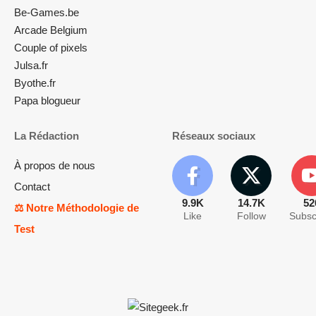
Be-Games.be
Arcade Belgium
Couple of pixels
Julsa.fr
Byothe.fr
Papa blogueur
La Rédaction
Réseaux sociaux
À propos de nous
Contact
9.9K
14.7K
52
⚖️ Notre Méthodologie de
Like
Follow
Subsc
Test