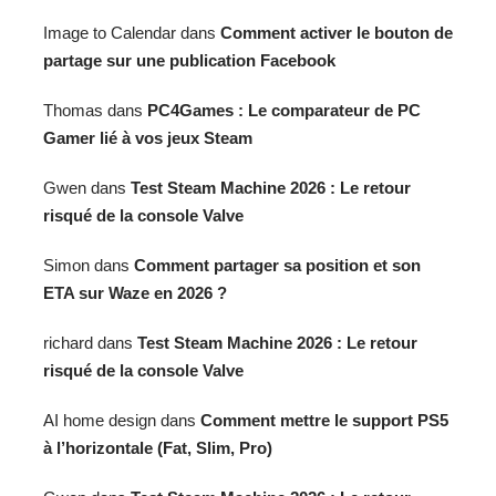
Image to Calendar
dans
Comment activer le bouton de
partage sur une publication Facebook
Thomas
dans
PC4Games : Le comparateur de PC
Gamer lié à vos jeux Steam
Gwen
dans
Test Steam Machine 2026 : Le retour
risqué de la console Valve
Simon
dans
Comment partager sa position et son
ETA sur Waze en 2026 ?
richard
dans
Test Steam Machine 2026 : Le retour
risqué de la console Valve
AI home design
dans
Comment mettre le support PS5
à l’horizontale (Fat, Slim, Pro)