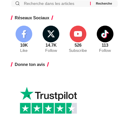
Réseaux Sociaux
10K
14.7K
526
113
Like
Follow
Subscribe
Follow
Donne ton avis