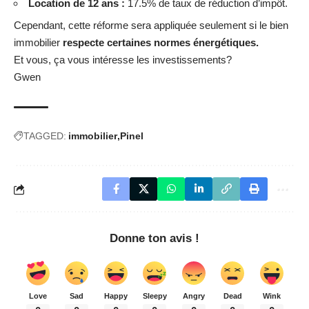
Location de 12 ans :
17.5% de taux de réduction d’impôt.
Cependant, cette réforme sera appliquée seulement si le bien
immobilier
respecte certaines normes énergétiques.
Et vous, ça vous intéresse les investissements?
Gwen
TAGGED:
immobilier
Pinel
Donne ton avis !
Love
Sad
Happy
Sleepy
Angry
Dead
Wink