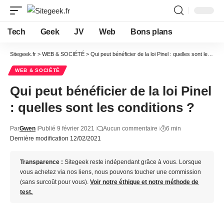
Tech
Geek
JV
Web
Bons plans
Sitegeek.fr
>
WEB & SOCIÉTÉ
>
Qui peut bénéficier de la loi Pinel : quelles sont les conditions ?
WEB & SOCIÉTÉ
Qui peut bénéficier de la loi Pinel
: quelles sont les conditions ?
Par
Gwen
Publié 9 février 2021
Aucun commentaire
6 min
Dernière modification 12/02/2021
Transparence :
Sitegeek reste indépendant grâce à vous. Lorsque
vous achetez via nos liens, nous pouvons toucher une commission
(sans surcoût pour vous).
Voir notre éthique et notre méthode de
test.