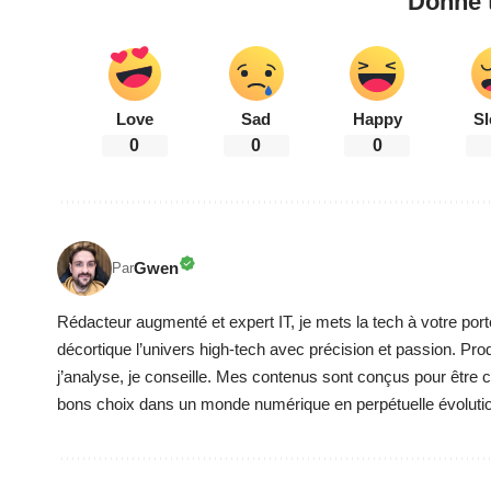
Donne t
Love
Sad
Happy
Sl
0
0
0
Gwen
Par
Rédacteur augmenté et expert IT, je mets la tech à votre port
décortique l’univers high-tech avec précision et passion. Pro
j’analyse, je conseille. Mes contenus sont conçus pour être cla
bons choix dans un monde numérique en perpétuelle évoluti