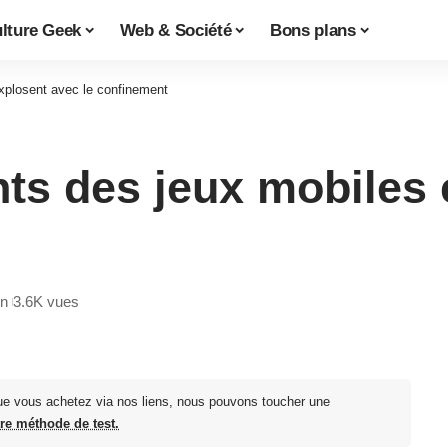
lture Geek
Web & Société
Bons plans
xplosent avec le confinement
ts des jeux mobiles 
in
3.6K vues
ue vous achetez via nos liens, nous pouvons toucher une
tre méthode de test.