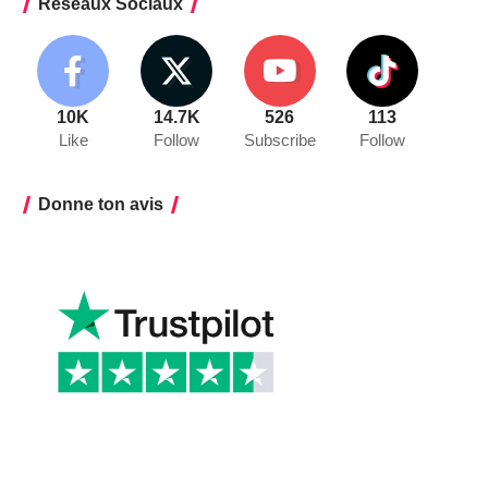
Réseaux Sociaux
10K
14.7K
526
113
Like
Follow
Subscribe
Follow
Donne ton avis