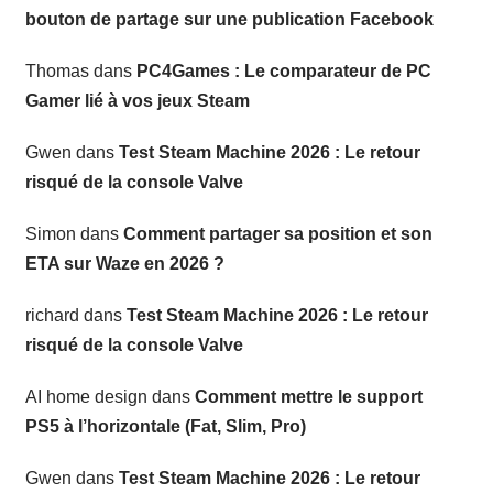
bouton de partage sur une publication Facebook
Thomas
dans
PC4Games : Le comparateur de PC
Gamer lié à vos jeux Steam
Gwen
dans
Test Steam Machine 2026 : Le retour
risqué de la console Valve
Simon
dans
Comment partager sa position et son
ETA sur Waze en 2026 ?
richard
dans
Test Steam Machine 2026 : Le retour
risqué de la console Valve
AI home design
dans
Comment mettre le support
PS5 à l’horizontale (Fat, Slim, Pro)
Gwen
dans
Test Steam Machine 2026 : Le retour