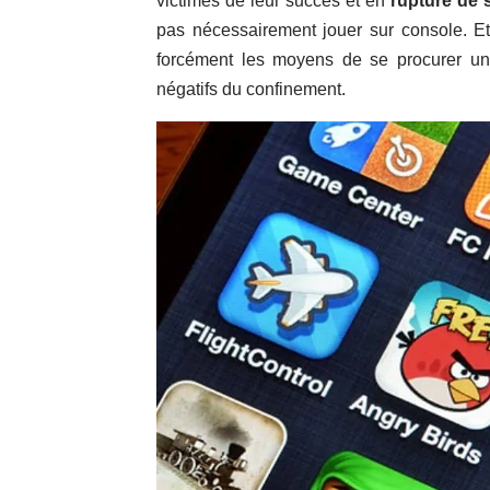
victimes de leur succès et en
rupture de 
pas nécessairement jouer sur console. Et
forcément les moyens de se procurer une
négatifs du confinement.