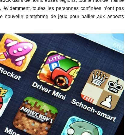
stock
dans de nombreuses régions, tout le monde n’aime
, évidemment, toutes les personnes confinées n’ont pas
 nouvelle plateforme de jeux pour pallier aux aspects