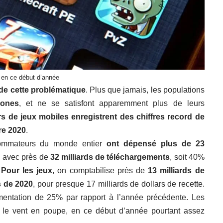
 en ce début d’année
 de cette problématique
. Plus que jamais, les populations
hones
, et ne se satisfont apparemment plus de leurs
rs de jeux mobiles enregistrent des chiffres record de
re 2020
.
sommateurs du monde entier
ont dépensé plus de 23
, avec près de
32 milliards de téléchargements
, soit 40%
.
Pour les jeux
, on comptabilise près de
13 milliards de
s de 2020
, pour presque 17 milliards de dollars de recette.
mentation de 25% par rapport à l’année précédente. Les
nt le vent en poupe, en ce début d’année pourtant assez