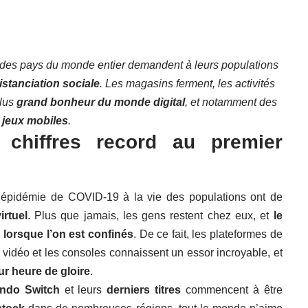
s des pays du monde entier demandent à leurs populations
istanciation sociale
. Les magasins ferment, les activités
plus
grand bonheur du monde digital
, et notamment des
jeux mobiles
.
chiffres record au premier
’épidémie de COVID-19 à la vie des populations ont de
rtuel
. Plus que jamais, les gens restent chez eux, et
le
 lorsque l’on est confinés
. De ce fait, les plateformes de
 vidéo et les consoles connaissent un essor incroyable, et
eur heure de gloire
.
endo Switch
et leurs
derniers titres
commencent à être