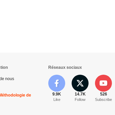
tion
Réseaux sociaux
 de nous
9.9K
14.7K
526
 Méthodologie de
Like
Follow
Subscribe