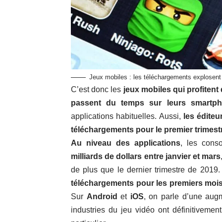
Jeux mobiles : les téléchargements explosent
C’est donc les
jeux mobiles qui profitent
passent du temps sur leurs smartp
applications habituelles. Aussi,
les éditeu
téléchargements pour le premier trimest
Au niveau des applications
, les con
milliards de dollars entre janvier et mars
de plus que le dernier trimestre de 2019
téléchargements pour les premiers moi
Sur
Android
et
iOS
, on parle d’une aug
industries du jeu vidéo ont définitiveme