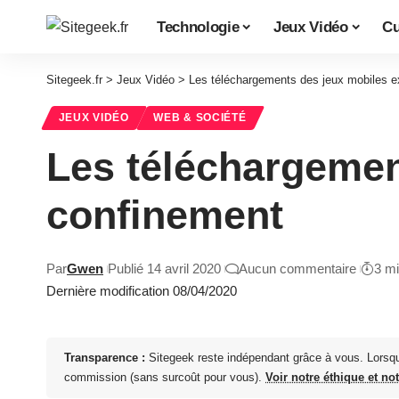
Technologie
Jeux Vidéo
Cu
Sitegeek.fr
>
Jeux Vidéo
>
Les téléchargements des jeux mobiles e
JEUX VIDÉO
WEB & SOCIÉTÉ
Les téléchargemen
confinement
Par
Gwen
Publié 14 avril 2020
Aucun commentaire
3 m
Dernière modification 08/04/2020
Transparence :
Sitegeek reste indépendant grâce à vous. Lorsq
commission (sans surcoût pour vous).
Voir notre éthique et no