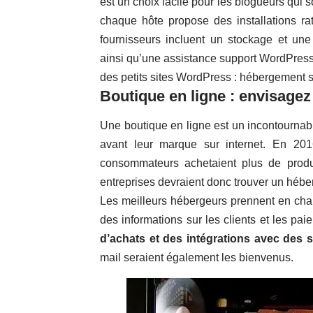
est un choix facile pour les blogueurs qui 
chaque hôte propose des installations ra
fournisseurs incluent un stockage et une
ainsi qu’une assistance support WordPress
des petits sites WordPress : hébergement s
Boutique en ligne : envisag
Une boutique en ligne est un incontournable
avant leur marque sur internet. En 20
consommateurs achetaient plus de produ
entreprises devraient donc trouver un héb
Les meilleurs hébergeurs prennent en ch
des informations sur les clients et les pai
d’achats et des intégrations avec des s
mail seraient également les bienvenus.