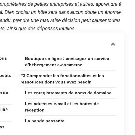
propriétaires de petites entreprises et autres, apprendre à
l
. Bien choisir un hôte sera sans aucun doute un énorme
ntendu, prendre une mauvaise décision peut causer toutes
te, ainsi que des dépenses inutiles.
vous
Boutique en ligne : envisagez un service
d’hébergement e-commerce
petits
#3 Comprendre les fonctionnalités et les
ressources dont vous avez besoin
m de
Les enregistrements de noms de domaine
Les adresses e-mail et les boîtes de
lité
réception
La bande passante
ess