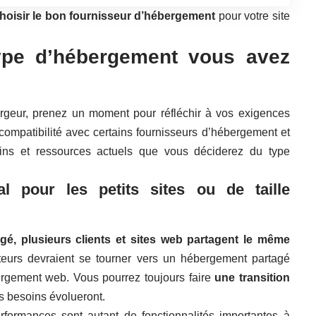
choisir le bon fournisseur d’hébergement
pour votre site
ype d’hébergement vous avez
geur, prenez un moment pour réfléchir à vos exigences
 compatibilité avec certains fournisseurs d’hébergement et
oins et ressources actuels que vous déciderez du type
al pour les petits sites ou de taille
é, plusieurs clients et sites web partagent le même
ateurs devraient se tourner vers un hébergement partagé
ergement web. Vous pourrez toujours faire
une transition
s besoins évolueront.
erformances sont autant de fonctionnalités importantes à