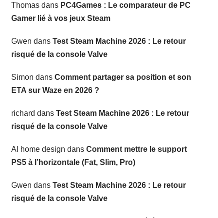
Thomas
dans
PC4Games : Le comparateur de PC
Gamer lié à vos jeux Steam
Gwen
dans
Test Steam Machine 2026 : Le retour
risqué de la console Valve
Simon
dans
Comment partager sa position et son
ETA sur Waze en 2026 ?
richard
dans
Test Steam Machine 2026 : Le retour
risqué de la console Valve
AI home design
dans
Comment mettre le support
PS5 à l’horizontale (Fat, Slim, Pro)
Gwen
dans
Test Steam Machine 2026 : Le retour
risqué de la console Valve