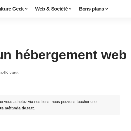
lture Geek
Web & Société
Bons plans
?
un hébergement web
5.4K vues
ue vous achetez via nos liens, nous pouvons toucher une
tre méthode de test.