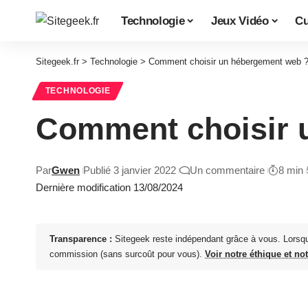
Technologie
Jeux Vidéo
Cu
Sitegeek.fr
>
Technologie
>
Comment choisir un hébergement web 
TECHNOLOGIE
Comment choisir 
Par
Gwen
Publié 3 janvier 2022
Un commentaire
8 min
Dernière modification 13/08/2024
Transparence :
Sitegeek reste indépendant grâce à vous. Lorsq
commission (sans surcoût pour vous).
Voir notre éthique et no