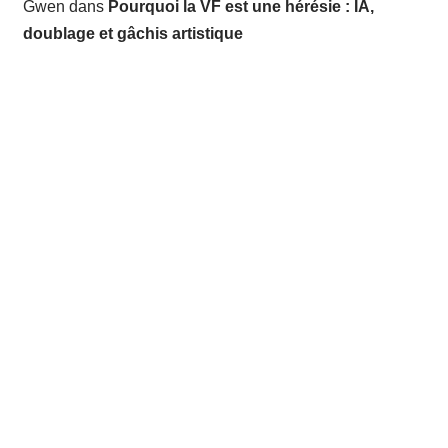
Gwen
dans
Pourquoi la VF est une hérésie : IA,
doublage et gâchis artistique