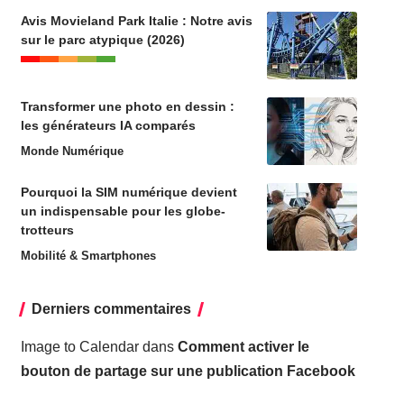
Avis Movieland Park Italie : Notre avis
sur le parc atypique (2026)
Transformer une photo en dessin :
les générateurs IA comparés
Monde Numérique
Pourquoi la SIM numérique devient
un indispensable pour les globe-
trotteurs
Mobilité & Smartphones
Derniers commentaires
Image to Calendar
dans
Comment activer le
bouton de partage sur une publication Facebook