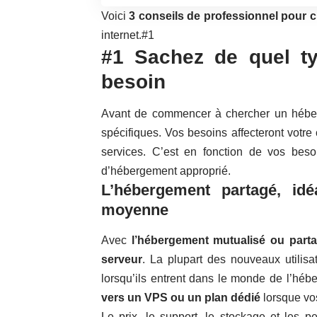
Voici
3 conseils de professionnel pour 
internet.#1
#1 Sachez de quel t
besoin
Avant de commencer à chercher un héber
spécifiques. Vos besoins affecteront votre
services. C’est en fonction de vos bes
d’hébergement approprié.
L’hébergement partagé, idé
moyenne
Avec
l’hébergement mutualisé ou partag
serveur
. La plupart des nouveaux utilis
lorsqu’ils entrent dans le monde de l’héb
vers un VPS ou un plan dédié
lorsque vo
Le prix, le support, le stockage et les p