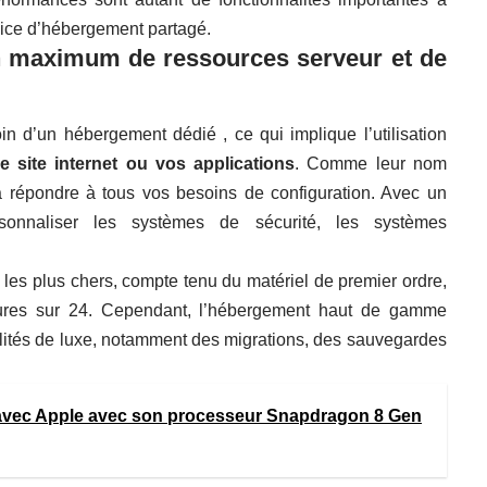
vice d’hébergement partagé.
n maximum de ressources serveur et de
n d’un hébergement dédié , ce qui implique l’utilisation
e site internet ou vos applications
. Comme leur nom
 à répondre à tous vos besoins de configuration. Avec un
onnaliser les systèmes de sécurité, les systèmes
les plus chers, compte tenu du matériel de premier ordre,
eures sur 24. Cependant, l’hébergement haut de gamme
lités de luxe, notamment des migrations, des sauvegardes
 avec Apple avec son processeur Snapdragon 8 Gen