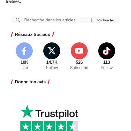
traitées
.
Réseaux Sociaux
10K
14.7K
526
113
Like
Follow
Subscribe
Follow
Donne ton avis