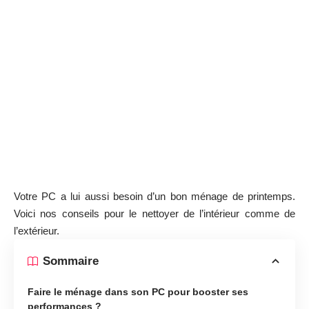
Votre PC a lui aussi besoin d’un bon ménage de printemps.
Voici nos conseils pour le nettoyer de l’intérieur comme de
l’extérieur.
Sommaire
Faire le ménage dans son PC pour booster ses
performances ?