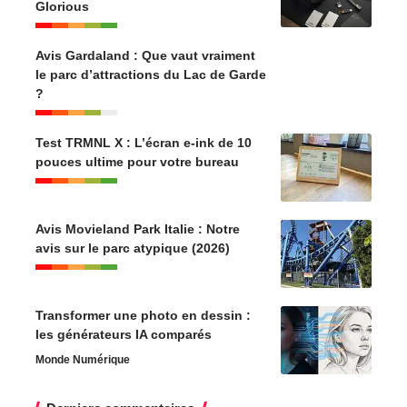
Glorious
Avis Gardaland : Que vaut vraiment
le parc d’attractions du Lac de Garde
?
Test TRMNL X : L’écran e-ink de 10
pouces ultime pour votre bureau
Avis Movieland Park Italie : Notre
avis sur le parc atypique (2026)
Transformer une photo en dessin :
les générateurs IA comparés
Monde Numérique