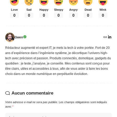
Love
Sad
Happy
Sleepy
Angry
Dead
Wink
0
0
0
0
0
0
0
Gwen
Rédacteur augmenté et expert IT, je mets la tech à votre portée. Fort de 20
ans d’expérience dans l’ingénierie système, je décortique l’univers high-
tech avec précision et passion. Produits connectés, domotique, gadgets du
quotidien : je teste, j’analyse, je conseille. Mes contenus sont conçus pour
être clairs, utiles et accessibles à tous, afin de vous aider à faire les bons
choix dans un monde numérique en perpétuelle évolution.
Aucun commentaire
Votre adresse e-mail ne sera pas publiée.
Les champs obligatoires sont indiqués
avec
*