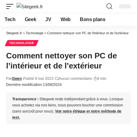
Tech
Geek
JV
Web
Bons plans
Sitegeek.fr
>
Technologie
>
Comment nettoyer son PC de l’intérieur et de l’extérieur
TECHNOLOGIE
Comment nettoyer son PC de
l’intérieur et de l’extérieur
Par
Gwen
Publié 9 mai 2023
Aucun commentaire
4 min
Dernière modification 13/08/2024
Transparence :
Sitegeek reste indépendant grâce à vous. Lorsque
vous achetez via nos liens, nous pouvons toucher une commission
(sans surcoût pour vous).
Voir notre éthique et notre méthode de
test.