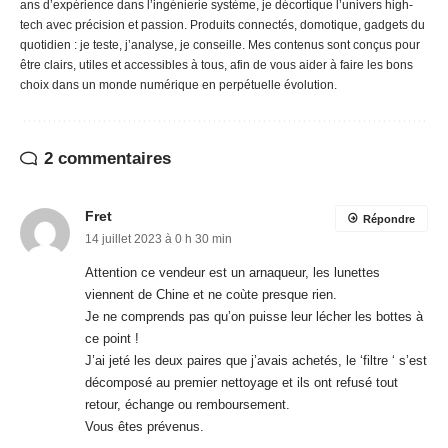
ans d’expérience dans l’ingénierie système, je décortique l’univers high-
tech avec précision et passion. Produits connectés, domotique, gadgets du
quotidien : je teste, j’analyse, je conseille. Mes contenus sont conçus pour
être clairs, utiles et accessibles à tous, afin de vous aider à faire les bons
choix dans un monde numérique en perpétuelle évolution.
2 commentaires
Fret
Répondre
14 juillet 2023 à 0 h 30 min
Attention ce vendeur est un arnaqueur, les lunettes
viennent de Chine et ne coùte presque rien.
Je ne comprends pas qu’on puisse leur lécher les bottes à
ce point !
J’ai jeté les deux paires que j’avais achetés, le ‘filtre ‘ s’est
décomposé au premier nettoyage et ils ont refusé tout
retour, échange ou remboursement.
Vous êtes prévenus.