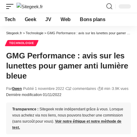
Tech
Geek
JV
Web
Bons plans
Sitegeek.fr
>
Technologie
>
GMG Performance : avis sur les lunettes pour gamer anti lumière bleue
TECHNOLOGIE
GMG Performance : avis sur les
lunettes pour gamer anti lumière
bleue
Par
Gwen
Publié 1 novembre 2022
2 commentaires
8 min
3.9K vues
Dernière modification 01/11/2022
Transparence :
Sitegeek reste indépendant grâce à vous. Lorsque
vous achetez via nos liens, nous pouvons toucher une commission
(sans surcoût pour vous).
Voir notre éthique et notre méthode de
test.