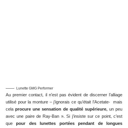
Lunette GMG Performer
Au premier contact, il n’est pas évident de discerner l’alliage
utilisé pour la monture – j’ignorais ce qu’était l’Acetate- mais
cela
procure une sensation de qualité supérieure,
un peu
avec une paire de Ray-Ban ». Si j’insiste sur ce point, c’est
que
pour des lunettes portées pendant de longues