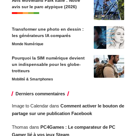
Avis Movieland Park Italie : Notre
avis sur le parc atypique (2026)
Transformer une photo en dessin :
les générateurs IA comparés
Monde Numérique
Pourquoi la SIM numérique devient
un indispensable pour les globe-
trotteurs
Mobilité & Smartphones
Derniers commentaires
Image to Calendar
dans
Comment activer le bouton de
partage sur une publication Facebook
Thomas
dans
PC4Games : Le comparateur de PC
Gamer lié à vos jeux Steam