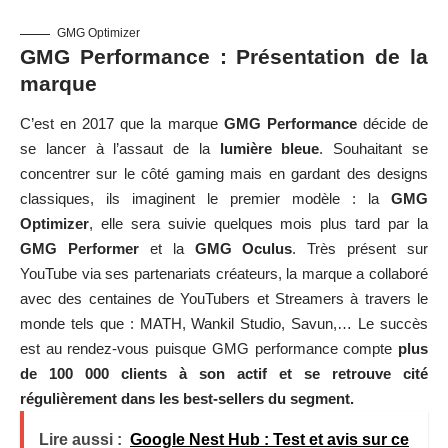
GMG Optimizer
GMG Performance : Présentation de la
marque
C’est en 2017 que la marque
GMG Performance
décide de
se lancer à l’assaut de la
lumière bleue
. Souhaitant se
concentrer sur le côté gaming mais en gardant des designs
classiques, ils imaginent le premier modèle : la
GMG
Optimizer
, elle sera suivie quelques mois plus tard par la
GMG Performer
et la
GMG Oculus
. Très présent sur
YouTube via ses partenariats créateurs, la marque a collaboré
avec des centaines de YouTubers et Streamers à travers le
monde tels que : MATH, Wankil Studio, Savun,… Le succès
est au rendez-vous puisque GMG performance compte
plus
de 100 000 clients à son actif et se retrouve cité
régulièrement dans les best-sellers du segment.
Lire aussi :
Google Nest Hub : Test et avis sur ce