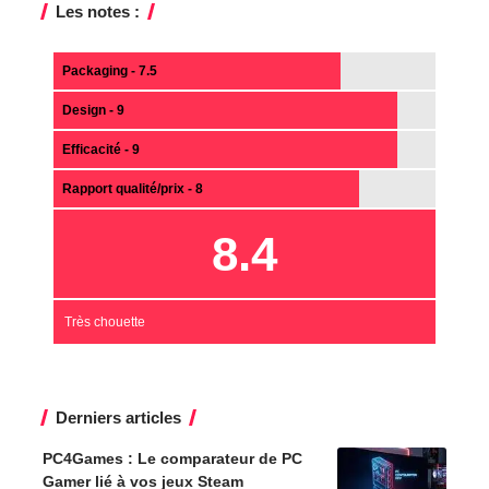
Les notes :
Packaging - 7.5
Design - 9
Efficacité - 9
Rapport qualité/prix - 8
8.4
Très chouette
Derniers articles
PC4Games : Le comparateur de PC
Gamer lié à vos jeux Steam