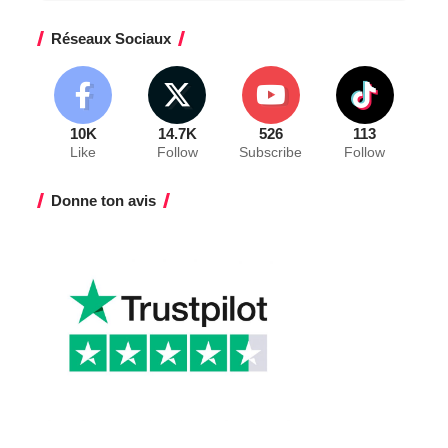
Réseaux Sociaux
10K
14.7K
526
113
Like
Follow
Subscribe
Follow
Donne ton avis