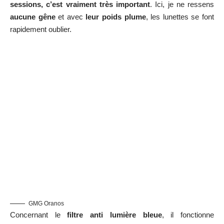
sessions, c’est vraiment très important
. Ici, je ne ressens
aucune gêne
et avec
leur poids plume
, les lunettes se font
rapidement oublier.
GMG Oranos
Concernant le
filtre anti lumière bleue
, il fonctionne