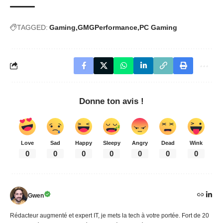
TAGGED:
Gaming
GMGPerformance
PC Gaming
Donne ton avis !
Love
Sad
Happy
Sleepy
Angry
Dead
Wink
0
0
0
0
0
0
0
Gwen
Rédacteur augmenté et expert IT, je mets la tech à votre portée. Fort de 20