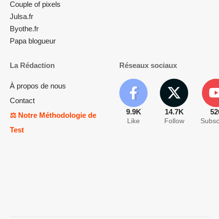
Couple of pixels
Julsa.fr
Byothe.fr
Papa blogueur
La Rédaction
Réseaux sociaux
À propos de nous
Contact
9.9K
14.7K
52
⚖️ Notre Méthodologie de
Like
Follow
Subsc
Test