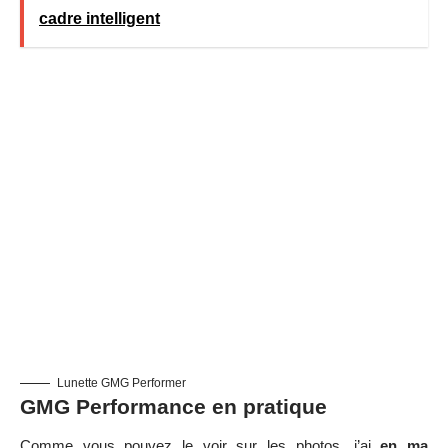
cadre intelligent
Lunette GMG Performer
GMG Performance en pratique
Comme vous pouvez le voir sur les photos, j’ai
en ma