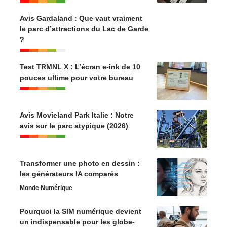
Avis Gardaland : Que vaut vraiment
le parc d’attractions du Lac de Garde
?
Test TRMNL X : L’écran e-ink de 10
pouces ultime pour votre bureau
Avis Movieland Park Italie : Notre
avis sur le parc atypique (2026)
Transformer une photo en dessin :
les générateurs IA comparés
Monde Numérique
Pourquoi la SIM numérique devient
un indispensable pour les globe-