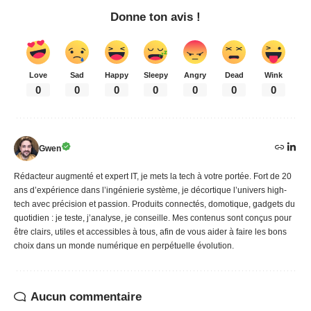
Donne ton avis !
Love
Sad
Happy
Sleepy
Angry
Dead
Wink
0
0
0
0
0
0
0
Gwen
Rédacteur augmenté et expert IT, je mets la tech à votre portée. Fort de 20
ans d’expérience dans l’ingénierie système, je décortique l’univers high-
tech avec précision et passion. Produits connectés, domotique, gadgets du
quotidien : je teste, j’analyse, je conseille. Mes contenus sont conçus pour
être clairs, utiles et accessibles à tous, afin de vous aider à faire les bons
choix dans un monde numérique en perpétuelle évolution.
Aucun commentaire