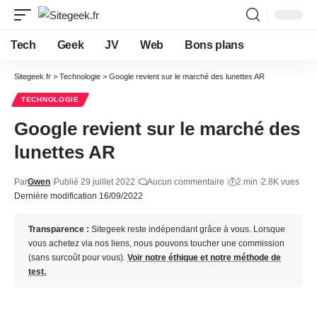
Tech
Geek
JV
Web
Bons plans
Sitegeek.fr
>
Technologie
>
Google revient sur le marché des lunettes AR
TECHNOLOGIE
Google revient sur le marché des
lunettes AR
Par
Gwen
Publié 29 juillet 2022
Aucun commentaire
2 min
2.8K vues
Dernière modification 16/09/2022
Transparence :
Sitegeek reste indépendant grâce à vous. Lorsque
vous achetez via nos liens, nous pouvons toucher une commission
(sans surcoût pour vous).
Voir notre éthique et notre méthode de
test.