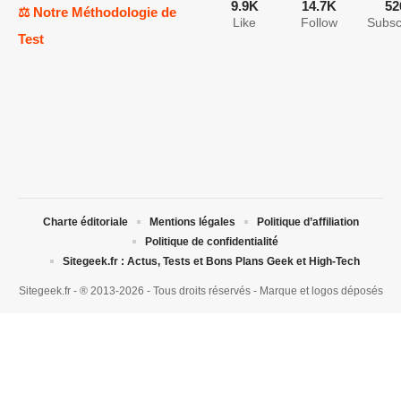
9.9K
14.7K
52
⚖️ Notre Méthodologie de
Like
Follow
Subsc
Test
Charte éditoriale
Mentions légales
Politique d’affiliation
Politique de confidentialité
Sitegeek.fr : Actus, Tests et Bons Plans Geek et High-Tech
Sitegeek.fr - ® 2013-2026 - Tous droits réservés - Marque et logos déposés