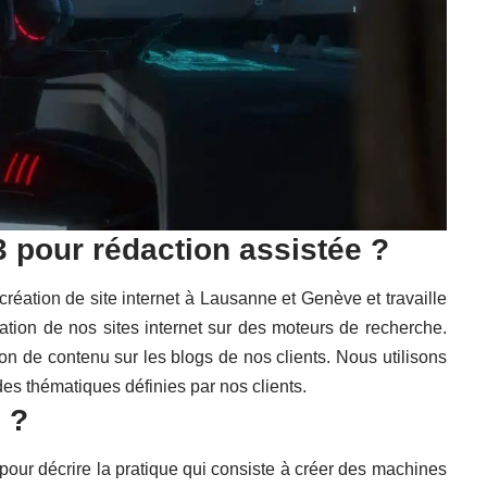
3 pour
rédaction assistée
?
création de site internet à Lausanne et Genève
et travaille
misation de nos sites internet sur des moteurs de recherche.
tion de contenu sur les blogs de nos clients. Nous utilisons
 des thématiques définies par nos clients.
 ?
isé pour décrire la pratique qui consiste à créer des machines