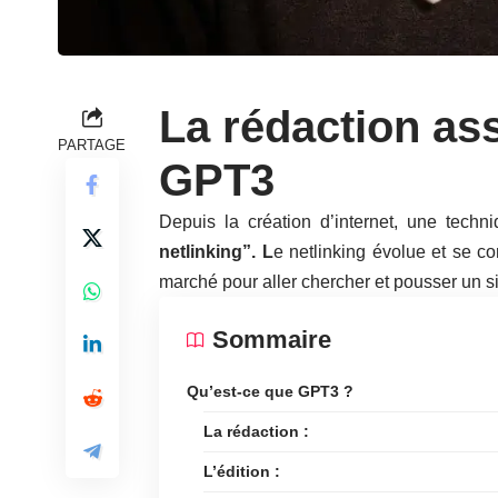
La rédaction ass
PARTAGE
GPT3
Depuis la création d’internet, une tech
netlinking”. L
e netlinking évolue et se c
marché pour aller chercher et pousser un si
Sommaire
Qu’est-ce que GPT3 ?
La rédaction :
L’édition :