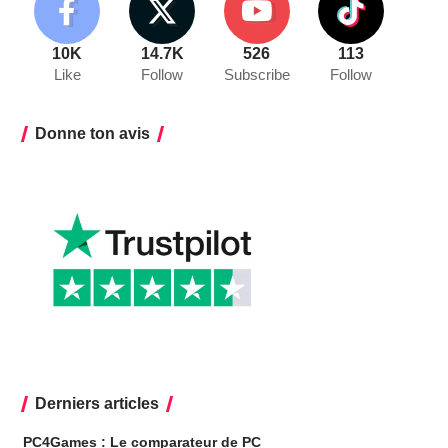
10K
14.7K
526
113
Like
Follow
Subscribe
Follow
Donne ton avis
Derniers articles
PC4Games : Le comparateur de PC