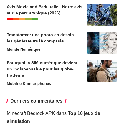
Avis Movieland Park Italie : Notre avis
sur le parc atypique (2026)
Transformer une photo en dessin :
les générateurs IA comparés
Monde Numérique
Pourquoi la SIM numérique devient
un indispensable pour les globe-
trotteurs
Mobilité & Smartphones
Derniers commentaires
Minecraft Bedrock APK
dans
Top 10 jeux de
simulation