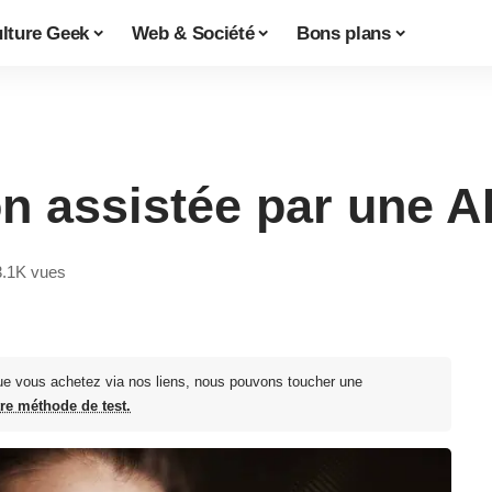
lture Geek
Web & Société
Bons plans
I
n assistée par une A
3.1K vues
ue vous achetez via nos liens, nous pouvons toucher une
tre méthode de test.