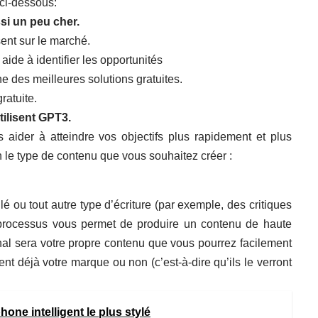
 ci-dessous:
ssi un peu cher.
sent sur le marché.
aide à identifier les opportunités
ne des meilleures solutions gratuites.
ratuite.
tilisent GPT3.
 aider à atteindre vos objectifs plus rapidement et plus
lon le type de contenu que vous souhaitez créer :
llé ou tout autre type d’écriture (par exemple, des critiques
 processus vous permet de produire un contenu de haute
inal sera votre propre contenu que vous pourrez facilement
ent déjà votre marque ou non (c’est-à-dire qu’ils le verront
one intelligent le plus stylé