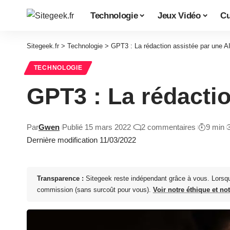
Technologie
Jeux Vidéo
Cu
Sitegeek.fr
>
Technologie
>
GPT3 : La rédaction assistée par une A
TECHNOLOGIE
GPT3 : La rédactio
Par
Gwen
Publié 15 mars 2022
2 commentaires
9 min
Dernière modification 11/03/2022
Transparence :
Sitegeek reste indépendant grâce à vous. Lorsq
commission (sans surcoût pour vous).
Voir notre éthique et no