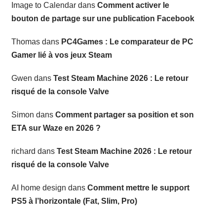
Image to Calendar
dans
Comment activer le
bouton de partage sur une publication Facebook
Thomas
dans
PC4Games : Le comparateur de PC
Gamer lié à vos jeux Steam
Gwen
dans
Test Steam Machine 2026 : Le retour
risqué de la console Valve
Simon
dans
Comment partager sa position et son
ETA sur Waze en 2026 ?
richard
dans
Test Steam Machine 2026 : Le retour
risqué de la console Valve
AI home design
dans
Comment mettre le support
PS5 à l’horizontale (Fat, Slim, Pro)