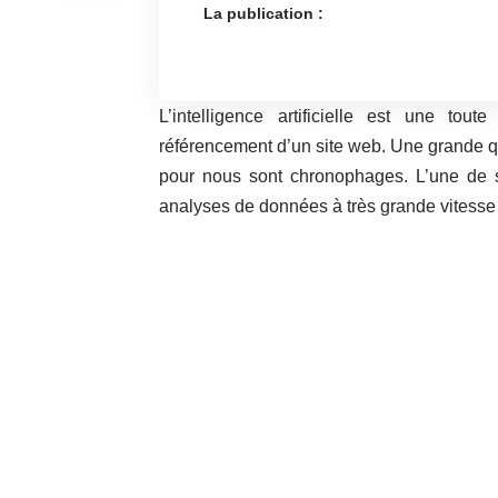
La publication :
L’intelligence artificielle est une tou
référencement d’un site web. Une grande qua
pour nous sont chronophages. L’une de s
analyses de données à très grande vitesse