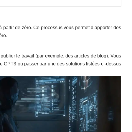
 à partir de zéro. Ce processus vous permet d’apporter des
éro.
ublier le travail (par exemple, des articles de blog). Vous
 de GPT3 ou passer par une des solutions listées ci-dessus