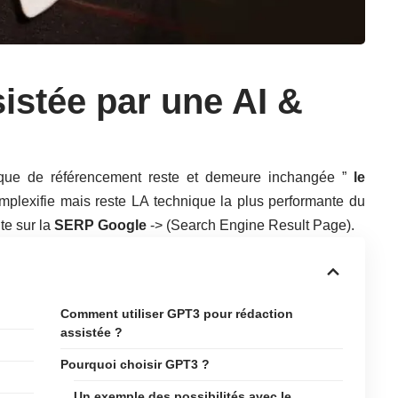
istée par une AI &
nique de référencement reste et demeure inchangée ”
le
omplexifie mais reste LA technique la plus performante du
te sur la
SERP Google
-> (Search Engine Result Page).
Comment utiliser GPT3 pour rédaction
assistée ?
Pourquoi choisir GPT3 ?
Un exemple des possibilités avec le