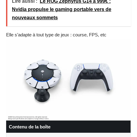
Lire aussi :
Le ROG Zephyrus G14 à 999€ :
Nvidia propulse le gaming portable vers de
nouveaux sommets
Elle s’adapte à tout type de jeux : course, FPS, etc
Contenu de la boîte