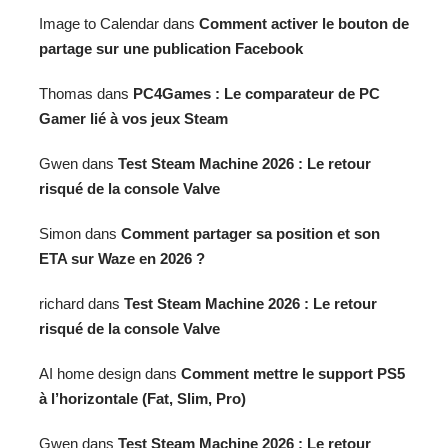
Image to Calendar
dans
Comment activer le bouton de
partage sur une publication Facebook
Thomas
dans
PC4Games : Le comparateur de PC
Gamer lié à vos jeux Steam
Gwen
dans
Test Steam Machine 2026 : Le retour
risqué de la console Valve
Simon
dans
Comment partager sa position et son
ETA sur Waze en 2026 ?
richard
dans
Test Steam Machine 2026 : Le retour
risqué de la console Valve
AI home design
dans
Comment mettre le support PS5
à l’horizontale (Fat, Slim, Pro)
Gwen
dans
Test Steam Machine 2026 : Le retour