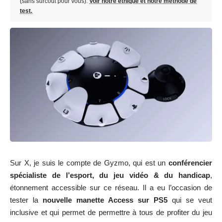
(sans surcoût pour vous).
Voir notre éthique et notre méthode de
test.
Sur X, je suis le compte de
Gyzmo
, qui est un
conférencier
spécialiste de l’esport, du jeu vidéo & du handicap
,
étonnement accessible sur ce réseau. Il a eu l’occasion de
tester la
nouvelle manette Access sur PS5
qui se veut
inclusive et qui permet de permettre à tous de profiter du jeu