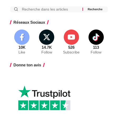
Réseaux Sociaux
10K
14.7K
526
113
Like
Follow
Subscribe
Follow
Donne ton avis