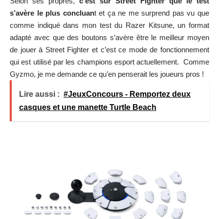
Selon ses propres,
c’est sur Street Fighter que le test
s’avère le plus concluan
t et ça ne me surprend pas vu que
comme indiqué dans
mon test du Razer Kitsune
, un format
adapté avec que des boutons s’avère être le meilleur moyen
de jouer à Street Fighter et c’est ce mode de fonctionnement
qui est utilisé par les champions esport actuellement. Comme
Gyzmo, je me demande ce qu’en penserait les joueurs pros !
Lire aussi :
#JeuxConcours - Remportez deux
casques et une manette Turtle Beach