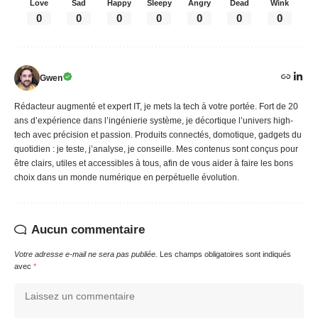
Love
Sad
Happy
Sleepy
Angry
Dead
Wink
0
0
0
0
0
0
0
Gwen
Rédacteur augmenté et expert IT, je mets la tech à votre portée. Fort de 20
ans d’expérience dans l’ingénierie système, je décortique l’univers high-
tech avec précision et passion. Produits connectés, domotique, gadgets du
quotidien : je teste, j’analyse, je conseille. Mes contenus sont conçus pour
être clairs, utiles et accessibles à tous, afin de vous aider à faire les bons
choix dans un monde numérique en perpétuelle évolution.
Aucun commentaire
Votre adresse e-mail ne sera pas publiée.
Les champs obligatoires sont indiqués
avec
*