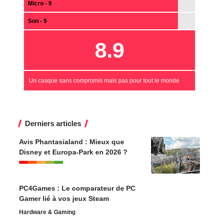
Micro - 9
Son - 9
8.9
Un casque sans compromis mais pas pour tout le monde
Derniers articles
Avis Phantasialand : Mieux que
Disney et Europa-Park en 2026 ?
PC4Games : Le comparateur de PC
Gamer lié à vos jeux Steam
Hardware & Gaming