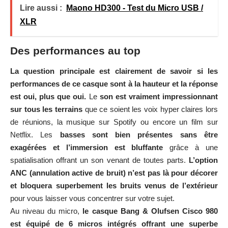
Lire aussi :
Maono HD300 - Test du Micro USB /
XLR
Des performances au top
La question principale est clairement de savoir si les
performances de ce casque sont à la hauteur et la réponse
est oui, plus que oui.
Le
son est vraiment impressionnant
sur tous les terrains
que ce soient les voix hyper claires lors
de réunions, la musique sur Spotify ou encore un film sur
Netflix. Les
basses sont bien présentes sans être
exagérées et l’immersion est bluffante
grâce à une
spatialisation offrant un son venant de toutes parts.
L’option
ANC (annulation active de bruit) n’est pas là pour décorer
et bloquera superbement les bruits venus de l’extérieur
pour vous laisser vous concentrer sur votre sujet.
Au niveau du micro,
le casque Bang & Olufsen Cisco 980
est équipé de 6 micros intégrés offrant une superbe