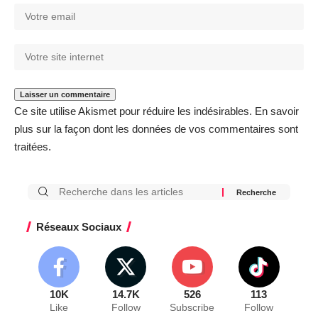
Ce site utilise Akismet pour réduire les indésirables.
En savoir
plus sur la façon dont les données de vos commentaires sont
traitées
.
Réseaux Sociaux
10K
14.7K
526
113
Like
Follow
Subscribe
Follow