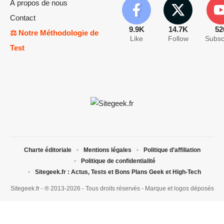
À propos de nous
Contact
9.9K
14.7K
52
⚖️ Notre Méthodologie de
Like
Follow
Subsc
Test
Charte éditoriale
Mentions légales
Politique d’affiliation
Politique de confidentialité
Sitegeek.fr : Actus, Tests et Bons Plans Geek et High-Tech
Sitegeek.fr - ® 2013-2026 - Tous droits réservés - Marque et logos déposés