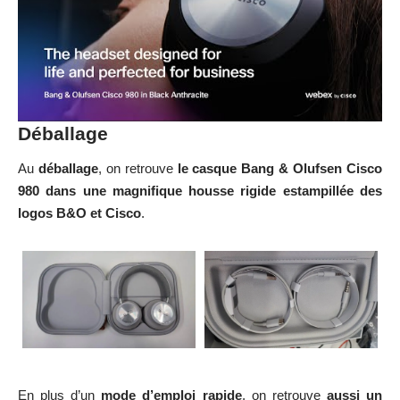
Déballage
Au
déballage
, on retrouve
le casque Bang & Olufsen Cisco
980 dans une magnifique housse rigide estampillée des
logos B&O et Cisco
.
En plus d’un
mode d’emploi rapide
, on retrouve
aussi un