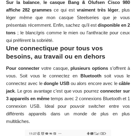
Sur la balance
,
le casque Bang & Olufsen Cisco 980
affiche 282 grammes
ce qui est
vraiment très léger
, plus
léger même que mon casque
Steelseries que je vous
présentais récemment
. Enfin, sachez qu’il est
disponible en 2
tons
; le blanc/gris comme le mien ou l’anthracite pour ceux
qui préfèrent la sobriété.
Une connectique pour tous vos
besoins, au travail ou en dehors
Pour connecter
votre casque,
plusieurs options
s’offrent à
vous. Soit vous le connectez en
Bluetooth
soit vous le
connectez avec le
dongle USB
ou alors encore avec le
câble
jack
. Le gros avantage c’est que vous pourrez
connecter sur
3 appareils en même
temps avec 2 connexions Bluetooth et 1
connexion USB. Ideal pour pouvoir switcher entre vos
différents appareils dans un monde de plus en plus
multitâches.