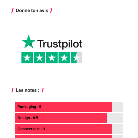
Donne ton avis
Les notes :
Packaging - 9
Design - 8.5
Connectique - 9