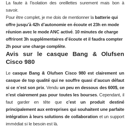
La faute à l’isolation des oreillettes surement mais bon à
savoir.
Pour être complet, je me dois de mentionner la
batterie qui
offre jusqu’à 42h d’autonomie en écoute et 23h en mode
réunion avec le mode ANC activé
.
10 minutes de charge
offriront 3h supplémentaires d’écoute et il faudra compter
2h pour une charge complète
.
Avis sur le casque Bang & Olufsen
Cisco 980
Le
casque Bang & Olufsen Cisco 980 est clairement un
casque de top qualité qui ne souffre quasi d’aucun défaut
si ce n’est son prix
. Vendu
un peu en dessous des 600$, ce
n’est clairement pas pour toutes les bourses
. Cependant, il
faut garder en tête que
c’est un produit destiné
principalement aux entreprises qui souhaitent une parfaite
intégration à leurs solutions de collaboration
et un support
immédiat si le besoin est là.