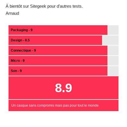
À bientôt sur Sitegeek pour d’autres tests.
Arnaud
Packaging - 9
Design - 8.5
Connectique - 9
Micro - 9
Son - 9
8.9
Un casque sans compromis mais pas pour tout le monde