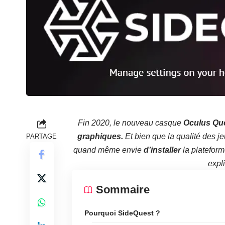
Fin 2020, le nouveau casque
Oculus Que
graphiques.
Et bien que la qualité des je
PARTAGE
quand même envie
d’installer
la plateform
expl
Sommaire
Pourquoi SideQuest ?