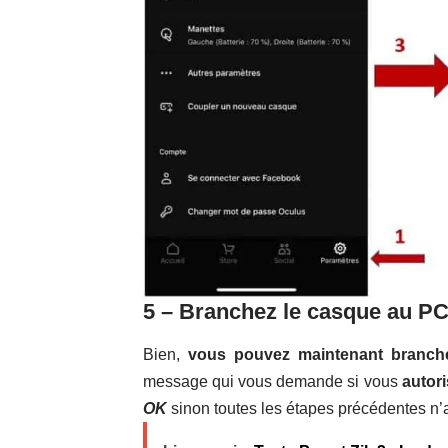
5 – Branchez le casque au P
Bien,
vous pouvez maintenant branch
message qui vous demande si vous
autori
OK
sinon toutes les étapes précédentes n’a