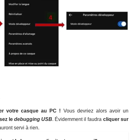
C
er votre casque au PC !
Vous devriez alors avoir un
sez le
debugging USB
. Évidemment il faudra
cliquer sur
uront servi à rien.