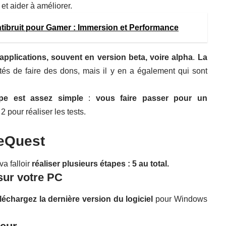
 et aider à améliorer.
tibruit pour Gamer : Immersion et Performance
applications, souvent en version beta, voire alpha
.
La
tés de faire des dons, mais il y en a également qui sont
ipe est assez simple
:
vous faire passer pour un
2 pour réaliser les tests.
deQuest
va falloir
réaliser plusieurs étapes : 5 au total.
 sur votre PC
léchargez la dernière version du logiciel
pour Windows