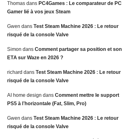
Thomas
dans
PC4Games : Le comparateur de PC
Gamer lié à vos jeux Steam
Gwen
dans
Test Steam Machine 2026 : Le retour
risqué de la console Valve
Simon
dans
Comment partager sa position et son
ETA sur Waze en 2026 ?
richard
dans
Test Steam Machine 2026 : Le retour
risqué de la console Valve
AI home design
dans
Comment mettre le support
PS5 à l’horizontale (Fat, Slim, Pro)
Gwen
dans
Test Steam Machine 2026 : Le retour
risqué de la console Valve