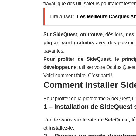
travail que des utilisateurs pourraient tester
Lire aussi :
Les Meilleurs Casques An
Sur SideQuest
,
on trouve
, dès lors,
des 
plupart sont gratuites
avec des possibili
payantes.
Pour profiter de SideQuest, le princ
développeur
et utiliser votre Oculus Quest 
Voici comment faire. C’est parti !
Comment installer Si
Pour profiter de la plateforme SideQuest, il 
1 – Installation de SideQuest
Rendez-vous
sur le site
de
SideQuest,
té
et
installez-le.