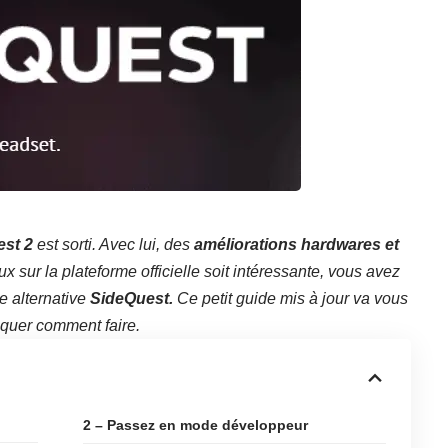
st 2
est sorti. Avec lui, des
améliorations hardwares et
ux sur la plateforme officielle soit intéressante, vous avez
e alternative
SideQuest.
Ce petit guide mis à jour va vous
iquer comment faire.
2 – Passez en mode développeur