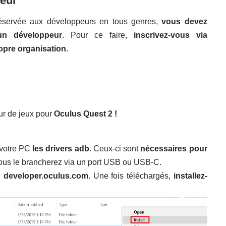
peur
éservée aux développeurs en tous genres,
vous devez
n développeur
. Pour ce faire,
inscrivez-vous via
opre organisation
.
ur de jeux pour
Oculus Quest 2 !
votre PC
les drivers adb
. Ceux-ci sont
nécessaires
pour
ous le brancherez via un port USB ou USB-C.
e
developer.oculus.com
. Une fois téléchargés,
installez-