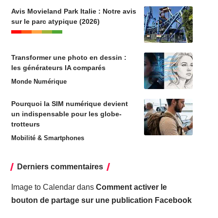
Avis Movieland Park Italie : Notre avis
sur le parc atypique (2026)
Transformer une photo en dessin :
les générateurs IA comparés
Monde Numérique
Pourquoi la SIM numérique devient
un indispensable pour les globe-
trotteurs
Mobilité & Smartphones
Derniers commentaires
Image to Calendar
dans
Comment activer le
bouton de partage sur une publication Facebook