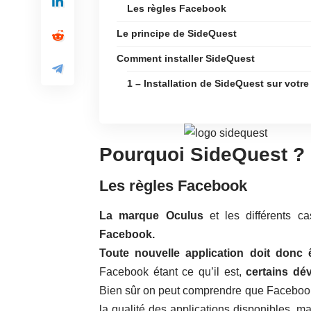
Les règles Facebook
Le principe de SideQuest
Comment installer SideQuest
1 – Installation de SideQuest sur votre
Pourquoi SideQuest ?
Les règles Facebook
La marque Oculus
et les différents c
Facebook.
Toute nouvelle application doit donc 
Facebook étant ce qu’il est,
certains dé
Bien sûr on peut comprendre que Facebook a
la qualité des applications disponibles, ma