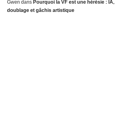
Gwen
dans
Pourquoi la VF est une hérésie : IA,
doublage et gâchis artistique