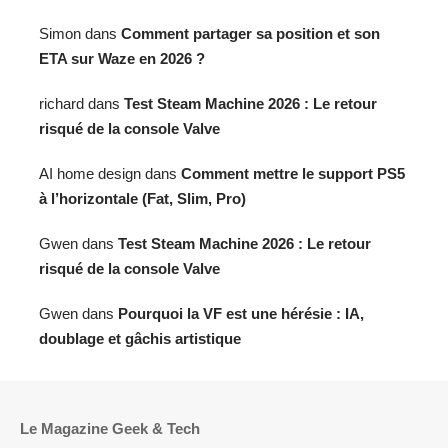
Simon
dans
Comment partager sa position et son
ETA sur Waze en 2026 ?
richard
dans
Test Steam Machine 2026 : Le retour
risqué de la console Valve
AI home design
dans
Comment mettre le support PS5
à l’horizontale (Fat, Slim, Pro)
Gwen
dans
Test Steam Machine 2026 : Le retour
risqué de la console Valve
Gwen
dans
Pourquoi la VF est une hérésie : IA,
doublage et gâchis artistique
Le Magazine Geek & Tech