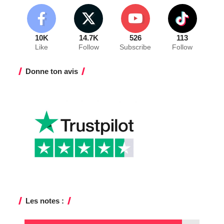
10K
14.7K
526
113
Like
Follow
Subscribe
Follow
Donne ton avis
Les notes :