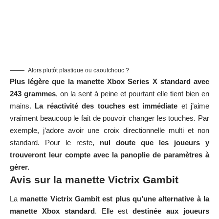
Alors plutôt plastique ou caoutchouc ?
Plus légère que la manette Xbox Series X standard avec
243 grammes
, on la sent à peine et pourtant elle tient bien en
mains.
La réactivité des touches est immédiate
et j’aime
vraiment beaucoup le fait de pouvoir changer les touches. Par
exemple, j’adore avoir une croix directionnelle multi et non
standard. Pour le reste,
nul doute que les joueurs y
trouveront leur compte avec la panoplie de paramètres à
gérer.
Avis sur la manette Victrix Gambit
La
manette Victrix Gambit est plus qu’une alternative à la
manette Xbox standard
. Elle est
destinée aux joueurs