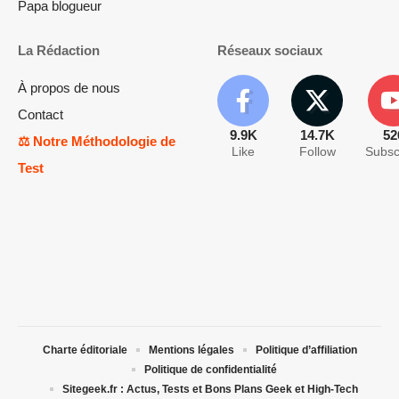
Papa blogueur
La Rédaction
Réseaux sociaux
À propos de nous
Contact
9.9K
14.7K
52
⚖️ Notre Méthodologie de
Like
Follow
Subsc
Test
Charte éditoriale
Mentions légales
Politique d’affiliation
Politique de confidentialité
Sitegeek.fr : Actus, Tests et Bons Plans Geek et High-Tech