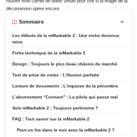
Test de prise de notes : L’illusion parfaite
Lecture de documents : L’impasse de la pénombre
L’abonnement “Connect” : La pilule qui passe mal
Avis reMarkable 2 : Toujours pertinente ?
FAQ : Tout savoir sur la reMarkable 2
Peut-on lire dans le noir avec la reMarkable 2 ?
L’abonnement Connect est-il obligatoire ?
La reMarkable 2 a-t-elle le Bluetooth ou un
navigateur web ?
Les notes
Design - 9
Ergonomie - 9
Fonctionnalités - 8