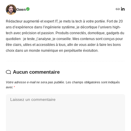
Gwen
Rédacteur augmenté et expert IT, je mets la tech à votre portée. Fort de 20
ans d’expérience dans l’ingénierie système, je décortique l’univers high-
tech avec précision et passion. Produits connectés, domotique, gadgets du
quotidien : je teste, j’analyse, je conseille. Mes contenus sont conçus pour
être clairs, utiles et accessibles à tous, afin de vous aider à faire les bons
choix dans un monde numérique en perpétuelle évolution.
Aucun commentaire
Votre adresse e-mail ne sera pas publiée.
Les champs obligatoires sont indiqués
avec
*