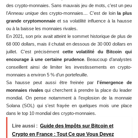
des crypto-monnaies. Sans mauvais jeu de mots, c’est un peu
l’
Anneau unique
des crypto-monnaies… C’est de loin
la plus
grande cryptomonnaie
et sa volatilité influence à la hausse
ou à la baisse les monnaies rivales.
En 2021, son prix avait atteint le sommet historique de plus de
68 000 dollars, mais il chutait en dessous de 30 000 dollars en
juillet. C’est précisément
cette volatilité du Bitcoin qui
encourage à une certaine prudence
. Beaucoup d’analystes
conseillent ainsi de limiter les investissements en crypto-
monnaies a environ 5 % d’un portefeuille.
Sa hausse peut aussi être freinée par
l’émergence de
monnaies rivales
qui cherchent à prendre la place du leader
mondial. On pense notamment à l’explosion de la monnaie
Solana (SOL) qui s’est frayée en quelques mois une place
dans le top 10 mondial des crypto-monnaies.
Lire aussi :
Guide des Impôts sur Bitcoin et
Crypto en France : Tout Ce que Vous Devez