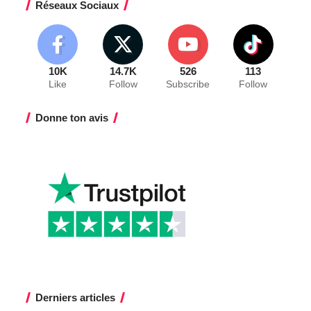
Réseaux Sociaux
10K
14.7K
526
113
Like
Follow
Subscribe
Follow
Donne ton avis
Derniers articles