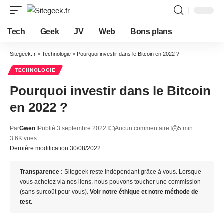
Tech
Geek
JV
Web
Bons plans
Sitegeek.fr
>
Technologie
>
Pourquoi investir dans le Bitcoin en 2022 ?
TECHNOLOGIE
Pourquoi investir dans le Bitcoin
en 2022 ?
Par
Gwen
Publié 3 septembre 2022
Aucun commentaire
5 min
3.6K vues
Dernière modification 30/08/2022
Transparence :
Sitegeek reste indépendant grâce à vous. Lorsque
vous achetez via nos liens, nous pouvons toucher une commission
(sans surcoût pour vous).
Voir notre éthique et notre méthode de
test.