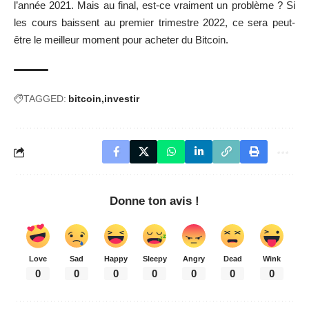
l’année 2021. Mais au final, est-ce vraiment un problème ? Si
les cours baissent au premier trimestre 2022, ce sera peut-
être le meilleur moment pour acheter du Bitcoin.
TAGGED:
bitcoin
investir
Donne ton avis !
Love
Sad
Happy
Sleepy
Angry
Dead
Wink
0
0
0
0
0
0
0