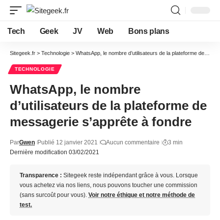
Tech
Geek
JV
Web
Bons plans
Sitegeek.fr
>
Technologie
>
WhatsApp, le nombre d’utilisateurs de la plateforme de messagerie s’apprête à fondre
TECHNOLOGIE
WhatsApp, le nombre
d’utilisateurs de la plateforme de
messagerie s’apprête à fondre
Par
Gwen
Publié 12 janvier 2021
Aucun commentaire
3 min
Dernière modification 03/02/2021
Transparence :
Sitegeek reste indépendant grâce à vous. Lorsque
vous achetez via nos liens, nous pouvons toucher une commission
(sans surcoût pour vous).
Voir notre éthique et notre méthode de
test.