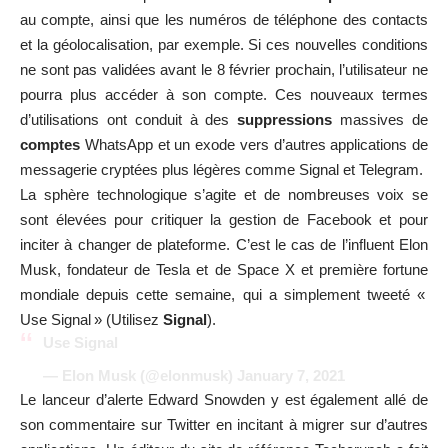
au compte, ainsi que les numéros de téléphone des contacts
et la géolocalisation, par exemple. Si ces nouvelles conditions
ne sont pas validées avant le 8 février prochain, l’utilisateur ne
pourra plus accéder à son compte. Ces nouveaux termes
d’utilisations ont conduit à des
suppressions
massives de
comptes
WhatsApp et un exode vers d’autres applications de
messagerie cryptées plus légères comme Signal et Telegram.
La sphère technologique s’agite et de nombreuses voix se
sont élevées pour critiquer la gestion de Facebook et pour
inciter à changer de plateforme. C’est le cas de l’influent Elon
Musk, fondateur de Tesla et de Space X et première fortune
mondiale depuis cette semaine, qui a simplement tweeté «
Use Signal » (Utilisez
Signal
).
Use Signal
— Elon Musk (@elonmusk)
January 7, 2021
Le lanceur d’alerte Edward Snowden y est également allé de
son commentaire sur Twitter en incitant à migrer sur d’autres