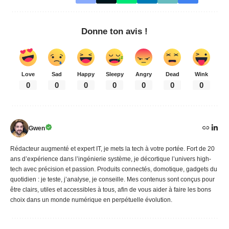
Donne ton avis !
Love
Sad
Happy
Sleepy
Angry
Dead
Wink
0
0
0
0
0
0
0
Gwen
Rédacteur augmenté et expert IT, je mets la tech à votre portée. Fort de 20
ans d’expérience dans l’ingénierie système, je décortique l’univers high-
tech avec précision et passion. Produits connectés, domotique, gadgets du
quotidien : je teste, j’analyse, je conseille. Mes contenus sont conçus pour
être clairs, utiles et accessibles à tous, afin de vous aider à faire les bons
choix dans un monde numérique en perpétuelle évolution.