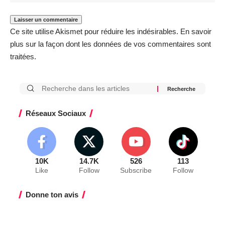
Ce site utilise Akismet pour réduire les indésirables.
En savoir
plus sur la façon dont les données de vos commentaires sont
traitées
.
Réseaux Sociaux
10K
14.7K
526
113
Like
Follow
Subscribe
Follow
Donne ton avis