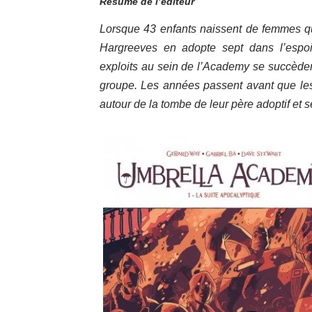
Résumé de l’éditeur
Lorsque 43 enfants naissent de femmes qu
Hargreeves en adopte sept dans l’espoir
exploits au sein de l’Academy se succèden
groupe. Les années passent avant que les
autour de la tombe de leur père adoptif et 