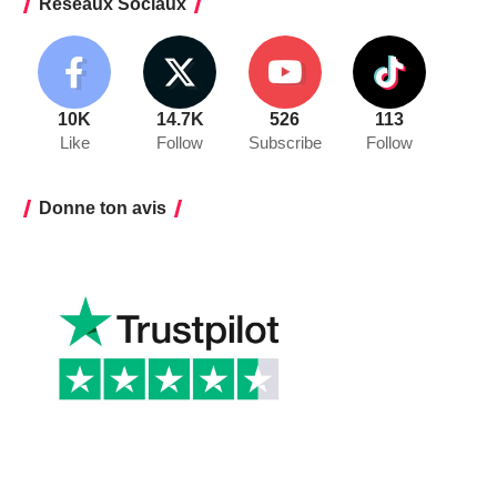
Réseaux Sociaux
10K
14.7K
526
113
Like
Follow
Subscribe
Follow
Donne ton avis