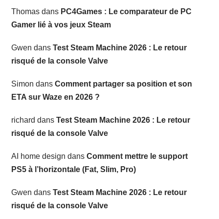
Thomas
dans
PC4Games : Le comparateur de PC
Gamer lié à vos jeux Steam
Gwen
dans
Test Steam Machine 2026 : Le retour
risqué de la console Valve
Simon
dans
Comment partager sa position et son
ETA sur Waze en 2026 ?
richard
dans
Test Steam Machine 2026 : Le retour
risqué de la console Valve
AI home design
dans
Comment mettre le support
PS5 à l’horizontale (Fat, Slim, Pro)
Gwen
dans
Test Steam Machine 2026 : Le retour
risqué de la console Valve