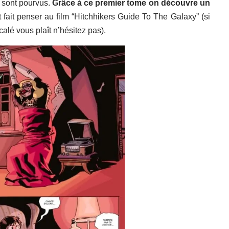
n sont pourvus.
Grâce à ce premier tome on découvre un
fait penser au film “Hitchhikers Guide To The Galaxy” (si
alé vous plaît n’hésitez pas).