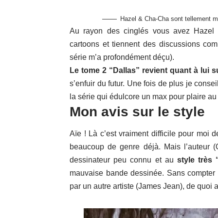
Hazel & Cha-Cha sont tellement m
Au rayon des cinglés vous avez Hazel
cartoons et tiennent des discussions comp
série m’a profondément déçu).
Le tome 2 “Dallas” revient quant à lui s
s’enfuir du futur. Une fois de plus je cons
la série qui édulcore un max pour plaire au
Mon avis sur le style
Aïe ! Là c’est vraiment difficile pour moi 
beaucoup de genre déjà. Mais l’auteur (
dessinateur peu connu et au
style très 
mauvaise bande dessinée. Sans compter qu
par un autre artiste (James Jean), de quoi 