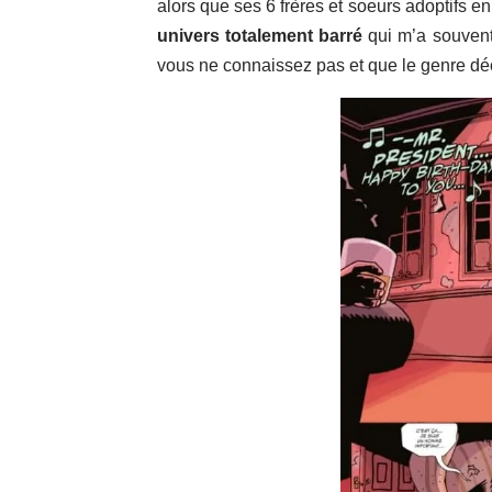
alors que ses 6 frères et soeurs adoptifs e
univers totalement barré
qui m’a souvent 
vous ne connaissez pas et que le genre déc