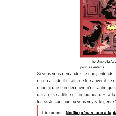
The Umbrella Aca
pour les enfants
Si vous vous demandez ce que j’entends p
eu un accident et afin de le sauver il se r
ennemi que l’on découvre n’est autre que…
qui a mis sa tête sur un fourneau. Et à la 
fusée. Je continue ou vous voyez le genre 
Lire aussi :
Netflix prépare une adapt