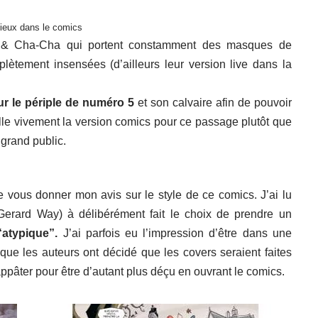
ieux dans le comics
 & Cha-Cha qui portent constamment des masques de
lètement insensées (d’ailleurs leur version live dans la
ur le périple de numéro 5
et son calvaire afin de pouvoir
eille vivement la version comics pour ce passage plutôt que
 grand public.
de vous donner mon avis sur le style de ce comics. J’ai lu
Gerard Way) à délibérément fait le choix de prendre un
“atypique”.
J’ai parfois eu l’impression d’être dans une
e les auteurs ont décidé que les covers seraient faites
appâter pour être d’autant plus déçu en ouvrant le comics.