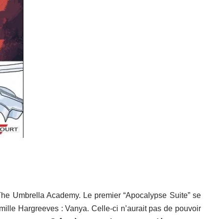
e The Umbrella Academy. Le premier “Apocalypse Suite” se
famille Hargreeves : Vanya. Celle-ci n’aurait pas de pouvoir