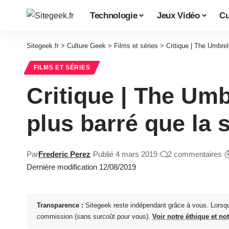
Technologie
Jeux Vidéo
Cu
Sitegeek.fr
>
Culture Geek
>
Films et séries
>
Critique | The Umbre
FILMS ET SÉRIES
Critique | The Um
plus barré que la 
Par
Frederic Perez
Publié 4 mars 2019
2 commentaires
Dernière modification 12/08/2019
Transparence :
Sitegeek reste indépendant grâce à vous. Lorsq
commission (sans surcoût pour vous).
Voir notre éthique et no