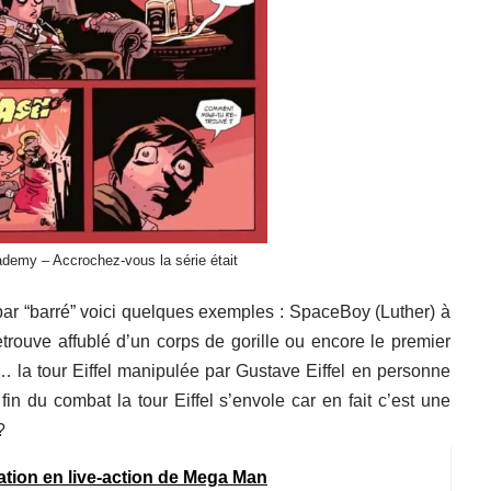
demy – Accrochez-vous la série était
ar “barré” voici quelques exemples : SpaceBoy (Luther) à
etrouve affublé d’un corps de gorille ou encore le premier
 la tour Eiffel manipulée par Gustave Eiffel en personne
fin du combat la tour Eiffel s’envole car en fait c’est une
?
ation en live-action de Mega Man