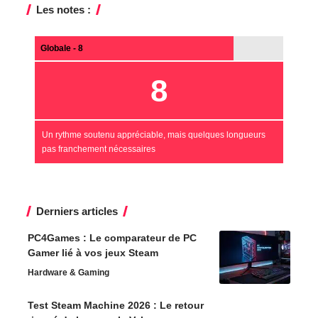
Les notes :
Globale - 8
8
Un rythme soutenu appréciable, mais quelques longueurs
pas franchement nécessaires
Derniers articles
PC4Games : Le comparateur de PC
Gamer lié à vos jeux Steam
Hardware & Gaming
Test Steam Machine 2026 : Le retour