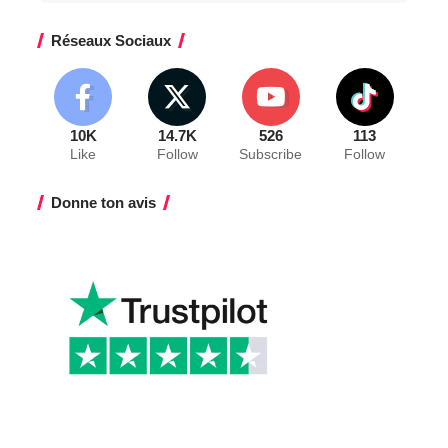
Réseaux Sociaux
10K
14.7K
526
113
Like
Follow
Subscribe
Follow
Donne ton avis