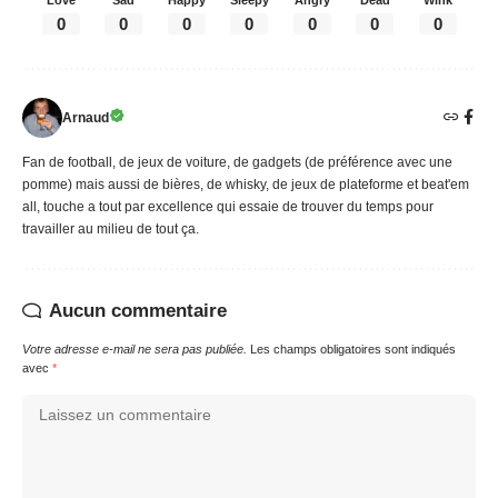
Love
Sad
Happy
Sleepy
Angry
Dead
Wink
0
0
0
0
0
0
0
Arnaud
Fan de football, de jeux de voiture, de gadgets (de préférence avec une
pomme) mais aussi de bières, de whisky, de jeux de plateforme et beat'em
all, touche a tout par excellence qui essaie de trouver du temps pour
travailler au milieu de tout ça.
Aucun commentaire
Votre adresse e-mail ne sera pas publiée.
Les champs obligatoires sont indiqués
avec
*