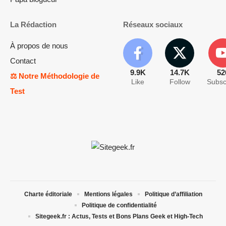
La Rédaction
Réseaux sociaux
À propos de nous
Contact
9.9K
14.7K
52
⚖️ Notre Méthodologie de
Like
Follow
Subsc
Test
Charte éditoriale
Mentions légales
Politique d’affiliation
Politique de confidentialité
Sitegeek.fr : Actus, Tests et Bons Plans Geek et High-Tech