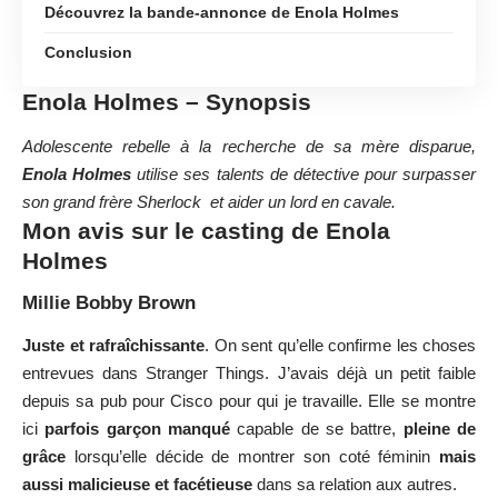
Découvrez la bande-annonce de Enola Holmes
Conclusion
Enola Holmes – Synopsis
Adolescente rebelle à la recherche de sa mère disparue,
Enola Holmes
utilise ses talents de détective pour surpasser
son grand frère Sherlock et aider un lord en cavale.
Mon avis sur le casting de Enola
Holmes
Millie Bobby Brown
Juste et rafraîchissante
. On sent qu’elle confirme les choses
entrevues dans Stranger Things. J’avais déjà un petit faible
depuis sa pub pour Cisco pour qui je travaille. Elle se montre
ici
parfois garçon manqué
capable de se battre,
pleine de
grâce
lorsqu’elle décide de montrer son coté féminin
mais
aussi malicieuse et facétieuse
dans sa relation aux autres.