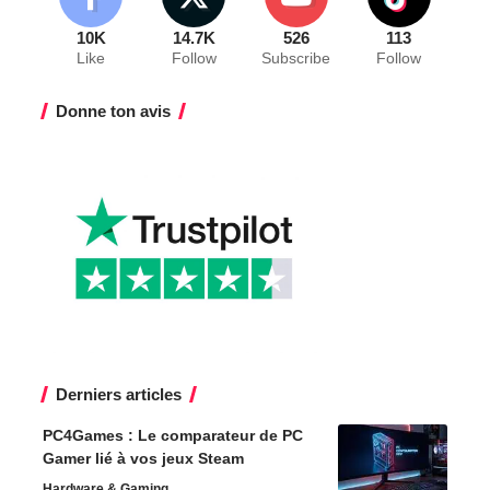
10K
14.7K
526
113
Like
Follow
Subscribe
Follow
Donne ton avis
Derniers articles
PC4Games : Le comparateur de PC
Gamer lié à vos jeux Steam
Hardware & Gaming