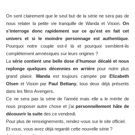
On sent clairement que le seul but de la série ne sera pas de
nous relater la petite vie tranquille de Wanda et Vision.
On
s’interroge donc rapidement sur ce qu’est en fait cet
univers et si le moindre personnage est authentique
.
Pourquoi notre couple est-il là et pourquoi semblent-ils
complètement amnésiques sur leurs origines ?
La
série contient une belle dose d’humour décalé et nous
replonge quelques décennies en arrière
pour notre plus
grand plaisir.
Wanda
est toujours campée par
Elizabeth
Olsen
et Vision par
Paul Bettany
, tous deux déjà présents
dans les films Avengers.
Ce ne sera pas la série de l’année mais elle a le mérite de
nous proposer autre chose et j’ai
personnellement hâte de
découvrir la suite
des ce vendredi.
Pour plus de renseignements, rendez-vous sur le
site officiel
.
Et vous, vous avez déjà regardé cette nouvelle série ?