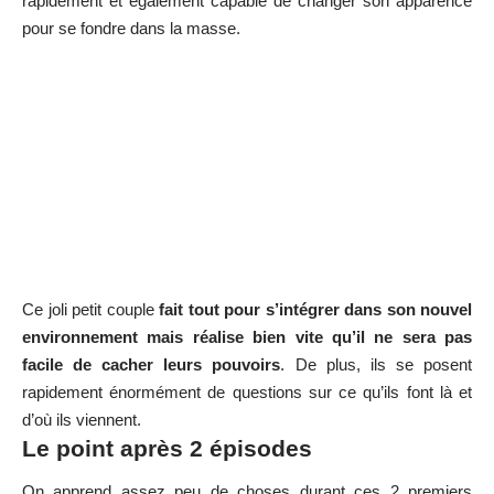
rapidement et également capable de changer son apparence
pour se fondre dans la masse.
Ce joli petit couple
fait tout pour s’intégrer dans son nouvel
environnement mais réalise bien vite qu’il ne sera pas
facile de cacher leurs pouvoirs
. De plus, ils se posent
rapidement énormément de questions sur ce qu’ils font là et
d’où ils viennent.
Le point après 2 épisodes
On apprend assez peu de choses durant ces 2 premiers