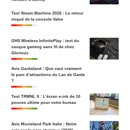
Test Steam Machine 2026 : Le retour
risqué de la console Valve
GHS Wireless InfinitePlay : test du
casque gaming sans fil de chez
Glorious
Avis Gardaland : Que vaut vraiment
le parc d’attractions du Lac de Garde
?
Test TRMNL X : L’écran e-ink de 10
pouces ultime pour votre bureau
Avis Movieland Park Italie : Notre
avis sur le parc atypique (2026)