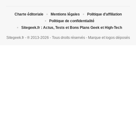
Charte éditoriale
Mentions légales
Politique d’affiliation
Politique de confidentialité
Sitegeek.fr : Actus, Tests et Bons Plans Geek et High-Tech
Sitegeek.fr - ® 2013-2026 - Tous droits réservés - Marque et logos déposés