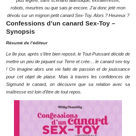
plus légère, sans scénario alambiqué, extraterrestre,
robots, meurtres ou que sais-je encore. J’ai donc jeté mon
dévolu sur un mignon petit canard Sex-Toy. Alors ? Heureux ?
Confessions d’un canard Sex-Toy –
Synopsis
Résumé de l’éditeur
Le 8e jour, après s’être bien reposé, le Tout-Puissant décide de
mettre un peu de piquant sur Terre et crée… le canard sex-toy
! On imagine alors une vie faite de passion et de jouissance
pour cet objet de plaisir. Mais à travers les confidences de
Sigmund le canard, on découvre que sa relation avec sa
maîtresse est loin d’être de tout repos.