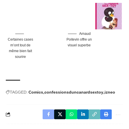
Arnaud
Certaines cases
Poitevin offre un
m’ont tout de
visuel superbe
même bien fait
sourire
TAGGED:
Comics
confessionsduncanardsextoy
izneo