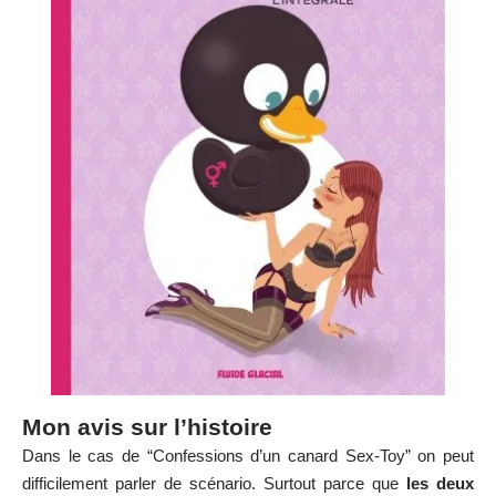
Mon avis sur l’histoire
Dans le cas de “Confessions d’un canard Sex-Toy” on peut
difficilement parler de scénario. Surtout parce que
les deux