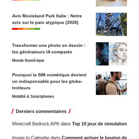
Avis Movieland Park Italie : Notre
avis sur le parc atypique (2026)
Transformer une photo en dessin :
les générateurs IA comparés
Monde Numérique
Pourquoi la SIM numérique devient
un indispensable pour les globe-
trotteurs
Mobilité & Smartphones
Derniers commentaires
Minecraft Bedrock APK
dans
Top 10 jeux de simulation
Image to Calendar
dans
Comment activer le bouton de