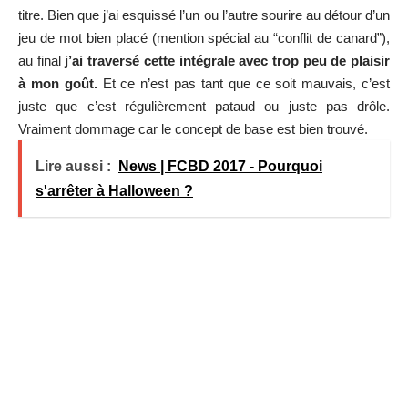
titre. Bien que j’ai esquissé l’un ou l’autre sourire au détour d’un
jeu de mot bien placé (mention spécial au “conflit de canard”),
au final
j’ai traversé cette intégrale avec trop peu de plaisir
à mon goût.
Et ce n’est pas tant que ce soit mauvais, c’est
juste que c’est régulièrement pataud ou juste pas drôle.
Vraiment dommage car le concept de base est bien trouvé.
Lire aussi :
News | FCBD 2017 - Pourquoi
s'arrêter à Halloween ?