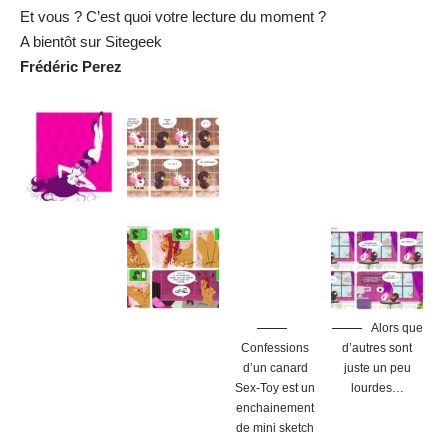
Et vous ? C’est quoi votre lecture du moment ?
A bientôt sur Sitegeek
Frédéric Perez
Alors que
Confessions
d’autres sont
d’un canard
juste un peu
Sex-Toy est un
lourdes…
enchainement
de mini sketch