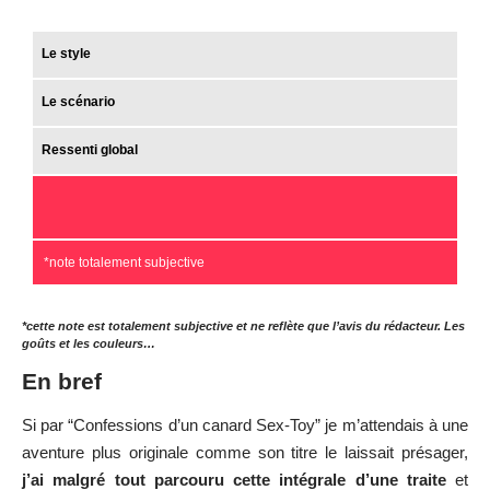
Le style
Le scénario
Ressenti global
*note totalement subjective
*cette note est totalement subjective et ne reflète que l’avis du
rédacteur
. Les
goûts et les couleurs…
En bref
Si par “Confessions d’un canard Sex-Toy” je m’attendais à une
aventure plus originale comme son titre le laissait présager,
j’ai malgré tout parcouru cette intégrale d’une traite
et