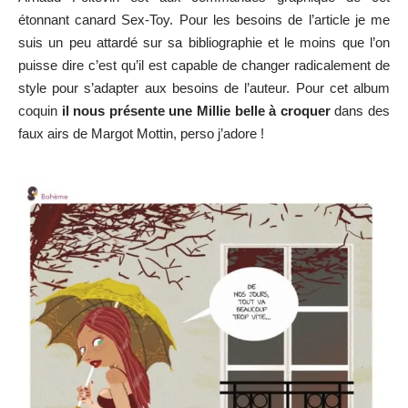
étonnant canard Sex-Toy. Pour les besoins de l’article je me
suis un peu attardé sur sa bibliographie et le moins que l’on
puisse dire c’est qu’il est capable de changer radicalement de
style pour s’adapter aux besoins de l’auteur. Pour cet album
coquin
il nous présente une Millie belle à croquer
dans des
faux airs de Margot Mottin, perso j’adore !