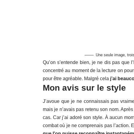
Une seule image, troi
Qu’on s’entende bien, je ne dis pas que l’h
concentré au moment de la lecture on pourr
pour être agréable. Malgré cela
j’ai beauc
Mon avis sur le style
J’avoue que je ne connaissais pas vraimen
mais je n’avais pas retenu son nom. Après 
cas. Car j’ai adoré son style. À aucun mome
combat où je ne comprenais pas l’action. 
que l’on puisse reconnaître instantané