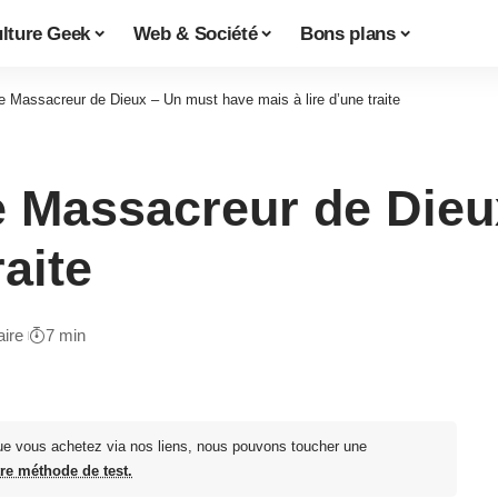
lture Geek
Web & Société
Bons plans
 Le Massacreur de Dieux – Un must have mais à lire d’une traite
 Le Massacreur de Die
raite
ire
7 min
ue vous achetez via nos liens, nous pouvons toucher une
tre méthode de test.