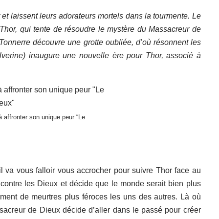
 et laissent leurs adorateurs mortels dans la tourmente. Le
Thor, qui tente de résoudre le mystère du Massacreur de
 Tonnerre découvre une grotte oubliée, d’où résonnent les
verine) inaugure une nouvelle ère pour Thor, associé à
à affronter son unique peur “Le
l va vous falloir vous accrocher pour suivre Thor face au
contre les Dieux et décide que le monde serait bien plus
ement de meurtres plus féroces les uns des autres. Là où
ssacreur de Dieux décide d’aller dans le passé pour créer