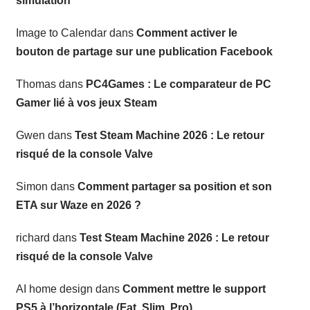
simulation
Image to Calendar
dans
Comment activer le
bouton de partage sur une publication Facebook
Thomas
dans
PC4Games : Le comparateur de PC
Gamer lié à vos jeux Steam
Gwen
dans
Test Steam Machine 2026 : Le retour
risqué de la console Valve
Simon
dans
Comment partager sa position et son
ETA sur Waze en 2026 ?
richard
dans
Test Steam Machine 2026 : Le retour
risqué de la console Valve
AI home design
dans
Comment mettre le support
PS5 à l’horizontale (Fat, Slim, Pro)