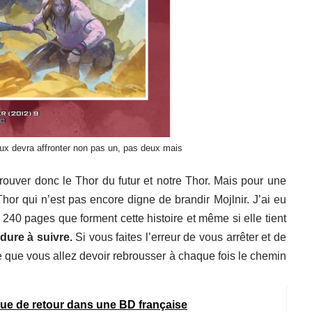
ux devra affronter non pas un, pas deux mais
trouver donc le Thor du futur et notre Thor. Mais pour une
hor qui n’est pas encore digne de brandir Mojlnir. J’ai eu
es 240 pages que forment cette histoire et même si elle tient
ure à suivre.
Si vous faites l’erreur de vous arrêter et de
e que vous allez devoir rebrousser à chaque fois le chemin
ue de retour dans une BD française