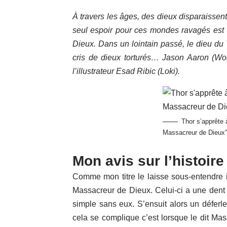
À travers les âges, des dieux disparaissent
seul espoir pour ces mondes ravagés est 
Dieux. Dans un lointain passé, le dieu du
cris de dieux torturés… Jason Aaron (Wol
l’illustrateur Esad Ribic (Loki).
Thor s’apprête 
Massacreur de Dieux”
Mon avis sur l’histoire
Comme mon titre le laisse sous-entendre i
Massacreur de Dieux. Celui-ci a une dent 
simple sans eux. S’ensuit alors un déferl
cela se complique c’est lorsque le dit Ma