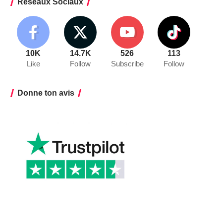
Réseaux Sociaux
10K
14.7K
526
113
Like
Follow
Subscribe
Follow
Donne ton avis