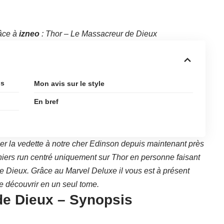
râce à
izneo
: Thor – Le Massacreur de Dieux
is
Mon avis sur le style
En bref
er la vedette à notre cher Edinson depuis maintenant près
niers run centré uniquement sur Thor en personne faisant
 de Dieux. Grâce au Marvel
Deluxe il vous est à présent
e découvrir en un seul tome.
de Dieux – Synopsis