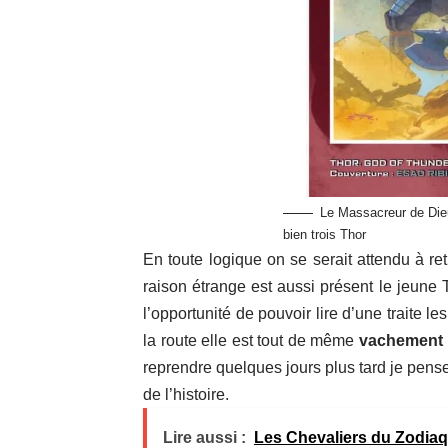
Le Massacreur de Die
bien trois Thor
En toute logique on se serait attendu à re
raison étrange est aussi présent le jeune T
l’opportunité de pouvoir lire d’une traite l
la route elle est tout de même
vachement d
reprendre quelques jours plus tard je pens
de l’histoire.
Lire aussi :
Les Chevaliers du Zodiaq