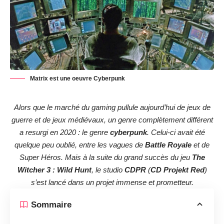
Matrix est une oeuvre Cyberpunk
Alors que le marché du gaming pullule aujourd’hui de jeux de
guerre et de jeux médiévaux, un genre complètement différent
a resurgi en 2020 : le genre
cyberpunk
. Celui-ci avait été
quelque peu oublié, entre les vagues de
Battle Royale
et de
Super Héros. Mais à la suite du grand succès du jeu
The
Witcher 3 : Wild Hunt
, le studio
CDPR
(
CD Projekt Red
)
s’est lancé dans un projet immense et prometteur.
Sommaire