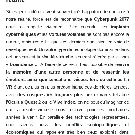
Si les jeux vidéo servent souvent d’échappatoire temporaire à
notre réalité, force est de reconnaître que
Cyberpunk 2077
nous la rappelle vivement. Bien entendu, les
implants
cybernétiques
et les
voitures volantes
ne sont pas encore la
norme, mais reste-t-il que ces derniers sont bien en voie de
développement. Un autre type de technologie dominante dans
cet univers est la
réalité virtuelle
, souvent référée par le nom
«
braindance
». À l’aide de celle-ci, il est possible de
revivre
la mémoire d’une autre personne et de ressentir les
émotions ainsi que sensations vécues lors de celle-ci
. La
VR
étant de plus en plus prédominante ces dernières années,
avec
des casques VR toujours plus performants
tels que
l’
Oculus Quest 2
ou le
Vive Index
, on ne peut qu’imaginer ce
que la réalité virtuelle nous réserve pour les prochaines
années à venir. En parallèle des technologies représentées,
nous avons aussi
les conflits sociopolitiques et
économiques
qui rappellent très bien ceux explorés dans