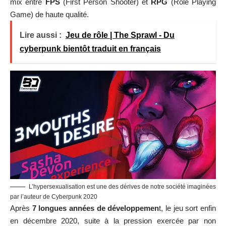
mix entre
FPS
(First Person Shooter) et
RPG
(Role Playing
Game) de haute qualité.
Lire aussi :
Jeu de rôle | The Sprawl - Du
cyberpunk bientôt traduit en français
L’hypersexualisation est une des dérives de notre société imaginées
par l’auteur de Cyberpunk 2020
Après
7 longues années de développemen
t, le jeu sort enfin
en décembre 2020, suite à la pression exercée par non