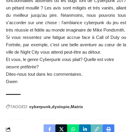
fonctionnalités absentes ou les bugs font de Cyberpunk 2077
un pétard mouillé ? Les avis sont mitigés et très variés, allant
du meilleur jusqu’au pire. Néanmoins, nous pouvons tous
s’accorder sur une chose : l’ambiance cyberpunk du jeu est
très réussie et fidèle au monde imaginaire de Mike Pondsmith.
Si vous ressentez une fatigue accrue face à Call of Duty ou
Fortnite, par exemple, c’est une belle aventure au cœur de la
ville de Night City vous attend peut-être au détour.
Et vous, le genre Cyberpunk vous plait? Quelle est votre
oeuvre préférée?
Dites-nous tout dans les commentaires.
Gwen
TAGGED:
cyberpunk
dystopie
Matrix