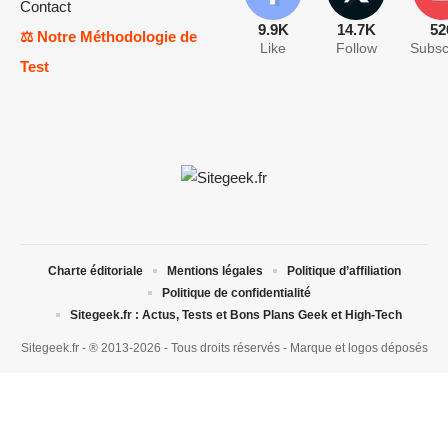
Contact
9.9K
14.7K
52
⚖️ Notre Méthodologie de
Like
Follow
Subsc
Test
Charte éditoriale
Mentions légales
Politique d’affiliation
Politique de confidentialité
Sitegeek.fr : Actus, Tests et Bons Plans Geek et High-Tech
Sitegeek.fr - ® 2013-2026 - Tous droits réservés - Marque et logos déposés