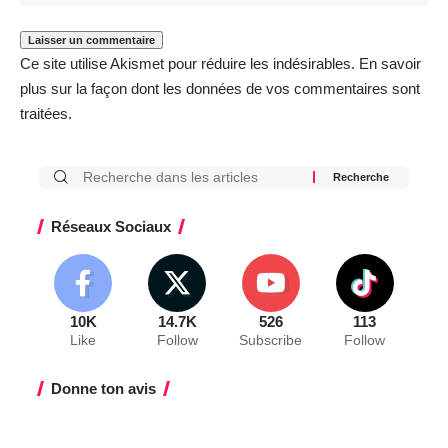
Ce site utilise Akismet pour réduire les indésirables.
En savoir
plus sur la façon dont les données de vos commentaires sont
traitées
.
Réseaux Sociaux
10K
14.7K
526
113
Like
Follow
Subscribe
Follow
Donne ton avis