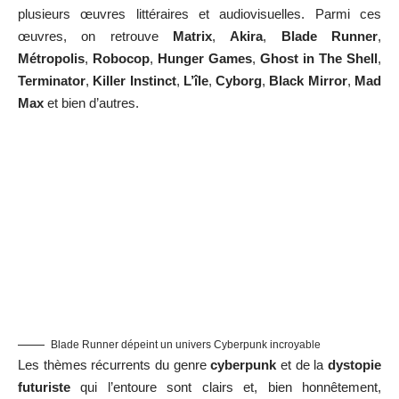
plusieurs œuvres littéraires et audiovisuelles. Parmi ces
œuvres, on retrouve
Matrix
,
Akira
,
Blade Runner
,
Métropolis
,
Robocop
,
Hunger Games
,
Ghost in The Shell
,
Terminator
,
Killer Instinct
,
L’île
,
Cyborg
,
Black Mirror
,
Mad
Max
et bien d’autres.
Blade Runner dépeint un univers Cyberpunk incroyable
Les thèmes récurrents du genre
cyberpunk
et de la
dystopie
futuriste
qui l’entoure sont clairs et, bien honnêtement,