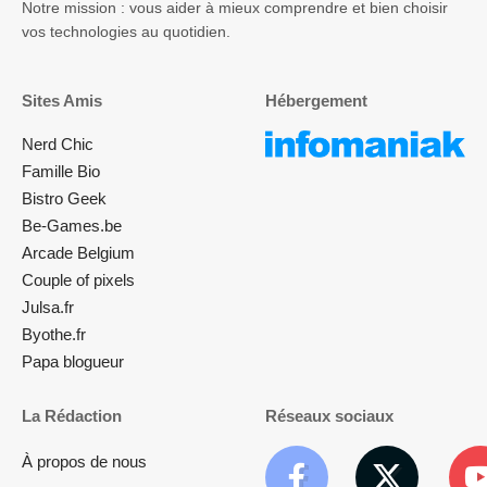
Notre mission : vous aider à mieux comprendre et bien choisir
vos technologies au quotidien.
Sites Amis
Hébergement
Nerd Chic
Famille Bio
Bistro Geek
Be-Games.be
Arcade Belgium
Couple of pixels
Julsa.fr
Byothe.fr
Papa blogueur
La Rédaction
Réseaux sociaux
À propos de nous