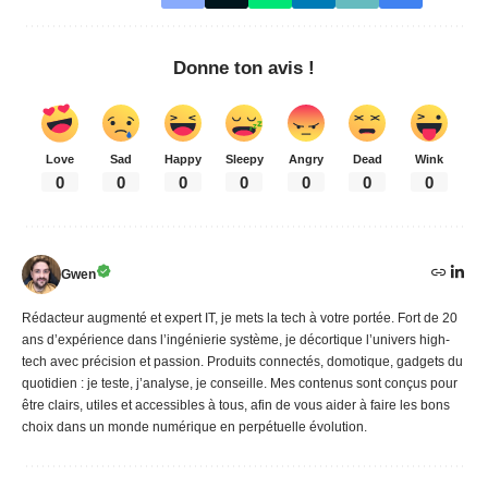
Donne ton avis !
Love
Sad
Happy
Sleepy
Angry
Dead
Wink
0
0
0
0
0
0
0
Gwen
Rédacteur augmenté et expert IT, je mets la tech à votre portée. Fort de 20
ans d’expérience dans l’ingénierie système, je décortique l’univers high-
tech avec précision et passion. Produits connectés, domotique, gadgets du
quotidien : je teste, j’analyse, je conseille. Mes contenus sont conçus pour
être clairs, utiles et accessibles à tous, afin de vous aider à faire les bons
choix dans un monde numérique en perpétuelle évolution.