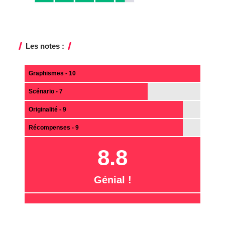
Les notes :
Graphismes - 10
Scénario - 7
Originalité - 9
Récompenses - 9
8.8
Génial !