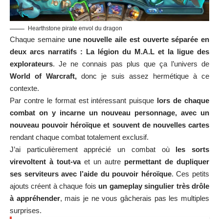
Hearthstone pirate envol du dragon
Chaque semaine
une nouvelle aile est ouverte séparée en
deux arcs narratifs : La légion du M.A.L et la ligue des
explorateurs
. Je ne connais pas plus que ça l’univers de
World of Warcraft,
donc je suis assez hermétique à ce
contexte.
Par contre le format est intéressant puisque
lors de chaque
combat on y incarne un nouveau personnage, avec un
nouveau pouvoir héroïque et souvent de nouvelles cartes
rendant chaque combat totalement exclusif.
J’ai particulièrement apprécié un combat où
les sorts
virevoltent à tout-va
et un autre
permettant de dupliquer
ses serviteurs avec l’aide du pouvoir héroïque
. Ces petits
ajouts créent à chaque fois
un gameplay singulier très drôle
à appréhender
, mais je ne vous gâcherais pas les multiples
surprises.