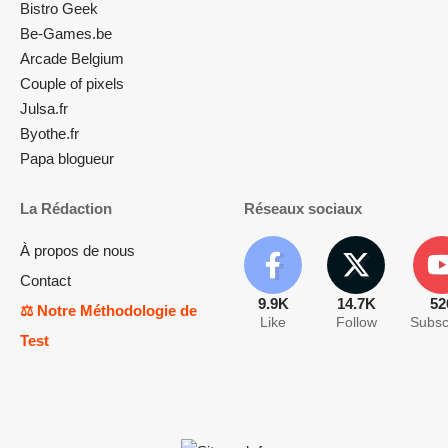
Bistro Geek
Be-Games.be
Arcade Belgium
Couple of pixels
Julsa.fr
Byothe.fr
Papa blogueur
La Rédaction
Réseaux sociaux
À propos de nous
Contact
9.9K
14.7K
52
⚖️ Notre Méthodologie de
Like
Follow
Subsc
Test