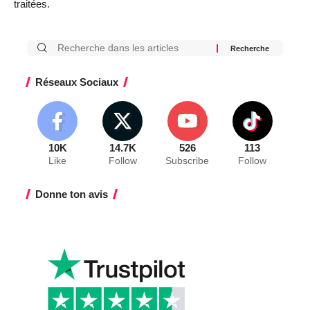
traitées
.
Réseaux Sociaux
10K
14.7K
526
113
Like
Follow
Subscribe
Follow
Donne ton avis