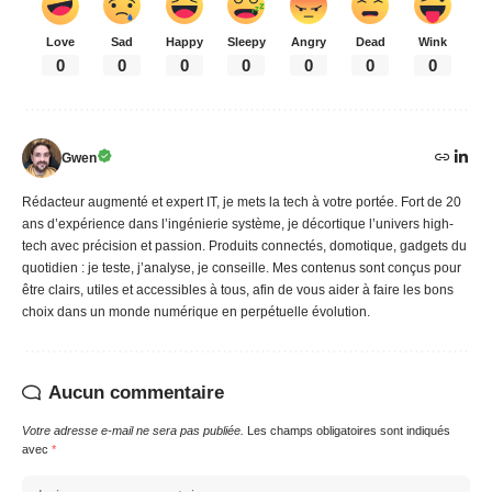
Love
Sad
Happy
Sleepy
Angry
Dead
Wink
0
0
0
0
0
0
0
Gwen
Rédacteur augmenté et expert IT, je mets la tech à votre portée. Fort de 20
ans d’expérience dans l’ingénierie système, je décortique l’univers high-
tech avec précision et passion. Produits connectés, domotique, gadgets du
quotidien : je teste, j’analyse, je conseille. Mes contenus sont conçus pour
être clairs, utiles et accessibles à tous, afin de vous aider à faire les bons
choix dans un monde numérique en perpétuelle évolution.
Aucun commentaire
Votre adresse e-mail ne sera pas publiée.
Les champs obligatoires sont indiqués
avec
*