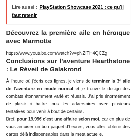
Lire aussi :
PlayStation Showcase 2021 : ce qu’il
faut retenir
Découvrez la première aile en héroïque
avec Marmotte
https://www.youtube.com/watch?v=pNZITH4QCZg
Conclusions sur l’aventure Hearthstone
: Le Réveil de Galakrond
À l’heure où j’écris ces lignes, je viens de
terminer la 3ᵉ aile
de l’aventure en mode normal
et je trouve le design des
combats étonnamment varié et réussis. J’ai pris énormément
de plaisir à battre tous les adversaires avec plusieurs
tentatives pour venir à bout de certains.
Bref,
pour 19,99€ c’est une affaire selon moi
, car en plus de
vous amuiser un bon paquet d’heures, vous allez obtenir des
cartes déjà indispensables dans la meta actuelle.