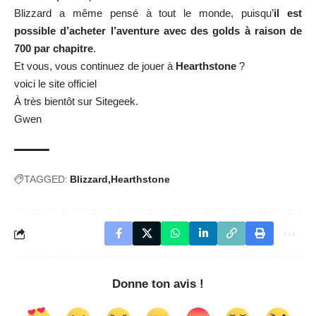
Blizzard a même pensé à tout le monde, puisqu’
il est
possible d’acheter l’aventure avec des golds à raison de
700 par chapitre
.
Et vous, vous continuez de jouer à
Hearthstone
?
voici le
site officiel
À très bientôt sur Sitegeek.
Gwen
TAGGED:
Blizzard
Hearthstone
Donne ton avis !