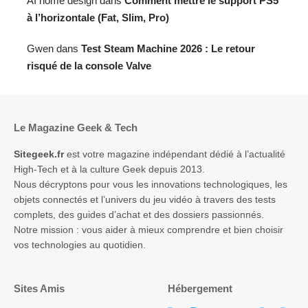
AI home design
dans
Comment mettre le support PS5
à l’horizontale (Fat, Slim, Pro)
Gwen
dans
Test Steam Machine 2026 : Le retour
risqué de la console Valve
Le Magazine Geek & Tech
Sitegeek.fr
est votre magazine indépendant dédié à l’actualité
High-Tech et à la culture Geek depuis 2013.
Nous décryptons pour vous les innovations technologiques, les
objets connectés et l’univers du jeu vidéo à travers des tests
complets, des guides d’achat et des dossiers passionnés.
Notre mission : vous aider à mieux comprendre et bien choisir
vos technologies au quotidien.
Sites Amis
Hébergement