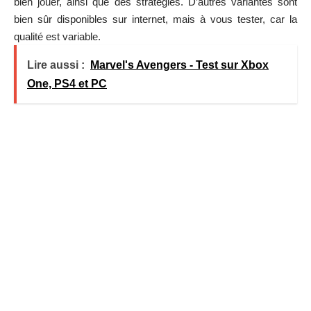
bien jouer, ainsi que des stratégies. D’autres variantes sont
bien sûr disponibles sur internet, mais à vous tester, car la
qualité est variable.
Lire aussi :
Marvel's Avengers - Test sur Xbox
One, PS4 et PC