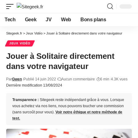
Tech
Geek
JV
Web
Bons plans
Sitegeek.fr
>
Jeux Vidéo
>
Jouer à Solitaire directement dans votre navigateur
JEUX VIDÉO
Jouer à Solitaire directement
dans votre navigateur
Par
Gwen
Publié 14 juin 2022
Aucun commentaire
6 min
4.3K vues
Dernière modification 13/08/2024
Transparence :
Sitegeek reste indépendant grâce à vous. Lorsque
vous achetez via nos liens, nous pouvons toucher une commission
(sans surcoût pour vous).
Voir notre éthique et notre méthode de
test.