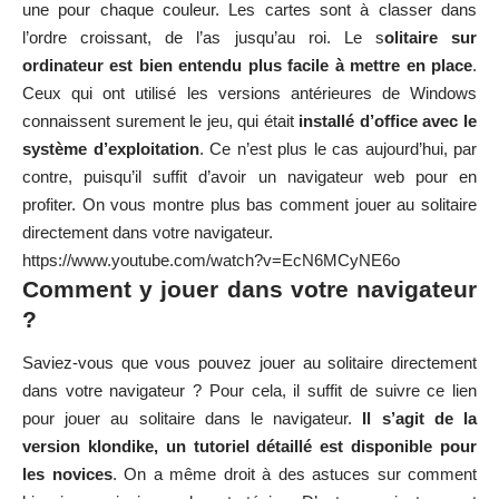
une pour chaque couleur. Les cartes sont à classer dans
l’ordre croissant, de l’as jusqu’au roi. Le s
olitaire sur
ordinateur est bien entendu plus facile à mettre en place
.
Ceux qui ont utilisé les versions antérieures de Windows
connaissent surement le jeu, qui était
installé d’office avec le
système d’exploitation
. Ce n’est plus le cas aujourd’hui, par
contre, puisqu’il suffit d’avoir un navigateur web pour en
profiter. On vous montre plus bas comment jouer au solitaire
directement dans votre navigateur.
https://www.youtube.com/watch?v=EcN6MCyNE6o
Comment y jouer dans votre navigateur
?
Saviez-vous que vous pouvez jouer au solitaire directement
dans votre navigateur ? Pour cela, il suffit de suivre ce lien
pour
jouer au solitaire dans le navigateur
.
Il s’agit de la
version klondike, un tutoriel détaillé est disponible pour
les novices
. On a même droit à des astuces sur comment