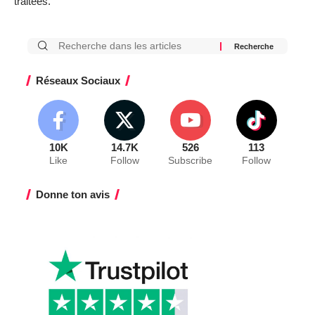
traitées
.
Réseaux Sociaux
10K
14.7K
526
113
Like
Follow
Subscribe
Follow
Donne ton avis