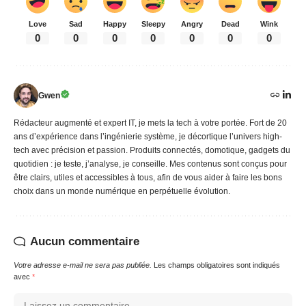
Love
Sad
Happy
Sleepy
Angry
Dead
Wink
0
0
0
0
0
0
0
Gwen
Rédacteur augmenté et expert IT, je mets la tech à votre portée. Fort de 20
ans d’expérience dans l’ingénierie système, je décortique l’univers high-
tech avec précision et passion. Produits connectés, domotique, gadgets du
quotidien : je teste, j’analyse, je conseille. Mes contenus sont conçus pour
être clairs, utiles et accessibles à tous, afin de vous aider à faire les bons
choix dans un monde numérique en perpétuelle évolution.
Aucun commentaire
Votre adresse e-mail ne sera pas publiée.
Les champs obligatoires sont indiqués
avec
*