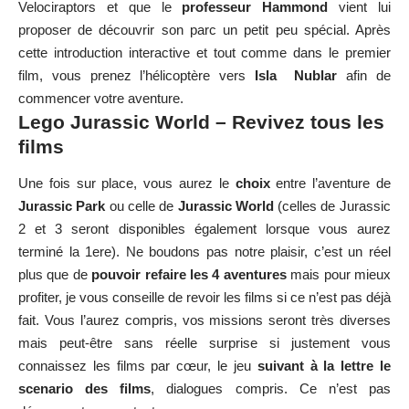
Velociraptors et que le
professeur Hammond
vient lui
proposer de découvrir son parc un petit peu spécial. Après
cette introduction interactive et tout comme dans le premier
film, vous prenez l’hélicoptère vers
Isla Nublar
afin de
commencer votre aventure.
Lego Jurassic World – Revivez tous les
films
Une fois sur place, vous aurez le
choix
entre l’aventure de
Jurassic Park
ou celle de
Jurassic World
(celles de Jurassic
2 et 3 seront disponibles également lorsque vous aurez
terminé la 1ere). Ne boudons pas notre plaisir, c’est un réel
plus que de
pouvoir refaire les 4 aventures
mais pour mieux
profiter, je vous conseille de revoir les films si ce n’est pas déjà
fait. Vous l’aurez compris, vos missions seront très diverses
mais peut-être sans réelle surprise si justement vous
connaissez les films par cœur, le jeu
suivant à la lettre le
scenario des films
, dialogues compris. Ce n’est pas