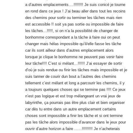
a d’autres emplacements….!!!!!!!! Je suis conicé je tourne
en rond dans ce jeux ! J’ai beau aller dans tout les recoins
des chemins pour sortir ou terminer les tâches mais rien
est accessible !! soit ya pas sortie ou impossible de faire
les tâches…!!!!!, si on n’a la possibilité de changer de
bonhomme correspondant a la tâche à faire oui on peut
changer mais hélas impossible qu’il/elle fasse les tâche
car ils sont ailleur dans d’autres emplacement alors
lorsque je clique le bonhomme ne peuvent pas venir faire
leur tâche!!!! C’est si mélant…!!!!!! J’ai essayer de sortir
d’où je suis rendue ou finir les tâches mais impossible et je
suis tanner de courir dun bout a l’autres des chemins
tellement c’est mélant et long a parcourir les chemins, il y
a toujours quelques choses qui se termine pas !!!! Ce jeux
n’est pas logique et est trop mélangeant un vrai jeux de
labyrinthe, ça pourrais pas être plus clair et bien organiser
car dès tu entre dans un autre emplacement certains
choses sont impossible a finir les tâche et si ont termine
pas les tâche alors impossible d’avancer dans le jeux pour
ouvrir d’autre horizon a faire ……!!!!!!!!! Je n’acheterais