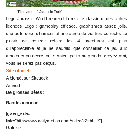
“Bienvenue à Jurassic Park”
Lego Jurassic World reprend la recette classique des autres
licences Lego ; gameplay efficace, graphismes assez jolis,
une belle dose d’humour et une durée de vie très correcte. Le
plaisir de pouvoir refaire les 4 aventures est plus
qu’appréciable et je ne saurais que conseiller ce jeu aux
amateurs du genre, qu’ils soient petits ou grands, croyez-moi,
vous ne serez pas déçus.
Site officiel
A bientôt sur Sitegeek
Arnaud
De grosses bêtes :
Bande annonce :
[gwen_video
link=”http://www.dailymotion.com/video/x2sbhk7″]
Galerie :