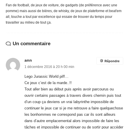
Fan de football, de jeux de voiture, de gadgets (de préférence avec une
pomme) mais aussi de bières, de whisky, de jeux de plateforme et beat'em
all, touche a tout par excellence qui essaie de trouver du temps pour
travailler au milieu de tout ça.
Un commentaire
ann
Répondre
1 décembre 2016 à 20 h 00 min
Lego Jurassic World piff…
Ce jeux c’est de la marde..!!
Tout aller bien au début puis après avoir parcourus ou
ouvrir certains passages à travers divers chemin puis tout
d’un coup ça deviens un vrai labyrinthe impossible de
continuer le jeux car si je me retrouve a faire quelquechose
les bonhommes ne correspond pas car ils sont ailleurs
dans d’autre emplacemental alors impossible de faire les
tâches et impossible de continuer ou de sortir pour accéder