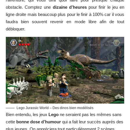
obstacle. Comptez une
dizaine d’heures
pour finir le jeu en
ligne droite mais beaucoup plus pour le finir à 100% car il vous
faudra bien souvent revenir en mode libre afin de tout
débloquer.
Lego Jurassic World – Des dinos bien modélisés
Bien entendu, les jeux
Lego
ne seraient pas les mêmes sans
cette
bonne dose d’humour
qui a fait leur succès auprès des
plus jeunes. On appréciera tout particulièrement 2 scènes,