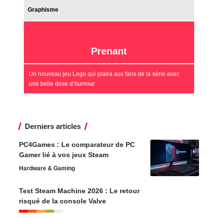
Graphisme
Prenant
Un nouveau jeu Lego qui plaira aux fans de la série avec
une belle dose d’humour
Derniers articles
PC4Games : Le comparateur de PC
Gamer lié à vos jeux Steam
Hardware & Gaming
Test Steam Machine 2026 : Le retour
risqué de la console Valve