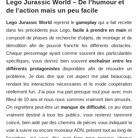
Lego Jurassic World – De l’humour et
de l’action mais un peu facile
Lego Jurassic World
reprend le
gameplay
qui a fait recette
dans les précédents jeux Lego,
facile à prendre en main
et
composé de phases de recherche d’objets, de montage et de
démolition afin de pouvoir franchir les différents obstacles.
Chaque personnage ayant comme souvent des particularités
spécifiques, vous devrez bien souvent
enchaîner entre les
différents protagonistes
disponibles afin de résoudre un
problème. Je dois dire que cet aspect me plait beaucoup,
rendant les interactions nécessaires et le mode coopération
réellement fun. J’ai pour ma part presque tout joué avec mon
filleul de 10 ans et nous nous sommes vraiment bien amusés.
On regrettera peut-être un
manque de difficulté
, ce jeu étant
vraiment destiné à tous les publics, vous resterez rarement
coincé, bien aidé par des chemins de pièces vous indiquant la
voie à suivre ou encore monsieur ADN, présent tout au long de
l’aventure, qui vous dira quoi faire pour presque chaque