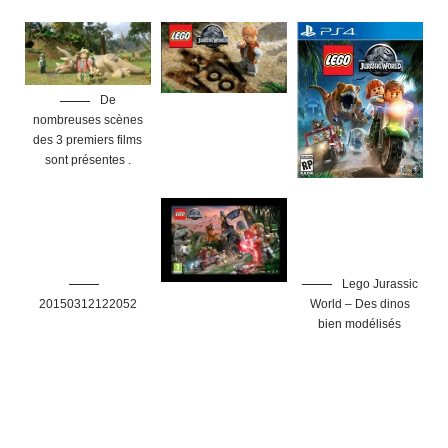
De
nombreuses scènes
des 3 premiers films
sont présentes .
Lego Jurassic
20150312122052
World – Des dinos
bien modélisés