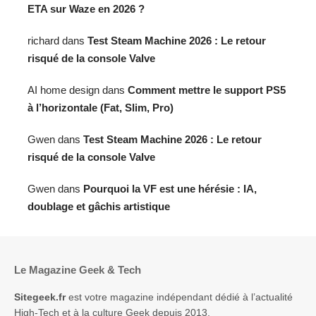
ETA sur Waze en 2026 ?
richard
dans
Test Steam Machine 2026 : Le retour
risqué de la console Valve
AI home design
dans
Comment mettre le support PS5
à l’horizontale (Fat, Slim, Pro)
Gwen
dans
Test Steam Machine 2026 : Le retour
risqué de la console Valve
Gwen
dans
Pourquoi la VF est une hérésie : IA,
doublage et gâchis artistique
Le Magazine Geek & Tech
Sitegeek.fr
est votre magazine indépendant dédié à l’actualité
High-Tech et à la culture Geek depuis 2013.