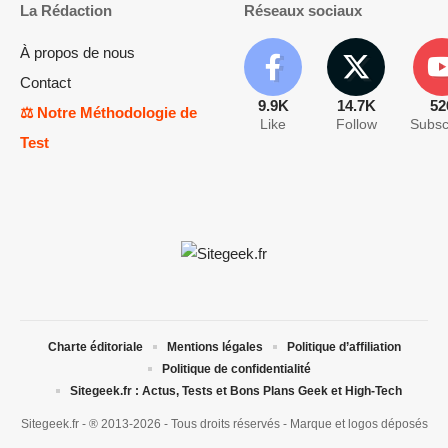
La Rédaction
Réseaux sociaux
À propos de nous
Contact
9.9K
14.7K
52
⚖️ Notre Méthodologie de
Like
Follow
Subsc
Test
Charte éditoriale
Mentions légales
Politique d’affiliation
Politique de confidentialité
Sitegeek.fr : Actus, Tests et Bons Plans Geek et High-Tech
Sitegeek.fr - ® 2013-2026 - Tous droits réservés - Marque et logos déposés