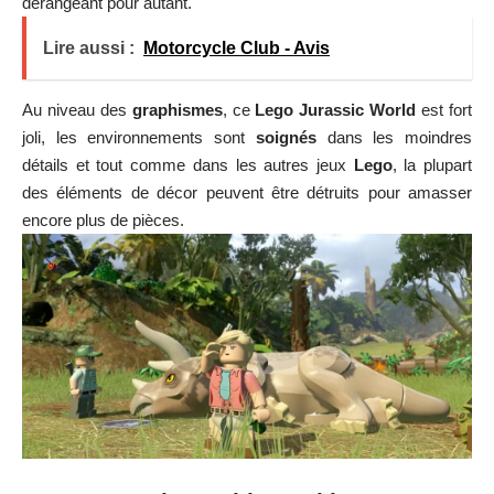
dérangeant pour autant.
Lire aussi :
Motorcycle Club - Avis
Au niveau des
graphismes
, ce
Lego Jurassic World
est fort
joli, les environnements sont
soignés
dans les moindres
détails et tout comme dans les autres jeux
Lego
, la plupart
des éléments de décor peuvent être détruits pour amasser
encore plus de pièces.