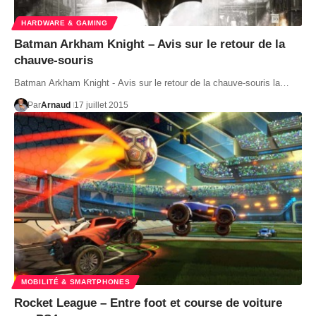
HARDWARE & GAMING
Batman Arkham Knight – Avis sur le retour de la
chauve-souris
Batman Arkham Knight - Avis sur le retour de la chauve-souris la…
Par
Arnaud
17 juillet 2015
MOBILITÉ & SMARTPHONES
Rocket League – Entre foot et course de voiture