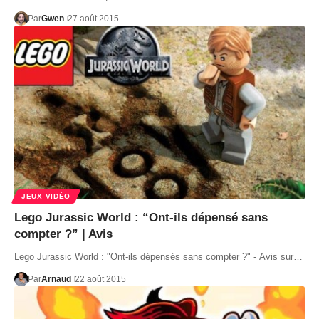
Par
Gwen
27 août 2015
JEUX VIDÉO
Lego Jurassic World : “Ont-ils dépensé sans
compter ?” | Avis
Lego Jurassic World : "Ont-ils dépensés sans compter ?" - Avis sur…
Par
Arnaud
22 août 2015