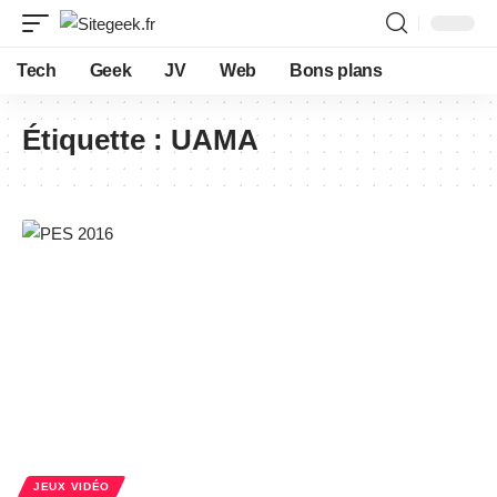
Tech
Geek
JV
Web
Bons plans
Étiquette :
UAMA
JEUX VIDÉO