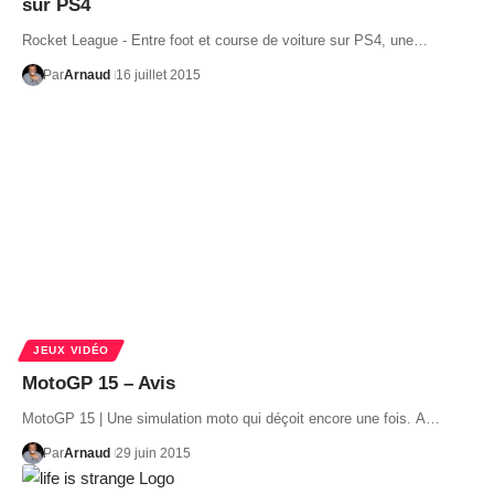
sur PS4
Rocket League - Entre foot et course de voiture sur PS4, une…
Par
Arnaud
16 juillet 2015
JEUX VIDÉO
MotoGP 15 – Avis
MotoGP 15 | Une simulation moto qui déçoit encore une fois. A…
Par
Arnaud
29 juin 2015