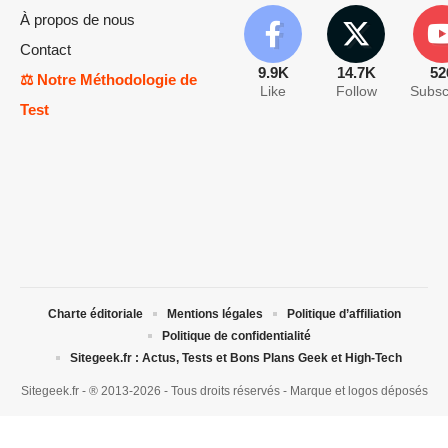
À propos de nous
Contact
9.9K
14.7K
52
⚖️ Notre Méthodologie de
Like
Follow
Subsc
Test
Charte éditoriale
Mentions légales
Politique d’affiliation
Politique de confidentialité
Sitegeek.fr : Actus, Tests et Bons Plans Geek et High-Tech
Sitegeek.fr - ® 2013-2026 - Tous droits réservés - Marque et logos déposés