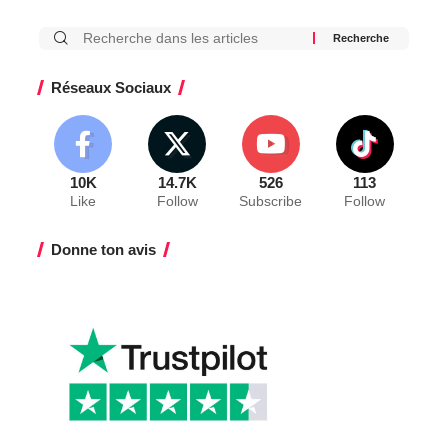
Réseaux Sociaux
10K
14.7K
526
113
Like
Follow
Subscribe
Follow
Donne ton avis