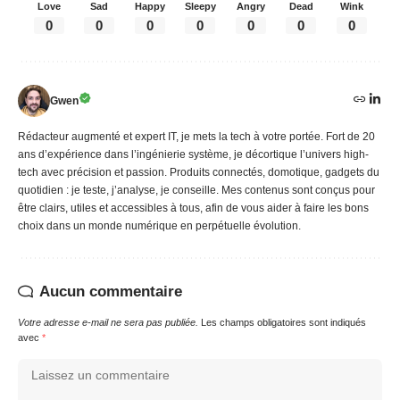
Love
Sad
Happy
Sleepy
Angry
Dead
Wink
0
0
0
0
0
0
0
Gwen
Rédacteur augmenté et expert IT, je mets la tech à votre portée. Fort de 20
ans d’expérience dans l’ingénierie système, je décortique l’univers high-
tech avec précision et passion. Produits connectés, domotique, gadgets du
quotidien : je teste, j’analyse, je conseille. Mes contenus sont conçus pour
être clairs, utiles et accessibles à tous, afin de vous aider à faire les bons
choix dans un monde numérique en perpétuelle évolution.
Aucun commentaire
Votre adresse e-mail ne sera pas publiée.
Les champs obligatoires sont indiqués
avec
*