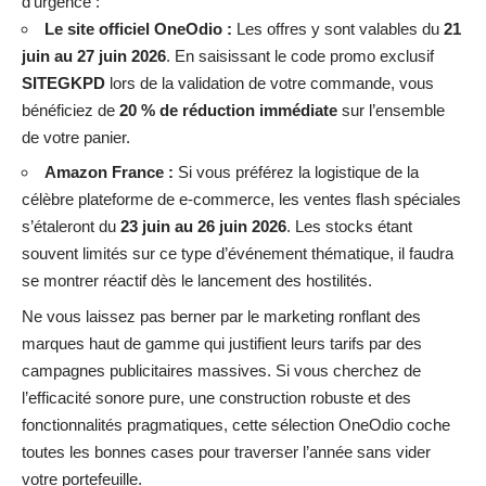
d’urgence :
Le site officiel OneOdio :
Les offres y sont valables du
21
juin au 27 juin 2026
. En saisissant le code promo exclusif
SITEGKPD
lors de la validation de votre commande, vous
bénéficiez de
20 % de réduction immédiate
sur l’ensemble
de votre panier.
Amazon France :
Si vous préférez la logistique de la
célèbre plateforme de e-commerce, les ventes flash spéciales
s’étaleront du
23 juin au 26 juin 2026
. Les stocks étant
souvent limités sur ce type d’événement thématique, il faudra
se montrer réactif dès le lancement des hostilités.
Ne vous laissez pas berner par le marketing ronflant des
marques haut de gamme qui justifient leurs tarifs par des
campagnes publicitaires massives. Si vous cherchez de
l’efficacité sonore pure, une construction robuste et des
fonctionnalités pragmatiques, cette sélection OneOdio coche
toutes les bonnes cases pour traverser l’année sans vider
votre portefeuille.