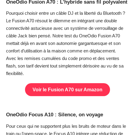
OneOdio Fusion A70 : L’hybride sans fil polyvalent
Pourquoi choisir entre un câble DJ et la liberté du Bluetooth ?
Le Fusion A70 résout le dilemme en intégrant une double
connectivité astucieuse avec un système de verrouillage de
câble Jack bien pensé. Notre
test du OneOdio Fusion A70
mettait déjà en avant son autonomie gargantuesque et son
confort d’utilisation à la maison comme en déplacement.
Avec les remises cumulées du code promo et des ventes
flash, son tarif devient tout simplement dérisoire au vu de sa
flexibilité.
Voir le Fusion A70 sur Amazon
OneOdio Focus A10 : Silence, on voyage
Pour ceux qui ne supportent plus les bruits de moteur dans le
train ou l’open-space, le Focus A10 intègre une réduction de