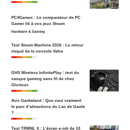
PC4Games : Le comparateur de PC
Gamer lié à vos jeux Steam
Hardware & Gaming
Test Steam Machine 2026 : Le retour
risqué de la console Valve
GHS Wireless InfinitePlay : test du
casque gaming sans fil de chez
Glorious
Avis Gardaland : Que vaut vraiment
le parc d’attractions du Lac de Garde
?
Test TRMNL X : L’écran e-ink de 10