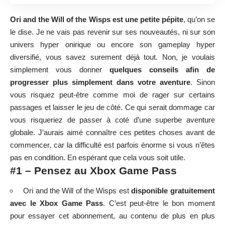
Ori and the Will of the Wisps est une petite pépite
, qu’on se
le dise. Je ne vais pas revenir sur ses nouveautés, ni sur son
univers hyper onirique ou encore son gameplay hyper
diversifié, vous savez surement déjà tout. Non, je voulais
simplement vous donner
quelques conseils afin de
progresser plus simplement dans votre aventure
. Sinon
vous risquez peut-être comme moi de rager sur certains
passages et laisser le jeu de côté. Ce qui serait dommage car
vous risqueriez de passer à coté d’une superbe aventure
globale. J’aurais aimé connaître ces petites choses avant de
commencer, car la difficulté est parfois énorme si vous n’êtes
pas en condition. En espérant que cela vous soit utile.
#1 – Pensez au Xbox Game Pass
Ori and the Will of the Wisps est
disponible gratuitement
avec le Xbox Game Pass
. C’est peut-être le bon moment
pour essayer cet abonnement, au contenu de plus en plus