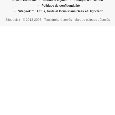
Charte éditoriale
Mentions légales
Politique d’affiliation
Politique de confidentialité
Sitegeek.fr : Actus, Tests et Bons Plans Geek et High-Tech
Sitegeek.fr - ® 2013-2026 - Tous droits réservés - Marque et logos déposés