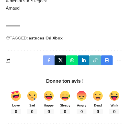
A bientôt sur Sitegeek
Arnaud
TAGGED:
astuces
Ori
Xbox
Donne ton avis !
Love
Sad
Happy
Sleepy
Angry
Dead
Wink
0
0
0
0
0
0
0