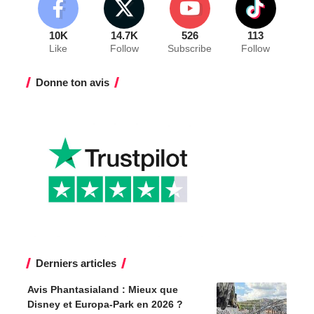
10K
14.7K
526
113
Like
Follow
Subscribe
Follow
Donne ton avis
Derniers articles
Avis Phantasialand : Mieux que
Disney et Europa-Park en 2026 ?