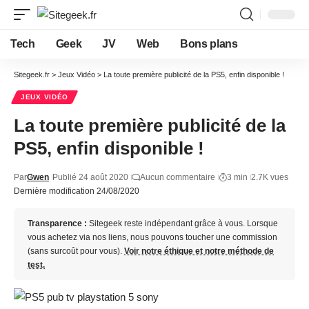
Tech
Geek
JV
Web
Bons plans
Sitegeek.fr
>
Jeux Vidéo
>
La toute première publicité de la PS5, enfin disponible !
JEUX VIDÉO
La toute première publicité de la
PS5, enfin disponible !
Par
Gwen
Publié 24 août 2020
Aucun commentaire
3 min
2.7K vues
Dernière modification 24/08/2020
Transparence :
Sitegeek reste indépendant grâce à vous. Lorsque
vous achetez via nos liens, nous pouvons toucher une commission
(sans surcoût pour vous).
Voir notre éthique et notre méthode de
test.