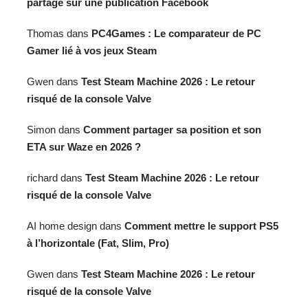
partage sur une publication Facebook
Thomas
dans
PC4Games : Le comparateur de PC
Gamer lié à vos jeux Steam
Gwen
dans
Test Steam Machine 2026 : Le retour
risqué de la console Valve
Simon
dans
Comment partager sa position et son
ETA sur Waze en 2026 ?
richard
dans
Test Steam Machine 2026 : Le retour
risqué de la console Valve
AI home design
dans
Comment mettre le support PS5
à l’horizontale (Fat, Slim, Pro)
Gwen
dans
Test Steam Machine 2026 : Le retour
risqué de la console Valve