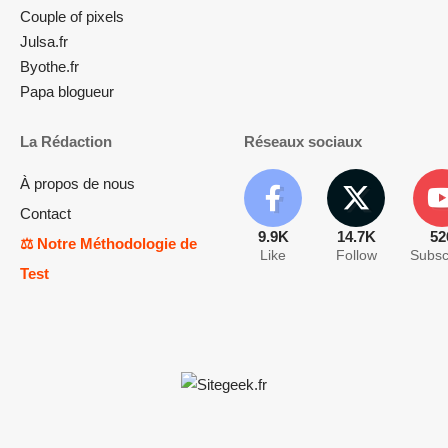
Couple of pixels
Julsa.fr
Byothe.fr
Papa blogueur
La Rédaction
Réseaux sociaux
À propos de nous
Contact
9.9K
14.7K
52
⚖️ Notre Méthodologie de
Like
Follow
Subsc
Test