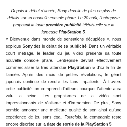
Depuis le début d’année, Sony dévoile de plus en plus de
détails sur sa nouvelle console phare. Le 20 août, l’entreprise
proposait la toute
première publicité
télévisuelle sur la
fameuse
PlayStation 5
.
« Bienvenue dans monde de sensations décuplées », nous
explique
Sony
dès le début de sa
publicité
. Dans un véritable
court métrage, le leader du jeu vidéo présente sa toute
nouvelle console phare. L’entreprise devrait effectivement
commercialiser la très attendue
PlayStation 5
d’ici la fin de
l’année. Après des mois de petites révélations, le géant
japonais continue de rendre les fans impatients. À travers
cette publicité, on comprend d’ailleurs pourquoi l’attente aura
valu la peine. Les graphismes de la vidéo sont
impressionnants de réalisme et d’immersion. De plus, Sony
semble annoncer une meilleure qualité de son ainsi qu’une
expérience de jeu sans égal. Toutefois, la compagnie reste
encore discrète sur la
date de sortie de la PlayStation 5
.