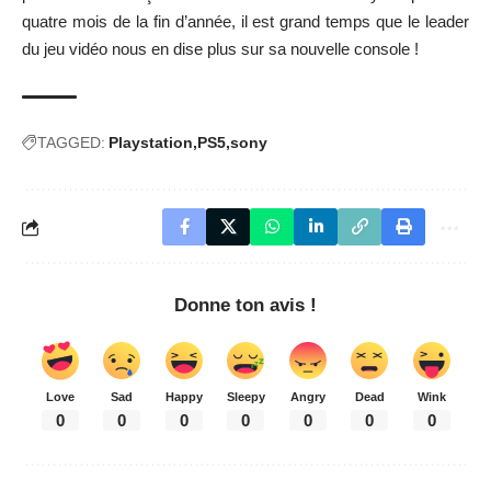
quatre mois de la fin d’année, il est grand temps que le leader
du jeu vidéo nous en dise plus sur sa nouvelle console !
TAGGED:
Playstation
PS5
sony
Donne ton avis !
Love
Sad
Happy
Sleepy
Angry
Dead
Wink
0
0
0
0
0
0
0