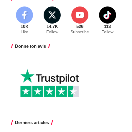
10K
14.7K
526
113
Like
Follow
Subscribe
Follow
Donne ton avis
Derniers articles