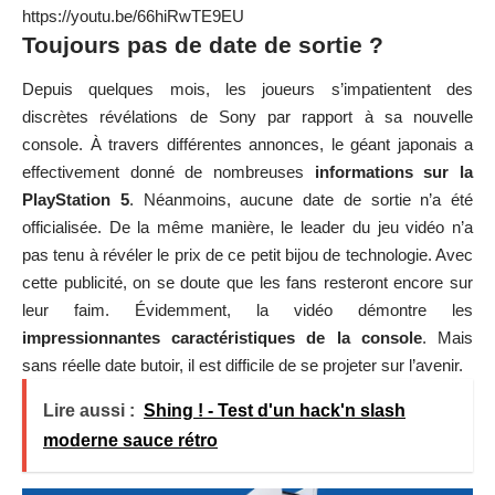
https://youtu.be/66hiRwTE9EU
Toujours pas de date de sortie ?
Depuis quelques mois, les joueurs s’impatientent des
discrètes révélations de Sony par rapport à sa nouvelle
console. À travers différentes annonces, le géant japonais a
effectivement donné de nombreuses
informations sur la
PlayStation 5
. Néanmoins, aucune date de sortie n’a été
officialisée. De la même manière, le leader du jeu vidéo n’a
pas tenu à révéler le prix de ce petit bijou de technologie. Avec
cette publicité, on se doute que les fans resteront encore sur
leur faim. Évidemment, la vidéo démontre les
impressionnantes caractéristiques de la console
. Mais
sans réelle date butoir, il est difficile de se projeter sur l’avenir.
Lire aussi :
Shing ! - Test d'un hack'n slash
moderne sauce rétro