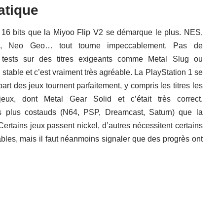
atique
t 16 bits que la Miyoo Flip V2 se démarque le plus. NES,
 Neo Geo… tout tourne impeccablement. Pas de
 tests sur des titres exigeants comme Metal Slug ou
 stable et c’est vraiment très agréable. La PlayStation 1 se
rt des jeux tournent parfaitement, y compris les titres les
jeux, dont Metal Gear Solid et c’était très correct.
s plus costauds (N64, PSP, Dreamcast, Saturn) que la
rtains jeux passent nickel, d’autres nécessitent certains
bles, mais il faut néanmoins signaler que des progrès ont