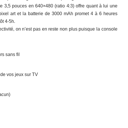
e 3,5 pouces en 640×480 (ratio 4:3) offre quant à lui une
pixel art et la batterie de 3000 mAh promet 4 à 6 heures
ôt 4-5h.
ctivité, on n’est pas en reste non plus puisque la console
s sans fil
 de vos jeux sur TV
acun)