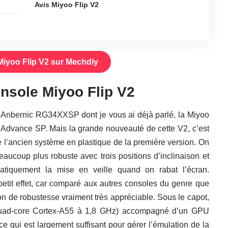
Avis Miyoo Flip V2
Miyoo Flip V2 sur Mechdiy
onsole Miyoo Flip V2
a
Anbernic RG34XXSP
dont je vous ai déjà parlé, la Miyoo
 Advance SP. Mais la grande nouveauté de cette V2, c’est
 l’ancien système en plastique de la première version. On
ucoup plus robuste avec trois positions d’inclinaison et
atiquement la mise en veille quand on rabat l’écran.
petit effet, car comparé aux autres consoles du genre que
ion de robustesse vraiment très appréciable. Sous le capot,
uad-core Cortex-A55 à 1,8 GHz) accompagné d’un GPU
ui est largement suffisant pour gérer l’émulation de la