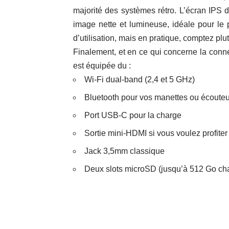
majorité des systèmes rétro. L’écran IPS d
image nette et lumineuse, idéale pour le 
d’utilisation, mais en pratique, comptez plut
Finalement, et en ce qui concerne la conne
est équipée du :
Wi-Fi dual-band (2,4 et 5 GHz)
Bluetooth pour vos manettes ou écouteur
Port USB-C pour la charge
Sortie mini-HDMI si vous voulez profiter
Jack 3,5mm classique
Deux slots microSD (jusqu’à 512 Go ch