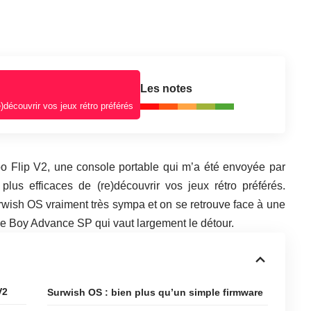
Les notes
)découvrir vos jeux rétro préférés
yoo Flip V2, une console portable qui m’a été envoyée par
lus efficaces de (re)découvrir vos jeux rétro préférés.
rwish OS vraiment très sympa et on se retrouve face à une
e Boy Advance SP qui vaut largement le détour.
V2
Surwish OS : bien plus qu’un simple firmware