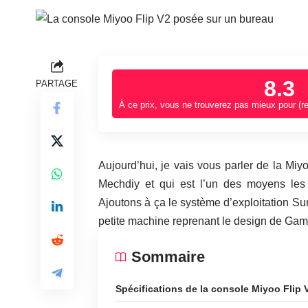
8.3
PARTAGE
À ce prix, vous ne trouverez pas mieux pour (re
Aujourd’hui, je vais vous parler de la Mi
Mechdiy et qui est l’un des moyens les p
Ajoutons à ça le système d’exploitation Su
petite machine reprenant le design de Gam
Sommaire
Spécifications de la console Miyoo Flip 