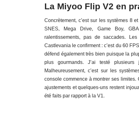
La Miyoo Flip V2 en pr
Concrètement, c’est sur les systèmes 8 e
SNES, Mega Drive, Game Boy, GBA,
ralentissements, pas de saccades. Les
Castlevania le confirment : c’est du 60 FPS
défend également très bien puisque la plupa
plus gourmands. J’ai testé plusieurs 
Malheureusement, c’est sur les système
console commence à montrer ses limites. Ce
ajustements et quelques-uns restent injoua
été faits par rapport à la V1.