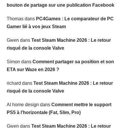
bouton de partage sur une publication Facebook
Thomas
dans
PC4Games : Le comparateur de PC
Gamer lié à vos jeux Steam
Gwen
dans
Test Steam Machine 2026 : Le retour
risqué de la console Valve
Simon
dans
Comment partager sa position et son
ETA sur Waze en 2026 ?
richard
dans
Test Steam Machine 2026 : Le retour
risqué de la console Valve
AI home design
dans
Comment mettre le support
PS5 à l’horizontale (Fat, Slim, Pro)
Gwen
dans
Test Steam Machine 2026 : Le retour