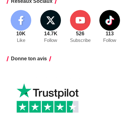
Réseaux Sociaux
10K
14.7K
526
113
Like
Follow
Subscribe
Follow
Donne ton avis