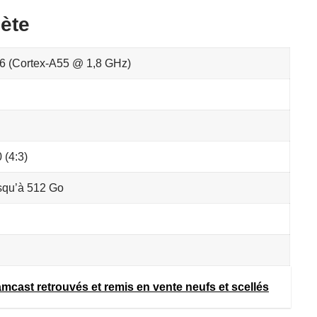
ète
 (Cortex-A55 @ 1,8 GHz)
 (4:3)
squ’à 512 Go
mcast retrouvés et remis en vente neufs et scellés