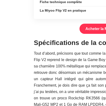
Fiche technique complète
La Miyoo Flip V2 en pratique
Acheter la 
Spécifications de la c
Tout d’abord, précisons que tout comme l
Flip V2 reprend le design de la Game Boy
sa charnière 100% métallique qui remplace
retrouve donc désormais un mécanisme bea
un capteur Hall intégré qui gère autom
Franchement, je dois dire que ça fait son 
j’ai pu testées, on a une véritable impress
on trouve un proco Rockchip RK3566 (q
Mali-G52 MP2 et 1 Go de RAM LPDDR4, ce q